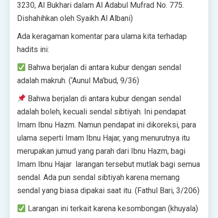
3230, Al Bukhari dalam Al Adabul Mufrad No. 775.
Dishahihkan oleh Syaikh Al Albani)
Ada keragaman komentar para ulama kita terhadap
hadits ini:
Bahwa berjalan di antara kubur dengan sendal
adalah makruh. (‘Aunul Ma’bud, 9/36)
Bahwa berjalan di antara kubur dengan sendal
adalah boleh, kecuali sendal sibtiyah. Ini pendapat
Imam Ibnu Hazm. Namun pendapat ini dikoreksi, para
ulama seperti Imam Ibnu Hajar, yang menurutnya itu
merupakan jumud yang parah dari Ibnu Hazm, bagi
Imam Ibnu Hajar larangan tersebut mutlak bagi semua
sendal. Ada pun sendal sibtiyah karena memang
sendal yang biasa dipakai saat itu. (Fathul Bari, 3/206)
Larangan ini terkait karena kesombongan (khuyala)