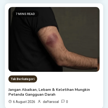
7 MINS READ
Tak Berkategori
Jangan Abaikan, Lebam & Keletihan Mungkin
Petanda Gangguan Darah
0
6 August 2026
daftarsoal