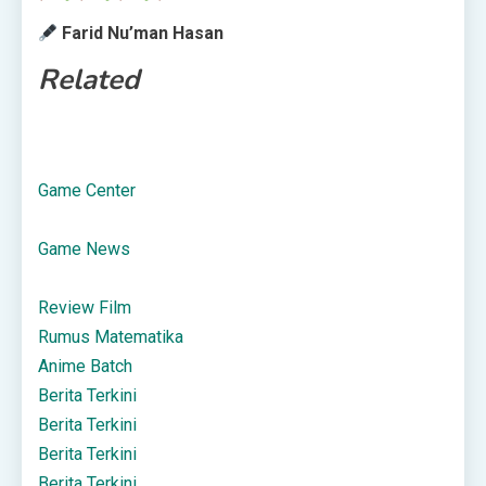
Farid Nu’man Hasan
Related
Game Center
Game News
Review Film
Rumus Matematika
Anime Batch
Berita Terkini
Berita Terkini
Berita Terkini
Berita Terkini