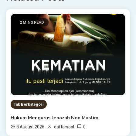
2 MINS READ
Tak Berkategori
Hukum Mengurus Jenazah Non Muslim
0
8 August 2026
daftarsoal