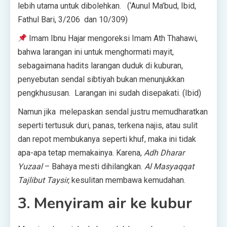
lebih utama untuk dibolehkan. (‘Aunul Ma’bud, Ibid,
Fathul Bari, 3/206 dan 10/309)
Imam Ibnu Hajar mengoreksi Imam Ath Thahawi,
bahwa larangan ini untuk menghormati mayit,
sebagaimana hadits larangan duduk di kuburan,
penyebutan sendal sibtiyah bukan menunjukkan
pengkhususan. Larangan ini sudah disepakati. (Ibid)
Namun jika melepaskan sendal justru memudharatkan
seperti tertusuk duri, panas, terkena najis, atau sulit
dan repot membukanya seperti khuf, maka ini tidak
apa-apa tetap memakainya. Karena,
Adh Dharar
Yuzaal
– Bahaya mesti dihilangkan.
Al Masyaqqat
Tajlibut Taysir,
kesulitan membawa kemudahan.
3. Menyiram air ke kubur