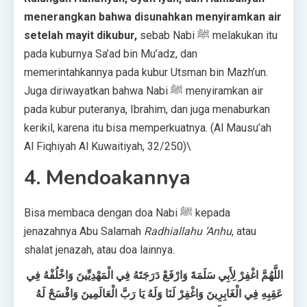
menerangkan bahwa disunahkan menyiramkan air
setelah mayit dikubur,
sebab Nabi ﷺ melakukan itu
pada kuburnya Sa’ad bin Mu’adz, dan
memerintahkannya pada kubur Utsman bin Mazh’un.
Juga diriwayatkan bahwa Nabi ﷺ menyiramkan air
pada kubur puteranya, Ibrahim, dan juga menaburkan
kerikil, karena itu bisa memperkuatnya. (Al Mausu’ah
Al Fiqhiyah Al Kuwaitiyah, 32/250)\
4. Mendoakannya
Bisa membaca dengan doa Nabi ﷺ kepada
jenazahnya Abu Salamah
Radhiallahu ‘Anhu
, atau
shalat jenazah, atau doa lainnya.
اللَّهُمَّ اغْفِرْ لِأَبِي سَلَمَةَ وَارْفَعْ دَرَجَتَهُ فِي الْمَهْدِيِّينَ وَاخْلُفْهُ فِي
عَقِبِهِ فِي الْغَابِرِينَ وَاغْفِرْ لَنَا وَلَهُ يَا رَبَّ الْعَالَمِينَ وَافْسَحْ لَهُ