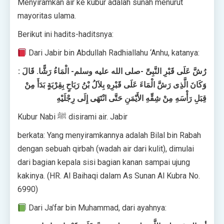
Menyiramkan air ke kubur adalah sunah menurut
mayoritas ulama.
Berikut ini hadits-haditsnya:
Dari Jabir bin Abdullah Radhiallahu ‘Anhu, katanya:
رُشَّ عَلَى قَبْرِ النَّبِىِّ -صلى الله عليه وسلم- الْمَاءُ رَشًّا. قَالَ :
وَكَانَ الَّذِى رَشَّ الْمَاءَ عَلَى قَبْرِهِ بِلاَلُ بْنُ رَبَاحٍ بِقِرْبَةٍ بَدَأَ مِنْ
قِبَلِ رَأْسَهِ مِنْ شِقِّهِ الأَيْمَنِ حَتَّى انْتَهَى إِلَى رِجْلَيْهِ
Kubur Nabi ﷺ disirami air. Jabir
berkata: Yang menyiramkannya adalah Bilal bin Rabah
dengan sebuah qirbah (wadah air dari kulit), dimulai
dari bagian kepala sisi bagian kanan sampai ujung
kakinya. (HR. Al Baihaqi dalam As Sunan Al Kubra No.
6990)
Dari Ja’far bin Muhammad, dari ayahnya: