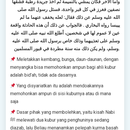
وأما الآخر فكان يمشي بالنميمة ثم أخذ جريدة رطبة فشقها
نصفين فغرز في كل قبر واحدة، فسئل رسول الله صلى
الله عليه وسلم عن ذلك فقال: لعله يخفف عنهما ما لم
ييبسا رواه البخاري . فالجواب عن ذلك أن هذه الحادثة واقعة
عين لا عموم لها في شخصين، أطلع الله نبيه صلى الله عليه
وسلم على تعذيبهما وذلك خاص برسول الله صلى الله عليه
وسلم، ولم يكن ذلك منه سنة مطردة في قبور المسلمين.
Meletakkan kembang, bunga, daun-daunan, dengan
menyangka bisa memohonkan ampun bagi ahli kubur
adalah bid’ah, tidak ada dasarnya.
Yang disyariatkan itu adalah mendoakannya
memohonkan ampun di sisi kuburnya atau di mana
saja
Dasar pihak yang membolehkan, yaitu kisah Nabi
ﷺ melewati dua kubur yang penghuninya sedang
diazab, lalu Beliau menanamkan pelepah kurma basah