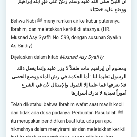
أن النبيّ صلى اللَّه عليه وسلم رَشَّ عَلَى قَبْرِ ابنه إبراهيمَ
وَوَضَع عليه حَصْبَاءَ
Bahwa Nabi ﷺ menyiramkan air ke kubur puteranya,
Ibrahim, dan meletakkan kerikil di atasnya. (HR.
Musnad Asy Syafi’i No. 599, dengan susunan Syaikh
As Sindiy)
Dijelaskan dalam kitab
Musnad Asy Syafi’iy
:
ومعلوم أن إبراهيم مات طفلاً لا وزر عليه وإنما يفعل ذلك
الرسول تعليما لنا : أما الحكمة في رش الماء ووضع الحصى
فلا نعرفها فما علينا إلا القبول والإمتثال لأن في الشرع
أموراً تعبدية لا ندرك أسرارها
Telah diketahui bahwa Ibrahim wafat saat masih kecil
dan tidak ada dosa padanya. Perbuatan Rasulullah ﷺ
itu merupakan pendidikan buat kita, ada pun apa
hikmahnya dalam menyirami air dan meletakkan kerikil