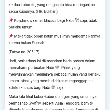
ke dua kubur itu, yang dengan itu bisa meringankan
siksa kuburnya. (HR. Bukhari)
Keistimewaan ini khusus bagi Nabi ﷺ saja, tidak
berlaku umum.
Maka tidak boleh kaum muslimin mengamalkannya
karena bukan Sunnah.
(Fatwa no. 20517)
Jadi, perbedaan ini dikarenakan beda paham dalam
memahami perbuatan Nabi ﷺ. Pihak yang
menyunnahkan menilainya sebagai hujjah yang berlaku
umum, pihak yang membid’ahkan menganggap itu
adalah khusus bagi Nabi ﷺ saja.
Maka kita lihat kubur-kubur di negeri yang umumnya
bermazhab Syafi’iy seperti Asia Tenggara, banyak
ditumbuhi dedaunan, dan bunga-bunga. Sementara di