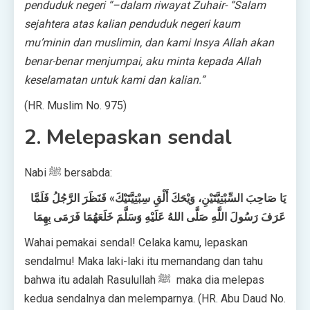
penduduk negeri “–dalam riwayat Zuhair- “Salam
sejahtera atas kalian penduduk negeri kaum
mu’minin dan muslimin, dan kami Insya Allah akan
benar-benar menjumpai, aku minta kepada Allah
keselamatan untuk kami dan kalian.”
(HR. Muslim No. 975)
2. Melepaskan sendal
Nabi ﷺ bersabda:
يَا صَاحِبَ السِّبْتِيَّتَيْنِ، وَيْحَكَ أَلْقِ سِبْتِيَّتَيْكَ» فَنَظَرَ الرَّجُلُ فَلَمَّا
عَرَفَ رَسُولَ اللَّهِ صَلَّى اللهُ عَلَيْهِ وَسَلَّمَ خَلَعَهُمَا فَرَمَى بِهِمَا
Wahai pemakai sendal! Celaka kamu, lepaskan
sendalmu! Maka laki-laki itu memandang dan tahu
bahwa itu adalah Rasulullah ﷺ maka dia melepas
kedua sendalnya dan melemparnya. (HR. Abu Daud No.