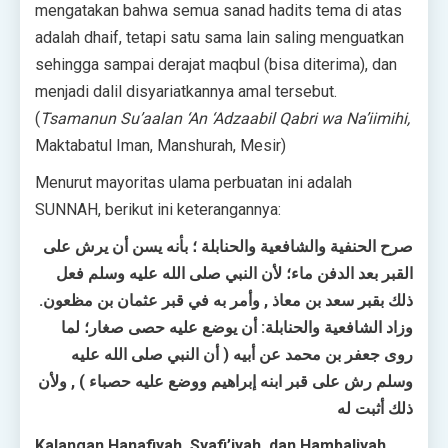
mengatakan bahwa semua sanad hadits tema di atas
adalah dhaif, tetapi satu sama lain saling menguatkan
sehingga sampai derajat maqbul (bisa diterima), dan
menjadi dalil disyariatkannya amal tersebut.
(
Tsamanun Su’aalan ‘An ‘Adzaabil Qabri wa Na’iimihi,
Maktabatul Iman, Manshurah, Mesir)
Menurut mayoritas ulama perbuatan ini adalah
SUNNAH, berikut ini keterangannya:
صرح الحنفية والشافعية والحنابلة ؛ بأنه يسن أن يرش على
القبر بعد الدفن ماء؛ لأن النبي صلى الله عليه وسلم فعل
ذلك بقبر سعد بن معاذ , وأمر به في قبر عثمان بن مظعون.
وزاد الشافعية والحنابلة: أن يوضع عليه حصى صغار؛ لما
روى جعفر بن محمد عن أبيه ( أن النبي صلى الله عليه
وسلم رش على قبر ابنه إبراهيم ووضع عليه حصباء ) , ولأن
ذلك أثبت له
Kalangan Hanafiyah, Syafi’iyah, dan Hambaliyah