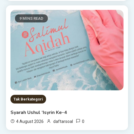
9 MINS READ
Tak Berkategori
Syarah Ushul ‘Isyrin Ke-4
0
4 August 2026
daftarsoal