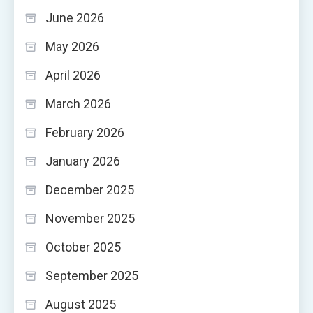
June 2026
May 2026
April 2026
March 2026
February 2026
January 2026
December 2025
November 2025
October 2025
September 2025
August 2025