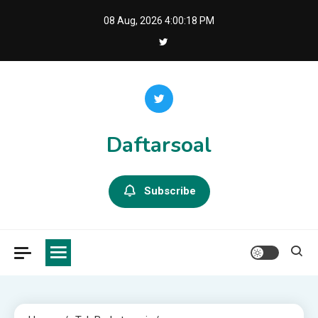
Skip
08 Aug, 2026
4:00:19 PM
to
content
Daftarsoal
Subscribe