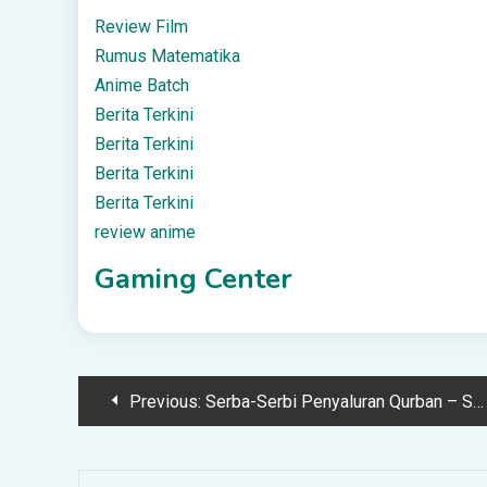
Review Film
Rumus Matematika
Anime Batch
Berita Terkini
Berita Terkini
Berita Terkini
Berita Terkini
review anime
Gaming Center
Post
Previous:
Serba-Serbi Penyaluran Qurban – Syariah Online DepokSyariah Online Depok
navigation