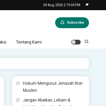
09 Aug, 2026
2:19:05 PM
Subscribe
ksi
Tentang Kami
Hukum Mengurus Jenazah Non
Muslim
Jangan Abaikan, Lebam &