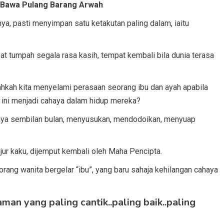
ej Bawa Pulang Barang Arwah
nya, pasti menyimpan satu ketakutan paling dalam, iaitu
at tumpah segala rasa kasih, tempat kembali bila dunia terasa
nahkah kita menyelami perasaan seorang ibu dan ayah apabila
 ini menjadi cahaya dalam hidup mereka?
ya sembilan bulan, menyusukan, mendodoikan, menyuap
bujur kaku, dijemput kembali oleh Maha Pencipta.
orang wanita bergelar “ibu”, yang baru sahaja kehilangan cahaya
aman yang paling cantik..paling baik..paling