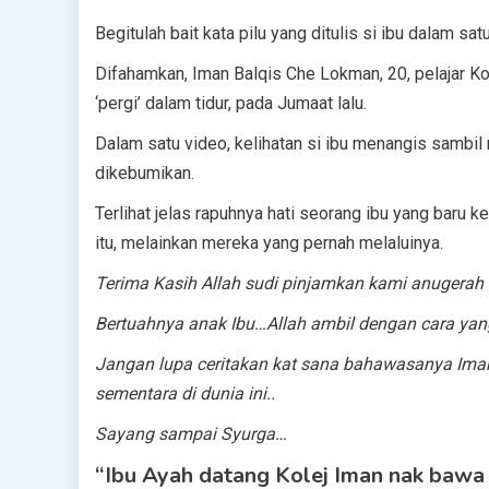
Begitulah bait kata pilu yang ditulis si ibu dalam sa
Difahamkan, Iman Balqis Che Lokman, 20, pelajar 
‘pergi’ dalam tidur, pada Jumaat lalu.
Dalam satu video, kelihatan si ibu menangis sambi
dikebumikan.
Terlihat jelas rapuhnya hati seorang ibu yang baru 
itu, melainkan mereka yang pernah melaluinya.
Terima Kasih Allah sudi pinjamkan kami anugerah 
Bertuahnya anak Ibu…Allah ambil dengan cara yan
Jangan lupa ceritakan kat sana bahawasanya Iman
sementara di dunia ini..
Sayang sampai Syurga…
“Ibu Ayah datang Kolej Iman nak bawa