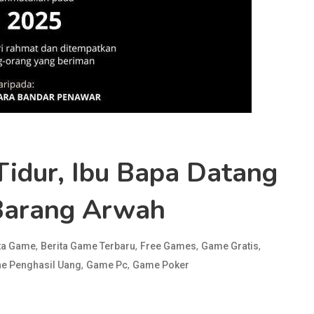
Tidur, Ibu Bapa Datang
Barang Arwah
,
,
,
,
ta Game
Berita Game Terbaru
Free Games
Game Gratis
,
,
e Penghasil Uang
Game Pc
Game Poker