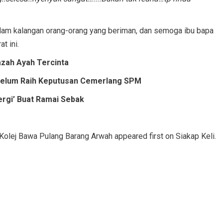
lam kalangan orang-orang yang beriman, dan semoga ibu bapa
t ini.
zah Ayah Tercinta
belum Raih Keputusan Cemerlang SPM
rgi’ Buat Ramai Sebak
 Kolej Bawa Pulang Barang Arwah appeared first on Siakap Keli.