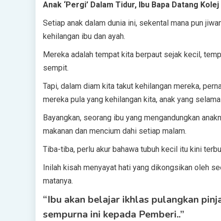
Anak ‘Pergi’ Dalam Tidur, Ibu Bapa Datang Kol
Setiap anak dalam dunia ini, sekental mana pun jiwa
kehilangan ibu dan ayah.
Mereka adalah tempat kita berpaut sejak kecil, temp
sempit.
Tapi, dalam diam kita takut kehilangan mereka, per
mereka pula yang kehilangan kita, anak yang selama
Bayangkan, seorang ibu yang mengandungkan anakn
makanan dan mencium dahi setiap malam.
Tiba-tiba, perlu akur bahawa tubuh kecil itu kini ter
Inilah kisah menyayat hati yang dikongsikan oleh se
matanya.
“Ibu akan belajar ikhlas pulangkan pinj
sempurna ini kepada Pemberi..”