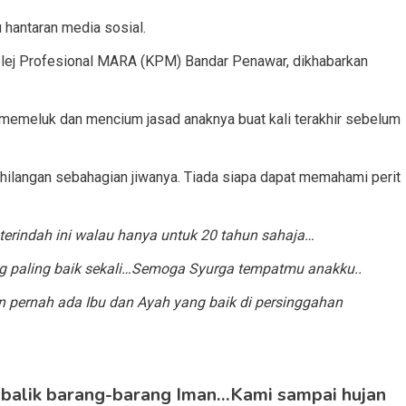
tu hantaran media sosial.
Kolej Profesional MARA (KPM) Bandar Penawar, dikhabarkan
l memeluk dan mencium jasad anaknya buat kali terakhir sebelum
kehilangan sebahagian jiwanya. Tiada siapa dapat memahami perit
terindah ini walau hanya untuk 20 tahun sahaja…
g paling baik sekali…Semoga Syurga tempatmu anakku..
 pernah ada Ibu dan Ayah yang baik di persinggahan
 balik barang-barang Iman…Kami sampai hujan