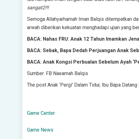
sangat2!!!
Semoga Allahyarhamah Iman Balqis ditempatkan da
arwah diberikan kekuatan menghadapi ujian yang bera
BACA: Nahas FRU: Anak 12 Tahun Imamkan Jena
BACA: Sebak, Bapa Dedah Perjuangan Anak Se
BACA: Anak Kongsi Perbualan Sebelum Ayah ‘Pe
Sumber: FB Naeamah Balqis
The post Anak ‘Pergi’ Dalam Tidur, Ibu Bapa Datang
Game Center
Game News