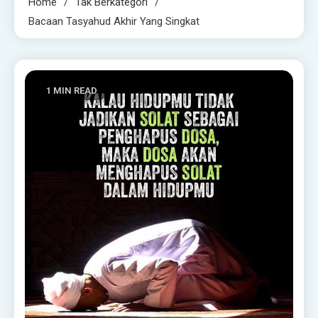
Home
Tak Berkategori
Bacaan Tasyahud Akhir Yang Singkat
1 MIN READ