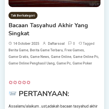
Tak Berkategori
Bacaan Tasyahud Akhir Yang
Singkat
0
Tagged
14 October 2025
Daftarsoal
,
,
,
Berita Game
Berita Game Terbaru
Free Games
,
,
,
,
Game Gratis
Game News
Game Online
Game Online Pc
,
,
Game Online Penghasil Uang
Game Pc
Game Poker
PERTANYAAN:
Assalamu’alaikum…ust,adakah bacaan tasyahud akhir