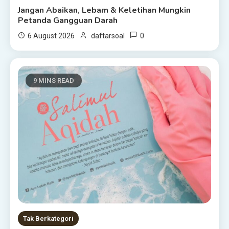
Jangan Abaikan, Lebam & Keletihan Mungkin
Petanda Gangguan Darah
0
6 August 2026
daftarsoal
9 MINS READ
Tak Berkategori