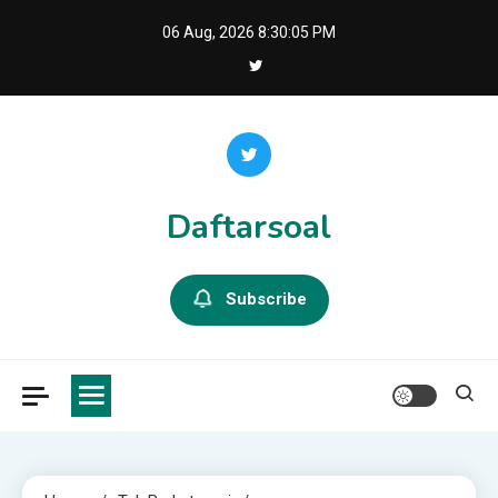
Skip
06 Aug, 2026
8:30:06 PM
to
content
Daftarsoal
Subscribe