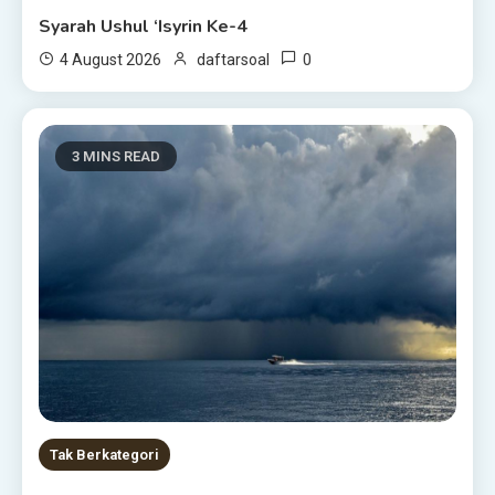
Syarah Ushul ‘Isyrin Ke-4
0
4 August 2026
daftarsoal
3 MINS READ
Tak Berkategori