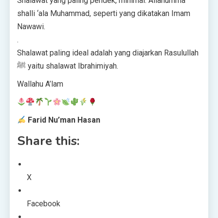
Shalawat yang paling pendek, minimal: Allahumma
shalli ‘ala Muhammad, seperti yang dikatakan Imam
Nawawi.
.
Shalawat paling ideal adalah yang diajarkan Rasulullah
ﷺ yaitu shalawat Ibrahimiyah.
Wallahu A’lam
Farid Nu’man Hasan
Share this:
X
Facebook