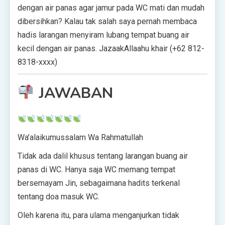
dengan air panas agar jamur pada WC mati dan mudah
dibersihkan? Kalau tak salah saya pernah membaca
hadis larangan menyiram lubang tempat buang air
kecil dengan air panas. JazaakAllaahu khair (+62 812-
8318-xxxx)
JAWABAN
Wa’alaikumussalam Wa Rahmatullah
Tidak ada dalil khusus tentang larangan buang air
panas di WC. Hanya saja WC memang tempat
bersemayam Jin, sebagaimana hadits terkenal
tentang doa masuk WC.
Oleh karena itu, para ulama menganjurkan tidak