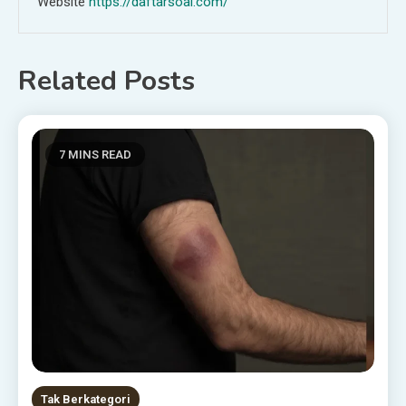
Website
https://daftarsoal.com/
Related Posts
7 MINS READ
Tak Berkategori