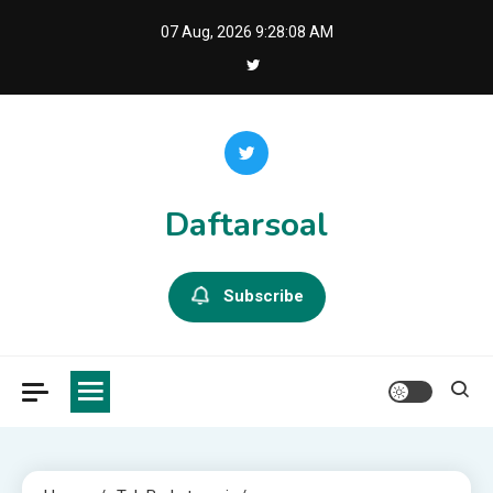
Skip
07 Aug, 2026
9:28:09 AM
to
content
Daftarsoal
Subscribe