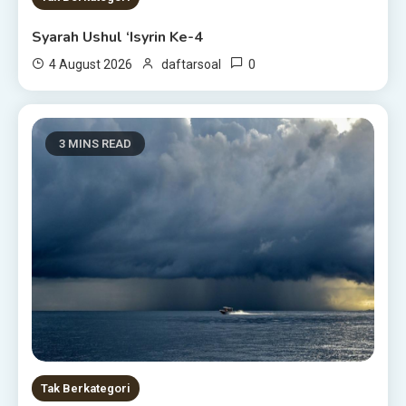
Syarah Ushul ‘Isyrin Ke-4
0
4 August 2026
daftarsoal
3 MINS READ
Tak Berkategori