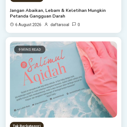
Jangan Abaikan, Lebam & Keletihan Mungkin
Petanda Gangguan Darah
0
6 August 2026
daftarsoal
9 MINS READ
Tak Berkategori