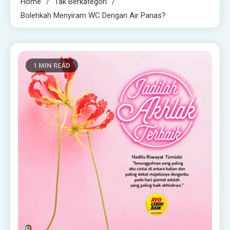
Home
Tak Berkategori
Bolehkah Menyiram WC Dengan Air Panas?
1 MIN READ