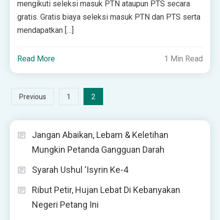
mengikuti seleksi masuk PTN ataupun PTS secara
gratis. Gratis biaya seleksi masuk PTN dan PTS serta
mendapatkan […]
Read More
1 Min Read
Posts
2
Previous
1
pagination
Jangan Abaikan, Lebam & Keletihan
Mungkin Petanda Gangguan Darah
Syarah Ushul ‘Isyrin Ke-4
Ribut Petir, Hujan Lebat Di Kebanyakan
Negeri Petang Ini