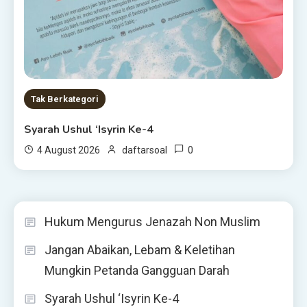
Tak Berkategori
Syarah Ushul ‘Isyrin Ke-4
0
4 August 2026
daftarsoal
Hukum Mengurus Jenazah Non Muslim
Jangan Abaikan, Lebam & Keletihan
Mungkin Petanda Gangguan Darah
Syarah Ushul ‘Isyrin Ke-4