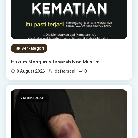
Tak Berkategori
Hukum Mengurus Jenazah Non Muslim
0
8 August 2026
daftarsoal
7 MINS READ