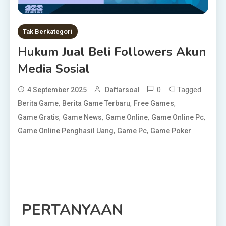
Tak Berkategori
Hukum Jual Beli Followers Akun
Media Sosial
0
Tagged
4 September 2025
Daftarsoal
,
,
,
Berita Game
Berita Game Terbaru
Free Games
,
,
,
,
Game Gratis
Game News
Game Online
Game Online Pc
,
,
Game Online Penghasil Uang
Game Pc
Game Poker
PERTANYAAN