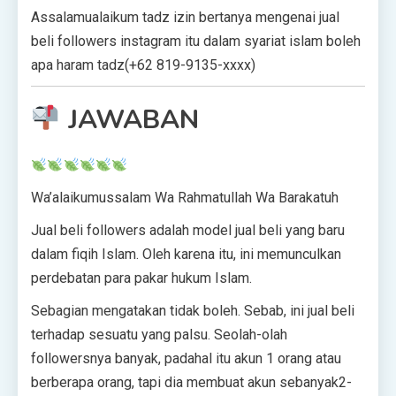
Assalamualaikum tadz izin bertanya mengenai jual
beli followers instagram itu dalam syariat islam boleh
apa haram tadz(+62 819-9135-xxxx)
JAWABAN
Wa’alaikumussalam Wa Rahmatullah Wa Barakatuh
Jual beli followers adalah model jual beli yang baru
dalam fiqih Islam. Oleh karena itu, ini memunculkan
perdebatan para pakar hukum Islam.
Sebagian mengatakan tidak boleh. Sebab, ini jual beli
terhadap sesuatu yang palsu. Seolah-olah
followersnya banyak, padahal itu akun 1 orang atau
berberapa orang, tapi dia membuat akun sebanyak2-