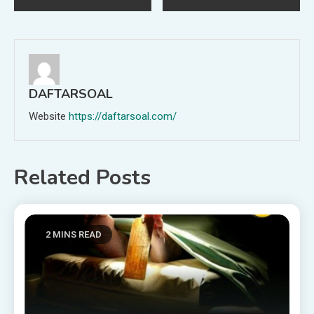
navigation
DAFTARSOAL
Website
https://daftarsoal.com/
Related Posts
2 MINS READ