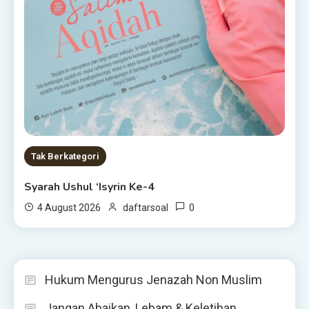
Tak Berkategori
Syarah Ushul ‘Isyrin Ke-4
0
4 August 2026
daftarsoal
Hukum Mengurus Jenazah Non Muslim
Jangan Abaikan, Lebam & Keletihan