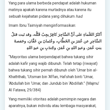
Yang para ulama berbeda pendapat adalah hukuman
matinya apakah karena murtadnya atau karena itu
sebuah kejahatan pidana yang dihukum
had
.
Imam Ibnu Taimiyah menginformasikan:
أكثَرُ العُلَماءِ على أنَّ السَّاحِرَ كافِرٌ يجِبُ قَتْلُه، وقد ثبت قتلُ
السَّاحِرِ عن عُمَرَ بنِ الخَطَّابِ، وعُثمانَ بنِ عَفَّان، وحَفصةَ
بنتِ عُمَرَ، وعبدِ اللهِ بنِ عُمَرَ، وجُندَبِ بنِ عبدِ اللهِ
“Mayoritas ulama berpendapat bahwa tukang sihir
adalah kafir yang wajib dibunuh. Telah tetap (riwayat)
bahwa tukang sihir pernah dibunuh oleh ‘Umar bin al-
Khaththab, ‘Utsman bin ‘Affan, Hafshah binti ‘Umar,
‘Abdullah bin ‘Umar, dan Jundub bin ‘Abdillah.” (Majmu’
Al Fatawa, 29/384)
Yang memiliki otoritas adalah pemimpin negara dan
aparatnya, bukan individu atau lembaga masyarakat,