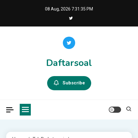
Skip
08 Aug, 2026
7:31:36 PM
to
content
Daftarsoal
Subscribe