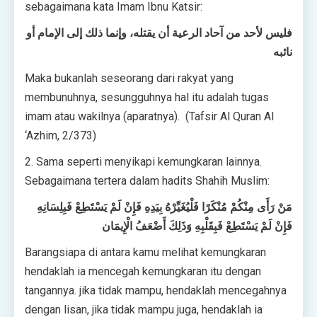
sebagaimana kata Imam Ibnu Katsir:
فليس لأحد من آحاد الرعية أن يقتله، وإنما ذلك إلى الإمام أو
نائبه
Maka bukanlah seseorang dari rakyat yang
membunuhnya, sesungguhnya hal itu adalah tugas
imam atau wakilnya (aparatnya). (Tafsir Al Quran Al
‘Azhim, 2/373)
2. Sama seperti menyikapi kemungkaran lainnya.
Sebagaimana tertera dalam hadits Shahih Muslim:
مَنْ رَأَى مِنْكُمْ مُنْكَرًا فَلْيُغَيِّرْهُ بِيَدِهِ فَإِنْ لَمْ يَسْتَطِعْ فَبِلِسَانِهِ
فَإِنْ لَمْ يَسْتَطِعْ فَبِقَلْبِهِ وَذَلِكَ أَضْعَفُ الْإِيمَان
Barangsiapa di antara kamu melihat kemungkaran
hendaklah ia mencegah kemungkaran itu dengan
tangannya. jika tidak mampu, hendaklah mencegahnya
dengan lisan, jika tidak mampu juga, hendaklah ia