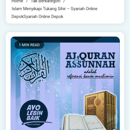
Home
Tak Berkategori
Islam Menyikapi Tukang Sihir – Syariah Online
DepokSyariah Online Depok
1 MIN READ