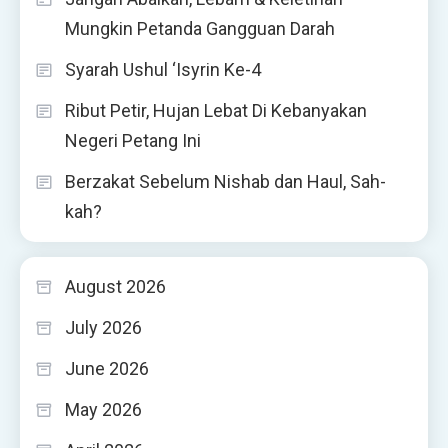
Mungkin Petanda Gangguan Darah
Syarah Ushul ‘Isyrin Ke-4
Ribut Petir, Hujan Lebat Di Kebanyakan
Negeri Petang Ini
Berzakat Sebelum Nishab dan Haul, Sah-
kah?
August 2026
July 2026
June 2026
May 2026