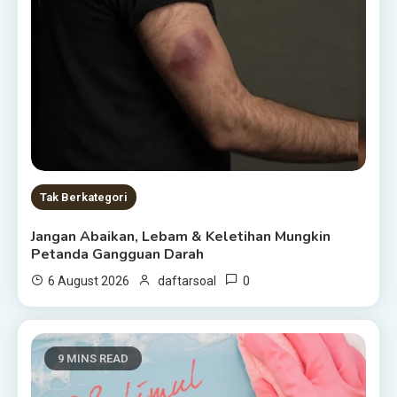
Tak Berkategori
Jangan Abaikan, Lebam & Keletihan Mungkin
Petanda Gangguan Darah
0
6 August 2026
daftarsoal
9 MINS READ