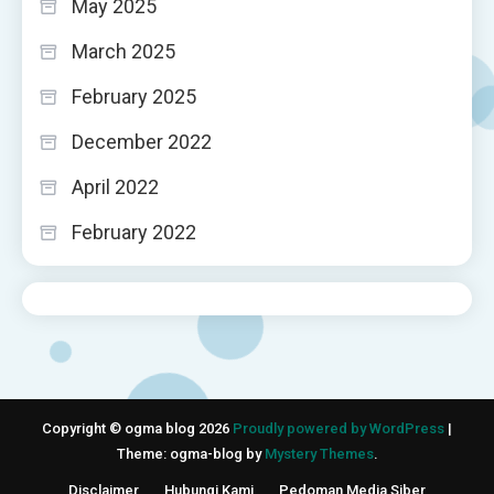
May 2025
March 2025
February 2025
December 2022
April 2022
February 2022
Copyright © ogma blog 2026
Proudly powered by WordPress
|
Theme: ogma-blog by
Mystery Themes
.
Disclaimer
Hubungi Kami
Pedoman Media Siber