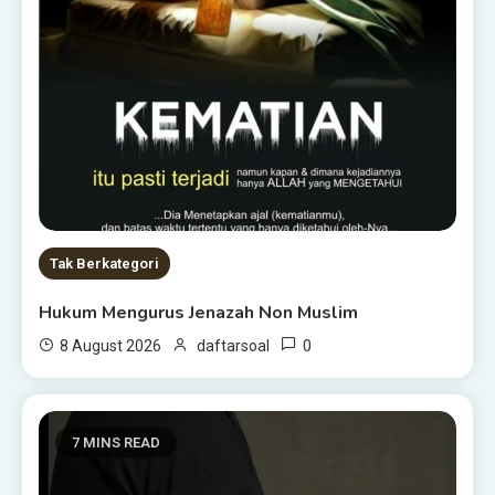
Tak Berkategori
Hukum Mengurus Jenazah Non Muslim
0
8 August 2026
daftarsoal
7 MINS READ