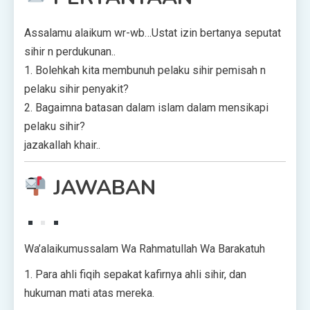
Assalamu alaikum wr-wb…Ustat izin bertanya seputat
sihir n perdukunan..
1. Bolehkah kita membunuh pelaku sihir pemisah n
pelaku sihir penyakit?
2. Bagaimna batasan dalam islam dalam mensikapi
pelaku sihir?
jazakallah khair..
JAWABAN
Wa’alaikumussalam Wa Rahmatullah Wa Barakatuh
1. Para ahli fiqih sepakat kafirnya ahli sihir, dan
hukuman mati atas mereka.