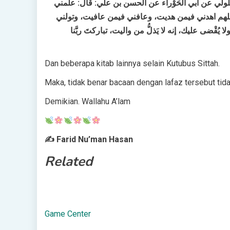
َّلُولي عن أبي الحَوْراء عن الحسن بن علي: قال: علَّمني
للهم اهدني فيمن هديت، وعافني فيمن عافيت، وتولني
ُقْضى عليك، إنه لا يَذلُّ من واليت، تباركتَ ربَّنا
Dan beberapa kitab lainnya selain Kutubus Sittah.
Maka, tidak benar bacaan dengan lafaz tersebut tida
Demikian. Wallahu A’lam
✍ Farid Nu’man Hasan
Related
Game Center