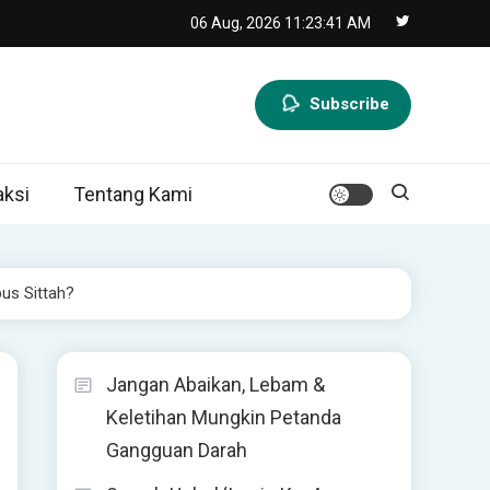
06 Aug, 2026
11:23:42 AM
Subscribe
ksi
Tentang Kami
bus Sittah?
Jangan Abaikan, Lebam &
Keletihan Mungkin Petanda
Gangguan Darah