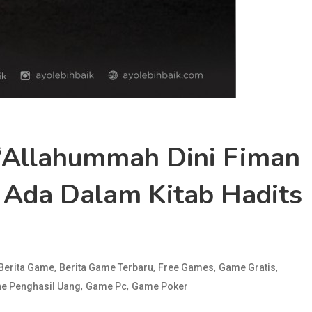
“Allahummah Dini Fiman
ak Ada Dalam Kitab Hadits
,
,
,
,
Berita Game
Berita Game Terbaru
Free Games
Game Gratis
,
,
e Penghasil Uang
Game Pc
Game Poker