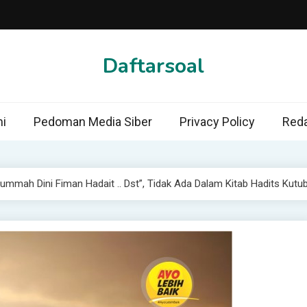
Daftarsoal
i
Pedoman Media Siber
Privacy Policy
Reda
ummah Dini Fiman Hadait .. Dst”, Tidak Ada Dalam Kitab Hadits Kutu