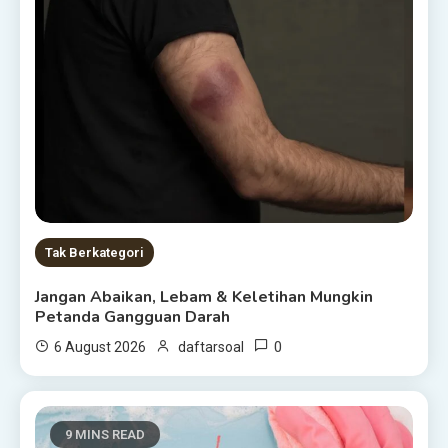
Tak Berkategori
Jangan Abaikan, Lebam & Keletihan Mungkin
Petanda Gangguan Darah
0
6 August 2026
daftarsoal
9 MINS READ