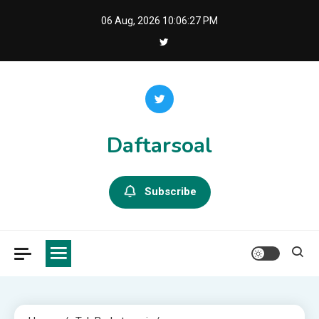
Skip
06 Aug, 2026
10:06:27 PM
to
content
Daftarsoal
Subscribe