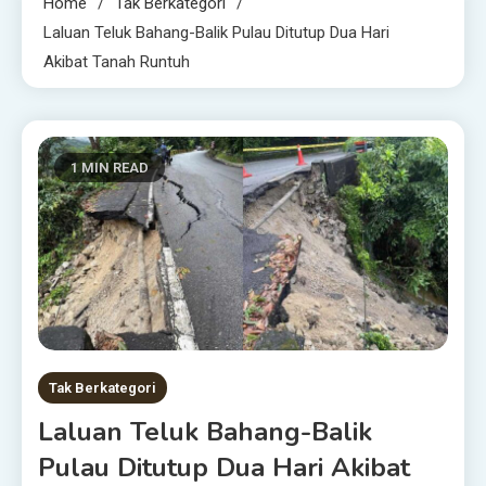
Home
Tak Berkategori
Laluan Teluk Bahang-Balik Pulau Ditutup Dua Hari
Akibat Tanah Runtuh
1 MIN READ
Tak Berkategori
Laluan Teluk Bahang-Balik
Pulau Ditutup Dua Hari Akibat