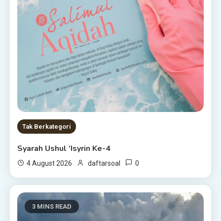
Tak Berkategori
Syarah Ushul ‘Isyrin Ke-4
0
4 August 2026
daftarsoal
3 MINS READ