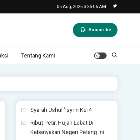
06 Aug, 2026
3:35:06 AM
Subscribe
ksi
Tentang Kami
Syarah Ushul ‘Isyrin Ke-4
Ribut Petir, Hujan Lebat Di
Kebanyakan Negeri Petang Ini