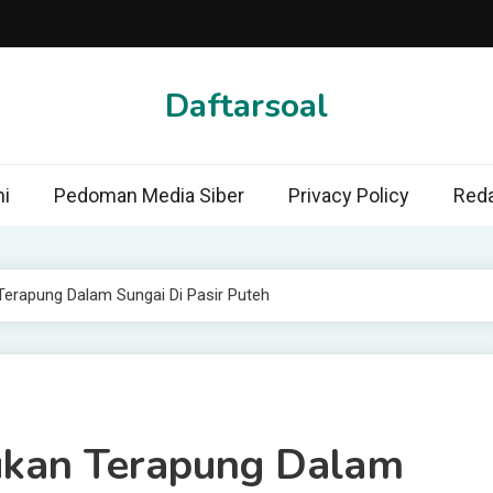
Daftarsoal
i
Pedoman Media Siber
Privacy Policy
Reda
Terapung Dalam Sungai Di Pasir Puteh
ukan Terapung Dalam