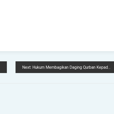
Next:
Hukum Membagikan Daging Qurban Kepada Non Muslim