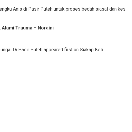
 Tengku Anis di Pasir Puteh untuk proses bedah siasat dan kes
 Alami Trauma – Noraini
gai Di Pasir Puteh appeared first on Siakap Keli.