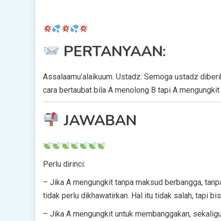
PERTANYAAN:
Assalaamu’alaikuum. Ustadz. Semoga ustadz diberika
cara bertaubat bila A menolong B tapi A mengungkit 
JAWABAN
Perlu dirinci:
– Jika A mengungkit tanpa maksud berbangga, tanpa
tidak perlu dikhawatirkan. Hal itu tidak salah, tapi 
– Jika A mengungkit untuk membanggakan, sekaligus