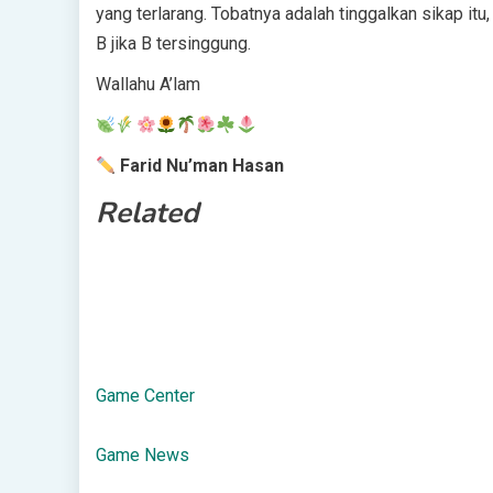
yang terlarang. Tobatnya adalah tinggalkan sikap it
B jika B tersinggung.
Wallahu A’lam
Farid Nu’man Hasan
Related
Game Center
Game News