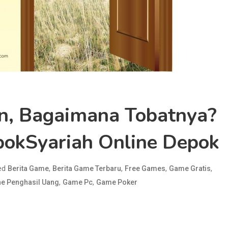
n, Bagaimana Tobatnya?
pokSyariah Online Depok
ed
,
,
,
,
Berita Game
Berita Game Terbaru
Free Games
Game Gratis
,
,
e Penghasil Uang
Game Pc
Game Poker