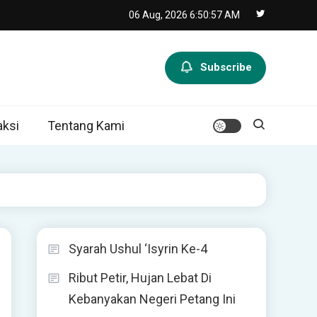
06 Aug, 2026
6:50:58 AM
Subscribe
ksi
Tentang Kami
Syarah Ushul ‘Isyrin Ke-4
Ribut Petir, Hujan Lebat Di
Kebanyakan Negeri Petang Ini