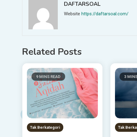
DAFTARSOAL
Website
https://daftarsoal.com/
Related Posts
9 MINS READ
3 MIN
Tak Berkategori
Tak Berka