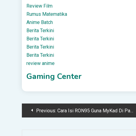
Review Film
Rumus Matematika
Anime Batch
Berita Terkini
Berita Terkini
Berita Terkini
Berita Terkini
review anime
Gaming Center
Post
Previous:
Cara Isi RON95 Guna MyKad Di Pam Minyak Petronas, Petron, BHPetrol, Shell & Caltex
navigation