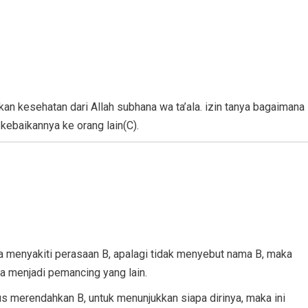
n kesehatan dari Allah subhana wa ta’ala. izin tanya bagaimana
kebaikannya ke orang lain(C).
 menyakiti perasaan B, apalagi tidak menyebut nama B, maka
bisa menjadi pemancing yang lain.
 merendahkan B, untuk menunjukkan siapa dirinya, maka ini