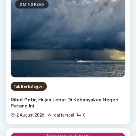
3 MINS READ
Tak Berkategori
Ribut Petir, Hujan Lebat Di Kebanyakan Negeri
Petang Ini
0
2 August 2026
daftarsoal