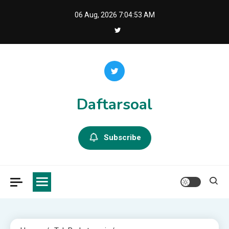
Skip
06 Aug, 2026
7:04:54 AM
to
content
Daftarsoal
Subscribe