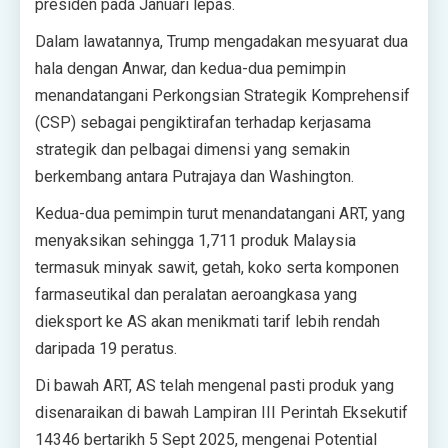
presiden pada Januari lepas.
Dalam lawatannya, Trump mengadakan mesyuarat dua
hala dengan Anwar, dan kedua-dua pemimpin
menandatangani Perkongsian Strategik Komprehensif
(CSP) sebagai pengiktirafan terhadap kerjasama
strategik dan pelbagai dimensi yang semakin
berkembang antara Putrajaya dan Washington.
Kedua-dua pemimpin turut menandatangani ART, yang
menyaksikan sehingga 1,711 produk Malaysia
termasuk minyak sawit, getah, koko serta komponen
farmaseutikal dan peralatan aeroangkasa yang
dieksport ke AS akan menikmati tarif lebih rendah
daripada 19 peratus.
Di bawah ART, AS telah mengenal pasti produk yang
disenaraikan di bawah Lampiran III Perintah Eksekutif
14346 bertarikh 5 Sept 2025, mengenai Potential