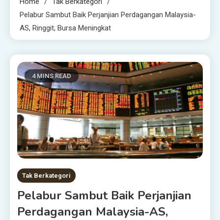
Home
Tak Berkategori
Pelabur Sambut Baik Perjanjian Perdagangan Malaysia-
AS, Ringgit, Bursa Meningkat
4 MINS READ
Tak Berkategori
Pelabur Sambut Baik Perjanjian
Perdagangan Malaysia-AS,