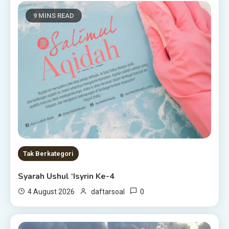
9 MINS READ
Tak Berkategori
Syarah Ushul ‘Isyrin Ke-4
0
4 August 2026
daftarsoal