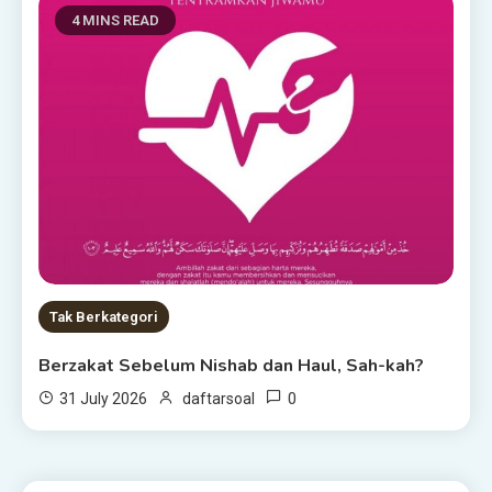
4 MINS READ
Tak Berkategori
Berzakat Sebelum Nishab dan Haul, Sah-kah?
0
31 July 2026
daftarsoal