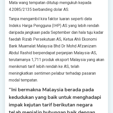
Mata wang tempatan ditutup mengukuh kepada
4.2085/2135 berbanding dolar AS.
Tanpa mengambil kira faktor luaran seperti data
Indeks Harga Pengguna (IHP) AS yang lebih rendah
daripada jangkaan pada September dan hala tuju kadar
faedah Rizab Persekutuan AS, Ketua Ahli Ekonomi
Bank Muamalat Malaysia Bhd Dr Mohd Afzanizam
Abdul Rashid berpendapat perjanjian Malaysia-AS,
terutamanya 1,711 produk eksport Malaysia yang akan
menikmati tarif lebih rendah ke AS, telah
meningkatkan sentimen pelabur terhadap pasaran
modal tempatan.
“Ini bermakna Malaysia berada pada
kedudukan yang baik untuk menghadapi
impak kejutan tarif berikutan negara
telah menjalin hubungan baik dengan