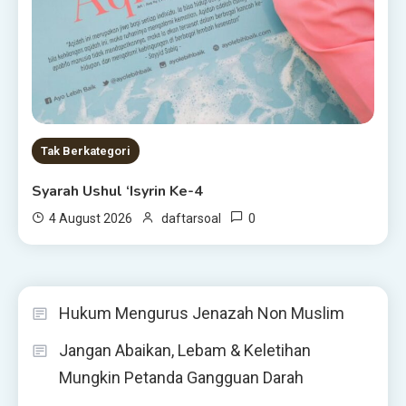
Tak Berkategori
Syarah Ushul ‘Isyrin Ke-4
0
4 August 2026
daftarsoal
Hukum Mengurus Jenazah Non Muslim
Jangan Abaikan, Lebam & Keletihan
Mungkin Petanda Gangguan Darah