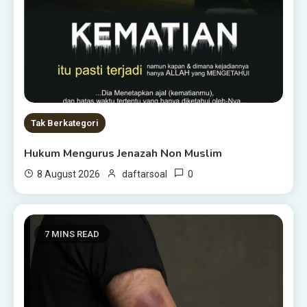
Tak Berkategori
Hukum Mengurus Jenazah Non Muslim
0
8 August 2026
daftarsoal
7 MINS READ