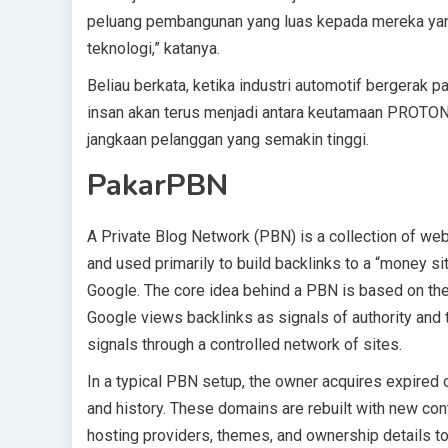
peluang pembangunan yang luas kepada mereka yang
teknologi,” katanya.
Beliau berkata, ketika industri automotif bergerak p
insan akan terus menjadi antara keutamaan PROT
jangkaan pelanggan yang semakin tinggi.
PakarPBN
A Private Blog Network (PBN) is a collection of webs
and used primarily to build backlinks to a “money sit
Google. The core idea behind a PBN is based on the 
Google views backlinks as signals of authority and 
signals through a controlled network of sites.
In a typical PBN setup, the owner acquires expired o
and history. These domains are rebuilt with new con
hosting providers, themes, and ownership details t