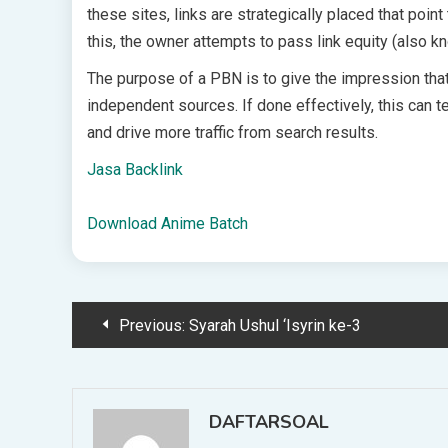
these sites, links are strategically placed that poin
this, the owner attempts to pass link equity (also kn
The purpose of a PBN is to give the impression that 
independent sources. If done effectively, this can t
and drive more traffic from search results.
Jasa Backlink
Download Anime Batch
Post
Previous:
Syarah Ushul ‘Isyrin ke-3
navigation
DAFTARSOAL