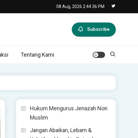
08 Aug, 2026
2:44:37 PM
Subscribe
ksi
Tentang Kami
Hukum Mengurus Jenazah Non
Muslim
Jangan Abaikan, Lebam &