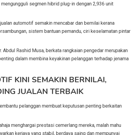
 mengungguli segmen hibrid plug-in dengan 2,936 unit
jualan automotif semakin mencabar dan bernilai kerana
tersambungan, sistem bantuan pemandu, ciri keselamatan pintar
r. Abdul Rashid Musa, berkata rangkaian pengedar merupakan
penting dalam membina keyakinan pelanggan terhadap jenama
IF KINI SEMAKIN BERNILAI,
DING JUALAN TERBAIK
membantu pelanggan membuat keputusan penting berkaitan
 sahaja menghargai prestasi cemerlang mereka, malah mahu
warkan kerjaya yang stabil, berdaya saing dan mempunyai