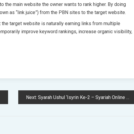
t to the main website the owner wants to rank higher. By doing
own as “link juice”) from the PBN sites to the target website.
the target website is naturally earning links from multiple
emporarily improve keyword rankings, increase organic visibility,
Next:
Syarah Ushul ‘Isyrin Ke-2 – Syariah Online DepokSyariah Online Depok