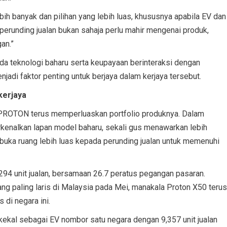
bih banyak dan pilihan yang lebih luas, khususnya apabila EV dan
perunding jualan bukan sahaja perlu mahir mengenai produk,
an.”
ada teknologi baharu serta keupayaan berinteraksi dengan
enjadi faktor penting untuk berjaya dalam kerjaya tersebut.
kerjaya
 PROTON terus memperluaskan portfolio produknya. Dalam
rkenalkan lapan model baharu, sekali gus menawarkan lebih
uka ruang lebih luas kepada perunding jualan untuk memenuhi
4 unit jualan, bersamaan 26.7 peratus pegangan pasaran.
 paling laris di Malaysia pada Mei, manakala Proton X50 terus
di negara ini.
ekal sebagai EV nombor satu negara dengan 9,357 unit jualan