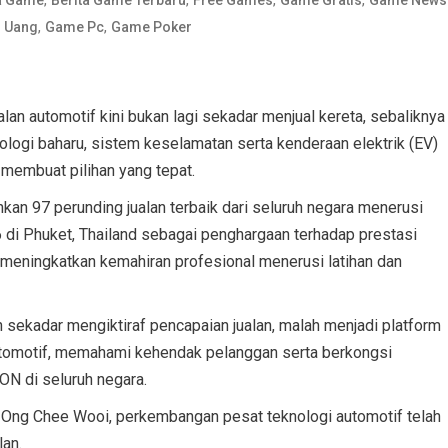
,
,
l Uang
Game Pc
Game Poker
n automotif kini bukan lagi sekadar menjual kereta, sebaliknya
gi baharu, sistem keselamatan serta kenderaan elektrik (EV)
membuat pilihan yang tepat.
an 97 perunding jualan terbaik dari seluruh negara menerusi
 di Phuket, Thailand sebagai penghargaan terhadap prestasi
 meningkatkan kemahiran profesional menerusi latihan dan
sekadar mengiktiraf pencapaian jualan, malah menjadi platform
utomotif, memahami kehendak pelanggan serta berkongsi
N di seluruh negara.
ng Chee Wooi, perkembangan pesat teknologi automotif telah
an.