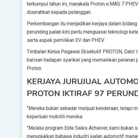
terkumpul tahun ini, manakala Proton e.MAS 7 PHEV
diserahkan kepada pelanggan.
Perkembangan itu menjadikan kerjaya dalam bidang 
perunding jualan kini perlu menguasai teknologi ke
serta aspek pemilikan EV dan PHEV.
Timbalan Ketua Pegawai Eksekutif PROTON, Dato’ I
barisan hadapan syarikat yang memainkan peranan 
Proton.
KERJAYA JURUJUAL AUTOMOT
PROTON IKTIRAF 97 PERUN
“Mereka bukan sekadar menjual kenderaan, tetapi 
keperluan mobiliti mereka.
“Melalui program Elite Sales Achiever, kami bukan
menunjukkan bahawa industri jualan automotif mena