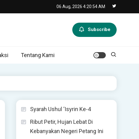
06 Aug, 2026
4:20:55 AM
Subscribe
ksi
Tentang Kami
Syarah Ushul ‘Isyrin Ke-4
Ribut Petir, Hujan Lebat Di
Kebanyakan Negeri Petang Ini