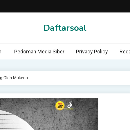
Daftarsoal
i
Pedoman Media Siber
Privacy Policy
Reda
ng Oleh Mukena