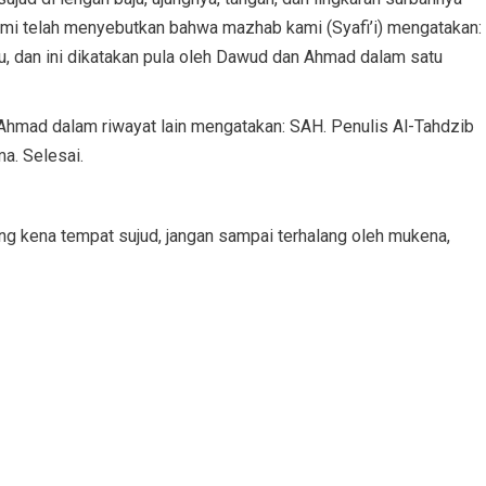
Kami telah menyebutkan bahwa mazhab kami (Syafi’i) mengatakan:
tu, dan ini dikatakan pula oleh Dawud dan Ahmad dalam satu
 Ahmad dalam riwayat lain mengatakan: SAH. Penulis Al-Tahdzib
a. Selesai.
ng kena tempat sujud, jangan sampai terhalang oleh mukena,