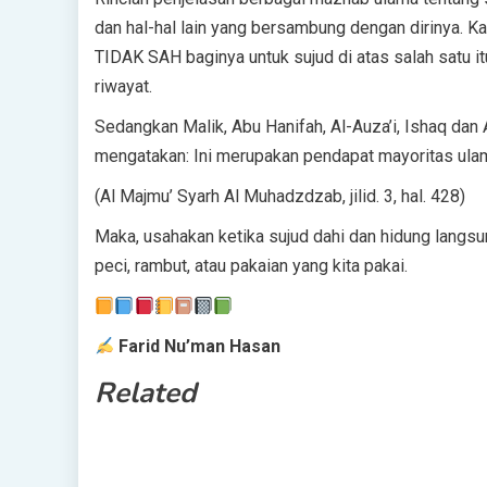
dan hal-hal lain yang bersambung dengan dirinya. 
TIDAK SAH baginya untuk sujud di atas salah satu i
riwayat.
Sedangkan Malik, Abu Hanifah, Al-Auza’i, Ishaq dan
mengatakan: Ini merupakan pendapat mayoritas ulam
(Al Majmu’ Syarh Al Muhadzdzab, jilid. 3, hal. 428)
Maka, usahakan ketika sujud dahi dan hidung langsu
peci, rambut, atau pakaian yang kita pakai.
Farid Nu’man Hasan
Related