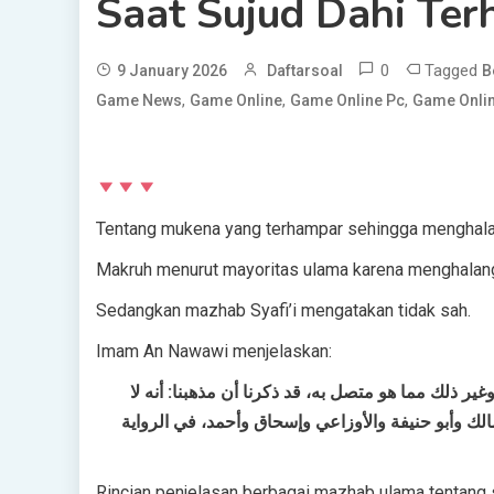
Saat Sujud Dahi Te
0
Tagged
9 January 2026
Daftarsoal
B
,
,
,
Game News
Game Online
Game Online Pc
Game Onlin
Tentang mukena yang terhampar sehingga menghalangi
Makruh menurut mayoritas ulama karena menghalangi
Sedangkan mazhab Syafi’i mengatakan tidak sah.
Imam An Nawawi menjelaskan:
 ذلك مما هو متصل به، قد ذكرنا أن مذهبنا: أنه لا
ك وأبو حنيفة والأوزاعي وإسحاق وأحمد، في الرواية
Rincian penjelasan berbagai mazhab ulama tentang su