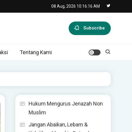
08 Aug, 2026
10:16:17 AM
Subscribe
ksi
Tentang Kami
Hukum Mengurus Jenazah Non
Muslim
Jangan Abaikan, Lebam &