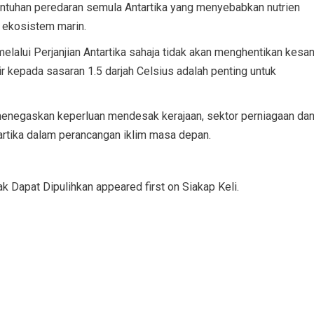
runtuhan peredaran semula Antartika yang menyebabkan nutrien
 ekosistem marin.
lalui Perjanjian Antartika sahaja tidak akan menghentikan kesa
r kepada sasaran 1.5 darjah Celsius adalah penting untuk
 menegaskan keperluan mendesak kerajaan, sektor perniagaan da
artika dalam perancangan iklim masa depan.
k Dapat Dipulihkan appeared first on Siakap Keli.