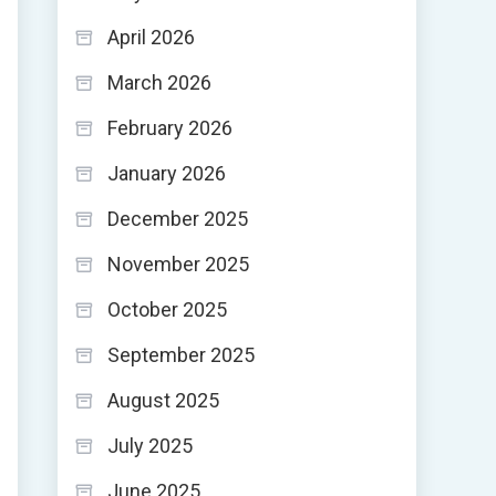
April 2026
March 2026
February 2026
January 2026
December 2025
November 2025
October 2025
September 2025
August 2025
July 2025
June 2025