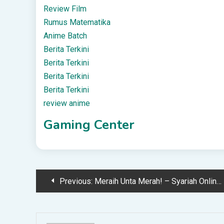
Review Film
Rumus Matematika
Anime Batch
Berita Terkini
Berita Terkini
Berita Terkini
Berita Terkini
review anime
Gaming Center
Post
Previous:
Meraih Unta Merah! – Syariah Online DepokSyariah Online Depok
navigation