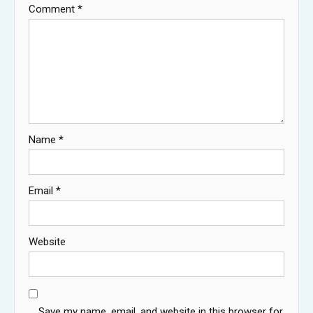
Comment
*
Name
*
Email
*
Website
Save my name, email, and website in this browser for