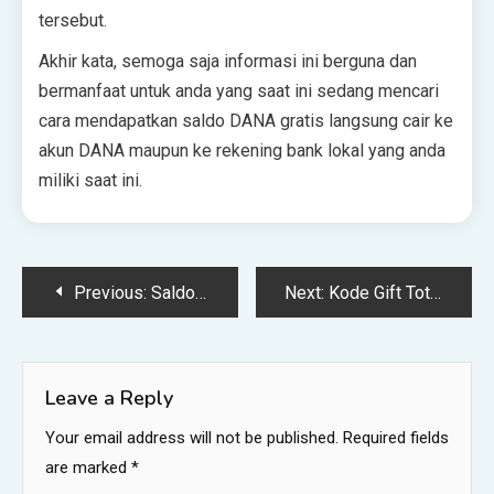
tersebut.
Akhir kata, semoga saja informasi ini berguna dan
bermanfaat untuk anda yang saat ini sedang mencari
cara mendapatkan saldo DANA gratis langsung cair ke
akun DANA maupun ke rekening bank lokal yang anda
miliki saat ini.
Post
Previous:
Saldo DANA Gratis Dari Pemerintah 2022
Next:
Kode Gift Total Football Desember 2022 Terbaru Hari Ini
navigation
Leave a Reply
Your email address will not be published.
Required fields
are marked
*