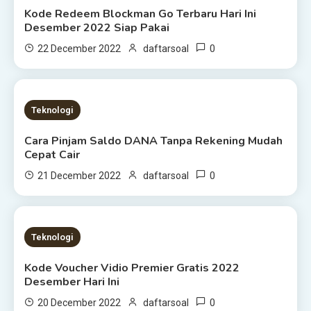
Kode Redeem Blockman Go Terbaru Hari Ini
Desember 2022 Siap Pakai
0
22 December 2022
daftarsoal
4 MINS READ
Teknologi
Cara Pinjam Saldo DANA Tanpa Rekening Mudah
Cepat Cair
0
21 December 2022
daftarsoal
3 MINS READ
Teknologi
Kode Voucher Vidio Premier Gratis 2022
Desember Hari Ini
0
20 December 2022
daftarsoal