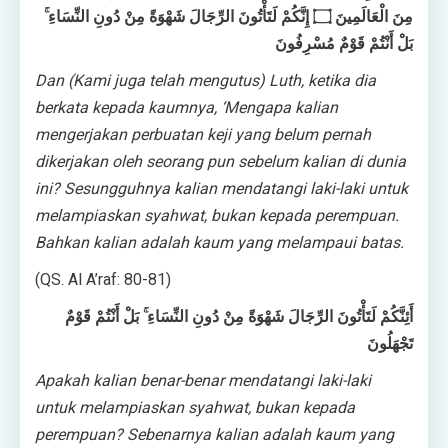
مِنَ الْعَالَمِينَ ۝ إِنَّكُمْ لَتَأْتُونَ الرِّجَالَ شَهْوَةً مِنْ دُونِ النِّسَاءِ ۚ
بَلْ أَنْتُمْ قَوْمٌ مُسْرِفُونَ
Dan (Kami juga telah mengutus) Luth, ketika dia
berkata kepada kaumnya, ‘Mengapa kalian
mengerjakan perbuatan keji yang belum pernah
dikerjakan oleh seorang pun sebelum kalian di dunia
ini? Sesungguhnya kalian mendatangi laki-laki untuk
melampiaskan syahwat, bukan kepada perempuan.
Bahkan kalian adalah kaum yang melampaui batas.
(QS. Al A’raf: 80-81)
أَئِنَّكُمْ لَتَأْتُونَ الرِّجَالَ شَهْوَةً مِنْ دُونِ النِّسَاءِ ۚ بَلْ أَنْتُمْ قَوْمٌ
تَجْهَلُونَ
Apakah kalian benar-benar mendatangi laki-laki
untuk melampiaskan syahwat, bukan kepada
perempuan? Sebenarnya kalian adalah kaum yang