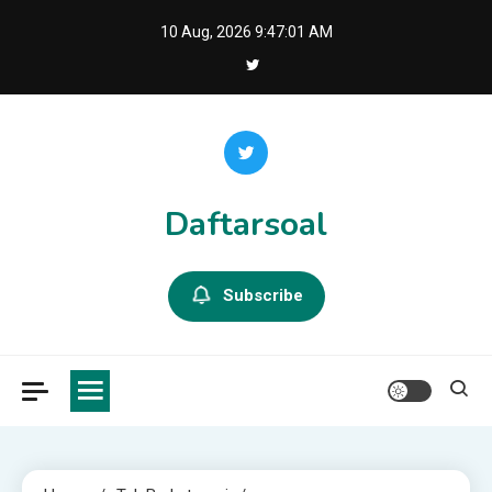
Skip
10 Aug, 2026
9:47:02 AM
to
content
Daftarsoal
Subscribe