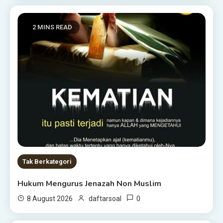
2 MINS READ
Tak Berkategori
Hukum Mengurus Jenazah Non Muslim
0
8 August 2026
daftarsoal