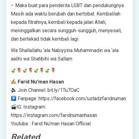
– Maka buat para penderita LGBT dan pendukungnya.
Masih ada waktu berubah dan bertobat. Kembalilah
kepada fitrahnya, kembali kepada jalan Allah,
meninggalkan secara sungguh-sungguh, menyesali,
dan bertekad tidak kembali lagi.
Wa Shallallahu ‘ala Nabiyyina Muhammadin wa ‘ala
aalihi wa Shahbihi wa Sallam
Farid Nu’man Hasan
Join Channel: bit.ly/1Tu7OaC
Fanpage: https://facebook.com/ustadzfaridnuman
IG: Instagram:
https://instagram.com/faridnumanhasan
Youtube : Farid Nu’man Hasan Official
Related