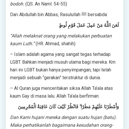
bodoh.
(QS. An Naml: 54-55)
Dari Abdullah bin Abbas, Rasulullah ﷺ bersabda:
لَعَنَ اللَّهُ مَنْ عَمِلَ عَمَلَ قَوْمِ لُوطٍ
“Allah melaknat orang yang melakukan perbuatan
kaum Luth.”
(HR. Ahmad, shahih)
– Islam adalah agama yang sangat tegas terhadap
LGBT. Bahkan menjadi musuh utama bagi mereka. Krn
hari ini LGBT bukan hanya penyimpangan, tapi telah
menjadi sebuah “gerakan” terstruktur di dunia.
– Al Quran juga menceritakan siksa Allah Ta’ala atas
kaum Gay di masa lalu. Allah Ta’ala berfirman:
وَأَمْطَرْنَا عَلَيْهِمْ مَطَرًا ۖ فَانْظُرْ كَيْفَ كَانَ عَاقِبَةُ الْمُجْرِمِينَ
Dan Kami hujani mereka dengan suatu hujan (batu).
Maka perhatikanlah bagaimana kesudahan orang-