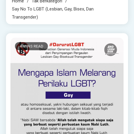
Home
Tak Berkategori
Say No To LGBT (Lesbian, Gay, Bisex, Dan
Transgender)
4 MINS READ