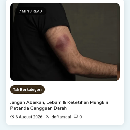
7 MINS READ
Tak Berkategori
Jangan Abaikan, Lebam & Keletihan Mungkin
Petanda Gangguan Darah
0
6 August 2026
daftarsoal