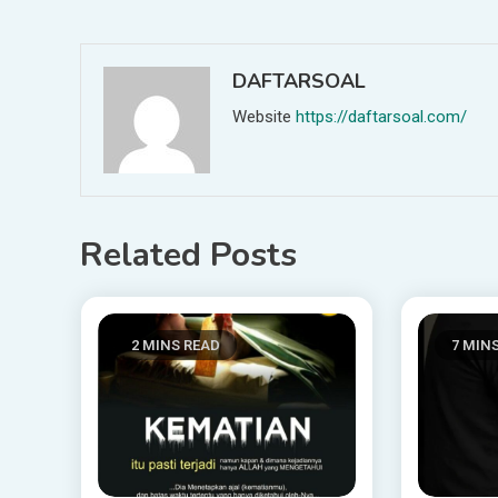
navigation
DAFTARSOAL
Website
https://daftarsoal.com/
Related Posts
2 MINS READ
7 MIN