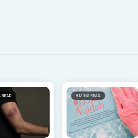
S READ
9 MINS READ