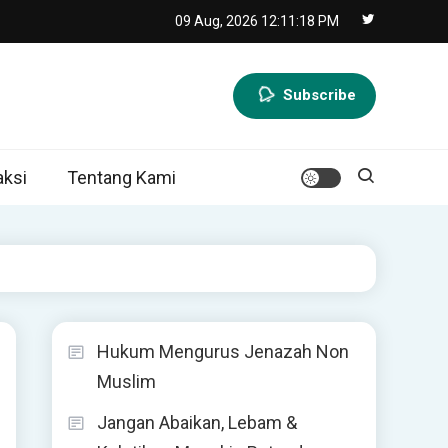
09 Aug, 2026
12:11:19 PM
Subscribe
ksi
Tentang Kami
Hukum Mengurus Jenazah Non
Muslim
Jangan Abaikan, Lebam &