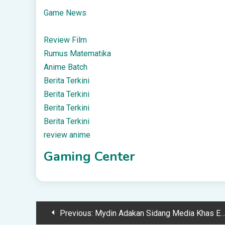
Game News
Review Film
Rumus Matematika
Anime Batch
Berita Terkini
Berita Terkini
Berita Terkini
Berita Terkini
review anime
Gaming Center
Post
Previous:
Mydin Adakan Sidang Media Khas Esok