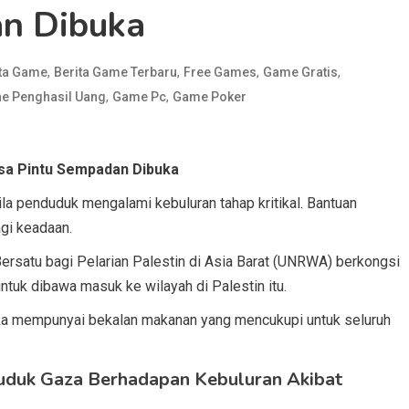
n Dibuka
,
,
,
,
ita Game
Berita Game Terbaru
Free Games
Game Gratis
,
,
e Penghasil Uang
Game Pc
Game Poker
sa Pintu Sempadan Dibuka
la penduduk mengalami kebuluran tahap kritikal. Bantuan
gi keadaan.
ersatu bagi Pelarian Palestin di Asia Barat (UNRWA) berkongsi
uk dibawa masuk ke wilayah di Palestin itu.
ka mempunyai bekalan makanan yang mencukupi untuk seluruh
uduk Gaza Berhadapan Kebuluran Akibat