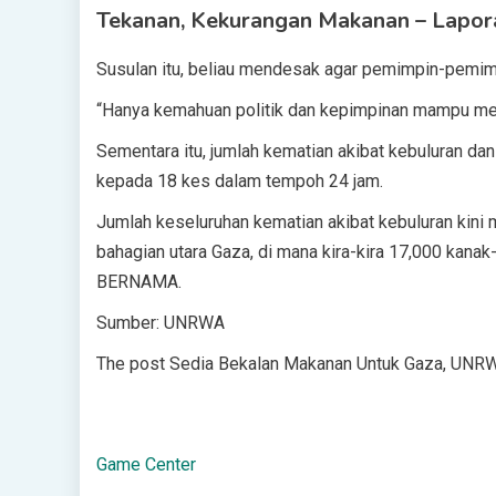
Tekanan, Kekurangan Makanan – Lapor
Susulan itu, beliau mendesak agar pemimpin-pemimp
“Hanya kemahuan politik dan kepimpinan mampu meng
Sementara itu, jumlah kematian akibat kebuluran d
kepada 18 kes dalam tempoh 24 jam.
Jumlah keseluruhan kematian akibat kebuluran kini
bahagian utara Gaza, di mana kira-kira 17,000 kan
BERNAMA.
Sumber: UNRWA
The post Sedia Bekalan Makanan Untuk Gaza, UNRWA
Game Center