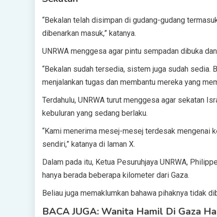
“Bekalan telah disimpan di gudang-gudang termasuk 
dibenarkan masuk,” katanya.
UNRWA menggesa agar pintu sempadan dibuka dan 
“Bekalan sudah tersedia, sistem juga sudah sedia.
menjalankan tugas dan membantu mereka yang memer
Terdahulu, UNRWA turut menggesa agar sekatan Isr
kebuluran yang sedang berlaku.
“Kami menerima mesej-mesej terdesak mengenai keb
sendiri,” katanya di laman X.
Dalam pada itu, Ketua Pesuruhjaya UNRWA, Philipp
hanya berada beberapa kilometer dari Gaza.
Beliau juga memaklumkan bahawa pihaknya tidak d
BACA JUGA: Wanita Hamil Di Gaza Had