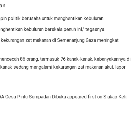
an
in politik berusaha untuk menghentikan kebuluran.
hentikan kebuluran berskala penuh ini,” tegasnya.
an kekurangan zat makanan di Semenanjung Gaza meningkat
 mencecah 86 orang, termasuk 76 kanak-kanak, kebanyakannya di
ak-kanak sedang mengalami kekurangan zat makanan akut, lapor
 Gesa Pintu Sempadan Dibuka appeared first on Siakap Keli.