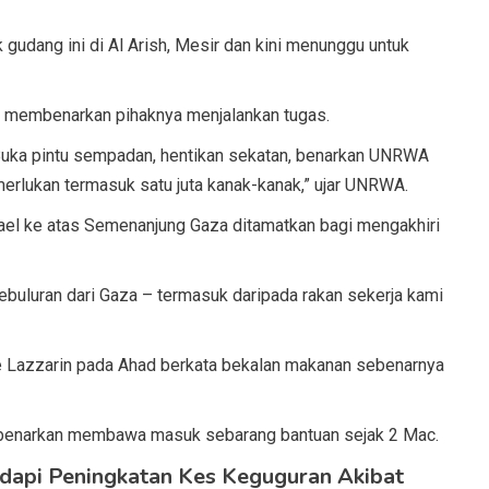
gudang ini di Al Arish, Mesir dan kini menunggu untuk
membenarkan pihaknya menjalankan tugas.
 Buka pintu sempadan, hentikan sekatan, benarkan UNRWA
lukan termasuk satu juta kanak-kanak,” ujar UNRWA.
ael ke atas Semenanjung Gaza ditamatkan bagi mengakhiri
uluran dari Gaza – termasuk daripada rakan sekerja kami
e Lazzarin pada Ahad berkata bekalan makanan sebenarnya
ibenarkan membawa masuk sebarang bantuan sejak 2 Mac.
api Peningkatan Kes Keguguran Akibat