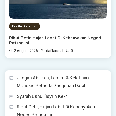
Tak Berkategori
Ribut Petir, Hujan Lebat Di Kebanyakan Negeri
Petang Ini
0
2 August 2026
daftarsoal
Jangan Abaikan, Lebam & Keletihan
Mungkin Petanda Gangguan Darah
Syarah Ushul ‘Isyrin Ke-4
Ribut Petir, Hujan Lebat Di Kebanyakan
Negeri Petang Ini