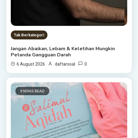
Tak Berkategori
Jangan Abaikan, Lebam & Keletihan Mungkin
Petanda Gangguan Darah
0
6 August 2026
daftarsoal
9 MINS READ