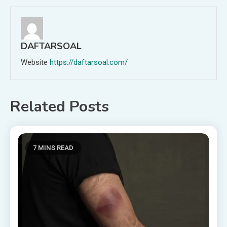
DAFTARSOAL
Website
https://daftarsoal.com/
Related Posts
7 MINS READ