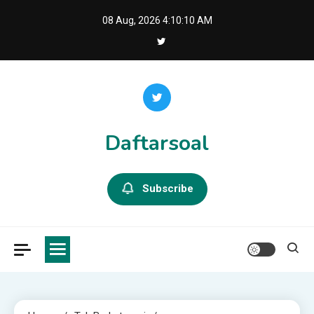
Skip
08 Aug, 2026
4:10:11 AM
to
content
Daftarsoal
Subscribe