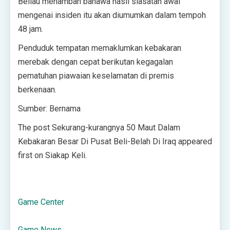
Beliau menambah bahawa hasil siasatan awal
mengenai insiden itu akan diumumkan dalam tempoh
48 jam.
Penduduk tempatan memaklumkan kebakaran
merebak dengan cepat berikutan kegagalan
pematuhan piawaian keselamatan di premis
berkenaan.
Sumber: Bernama
The post Sekurang-kurangnya 50 Maut Dalam
Kebakaran Besar Di Pusat Beli-Belah Di Iraq appeared
first on Siakap Keli.
Game Center
Game News