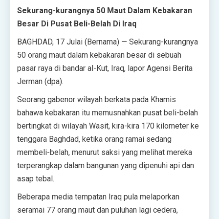
Sekurang-kurangnya 50 Maut Dalam Kebakaran
Besar Di Pusat Beli-Belah Di Iraq
BAGHDAD, 17 Julai (Bernama) — Sekurang-kurangnya
50 orang maut dalam kebakaran besar di sebuah
pasar raya di bandar al-Kut, Iraq, lapor Agensi Berita
Jerman (dpa).
Seorang gabenor wilayah berkata pada Khamis
bahawa kebakaran itu memusnahkan pusat beli-belah
bertingkat di wilayah Wasit, kira-kira 170 kilometer ke
tenggara Baghdad, ketika orang ramai sedang
membeli-belah, menurut saksi yang melihat mereka
terperangkap dalam bangunan yang dipenuhi api dan
asap tebal.
Beberapa media tempatan Iraq pula melaporkan
seramai 77 orang maut dan puluhan lagi cedera,