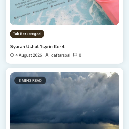
Tak Berkategori
Syarah Ushul ‘Isyrin Ke-4
0
4 August 2026
daftarsoal
3 MINS READ