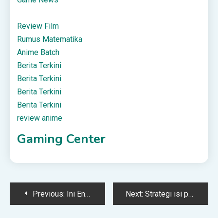
Review Film
Rumus Matematika
Anime Batch
Berita Terkini
Berita Terkini
Berita Terkini
Berita Terkini
review anime
Gaming Center
Post
Previous:
Ini Enam Hak Penyewa Yang Ramai Tak Tahu
Next:
Strategi isi pulsa Telkomsel untuk pelanggan corporate
navigation