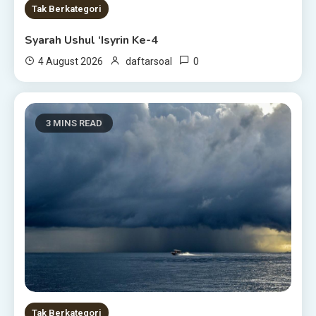
Tak Berkategori
Syarah Ushul ‘Isyrin Ke-4
0
4 August 2026
daftarsoal
3 MINS READ
Tak Berkategori