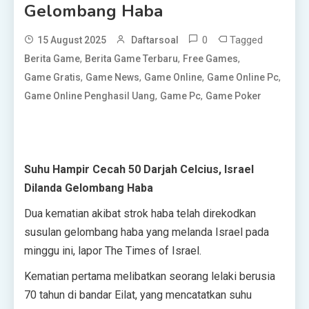
Gelombang Haba
0
Tagged
15 August 2025
Daftarsoal
,
,
,
Berita Game
Berita Game Terbaru
Free Games
,
,
,
,
Game Gratis
Game News
Game Online
Game Online Pc
,
,
Game Online Penghasil Uang
Game Pc
Game Poker
Suhu Hampir Cecah 50 Darjah Celcius, Israel
Dilanda Gelombang Haba
Dua kematian akibat strok haba telah direkodkan
susulan gelombang haba yang melanda Israel pada
minggu ini, lapor The Times of Israel.
Kematian pertama melibatkan seorang lelaki berusia
70 tahun di bandar Eilat, yang mencatatkan suhu