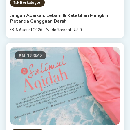
Tak Berkategori
Jangan Abaikan, Lebam & Keletihan Mungkin
Petanda Gangguan Darah
0
6 August 2026
daftarsoal
9 MINS READ