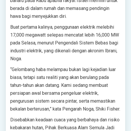
baharu pada Rabu apabila rakyat Israel memilih untuk
berada di dalam rumah dan memasang pendingin
hawa bagi menyejukkan diri.
Buat pertama kalinya, penggunaan elektrik melebihi
17,000 megawatt selepas mencatat lebih 16,000 MW
pada Selasa, menurut Pengendali Sistem Bebas bagi
industri elektrik, yang dikenali dengan akronim Ibrani,
Noga.
“Gelombang haba melampau bukan lagi kejadian luar
biasa, tetapi satu realiti yang akan berulang pada
tahun-tahun akan datang. Kami sedang membuat
persiapan awal bersama pengeluar elektrik,
pengurusan sistem secara pintar, serta memastikan
bekalan berterusan,” kata Pengarah Noga, Shiki Fisher.
Disebabkan keadaan cuaca yang berbahaya dan risiko
kebakaran hutan, Pihak Berkuasa Alam Semula Jadi