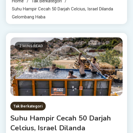
Home
Tak Berkategori
Suhu Hampir Cecah 50 Darjah Celcius, Israel Dilanda
Gelombang Haba
2 MINS READ
Tak Berkategori
Suhu Hampir Cecah 50 Darjah
Celcius, Israel Dilanda