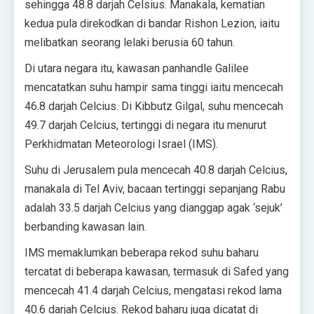
sehingga 48.8 darjah Celsius. Manakala, kematian
kedua pula direkodkan di bandar Rishon Lezion, iaitu
melibatkan seorang lelaki berusia 60 tahun.
Di utara negara itu, kawasan panhandle Galilee
mencatatkan suhu hampir sama tinggi iaitu mencecah
46.8 darjah Celcius. Di Kibbutz Gilgal, suhu mencecah
49.7 darjah Celcius, tertinggi di negara itu menurut
Perkhidmatan Meteorologi Israel (IMS).
Suhu di Jerusalem pula mencecah 40.8 darjah Celcius,
manakala di Tel Aviv, bacaan tertinggi sepanjang Rabu
adalah 33.5 darjah Celcius yang dianggap agak ‘sejuk’
berbanding kawasan lain.
IMS memaklumkan beberapa rekod suhu baharu
tercatat di beberapa kawasan, termasuk di Safed yang
mencecah 41.4 darjah Celcius, mengatasi rekod lama
40.6 darjah Celcius. Rekod baharu juga dicatat di