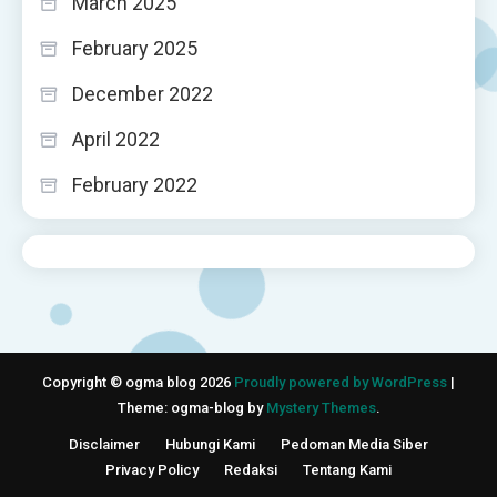
March 2025
February 2025
December 2022
April 2022
February 2022
Copyright © ogma blog 2026
Proudly powered by WordPress
|
Theme: ogma-blog by
Mystery Themes
.
Disclaimer
Hubungi Kami
Pedoman Media Siber
Privacy Policy
Redaksi
Tentang Kami