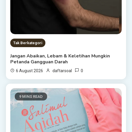
Tak Berkategori
Jangan Abaikan, Lebam & Keletihan Mungkin
Petanda Gangguan Darah
0
6 August 2026
daftarsoal
9 MINS READ