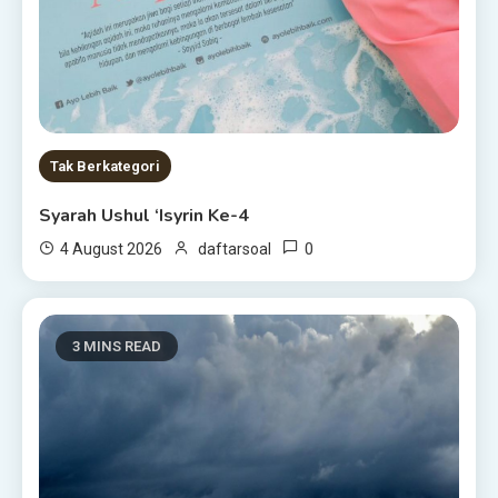
Tak Berkategori
Syarah Ushul ‘Isyrin Ke-4
0
4 August 2026
daftarsoal
3 MINS READ