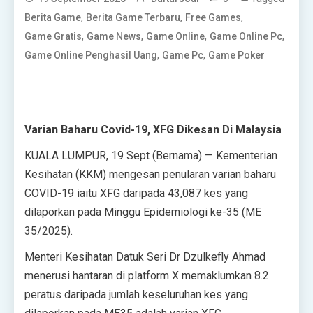
,
,
,
Berita Game
Berita Game Terbaru
Free Games
,
,
,
,
Game Gratis
Game News
Game Online
Game Online Pc
,
,
Game Online Penghasil Uang
Game Pc
Game Poker
Varian Baharu Covid-19, XFG Dikesan Di Malaysia
KUALA LUMPUR, 19 Sept (Bernama) — Kementerian
Kesihatan (KKM) mengesan penularan varian baharu
COVID-19 iaitu XFG daripada 43,087 kes yang
dilaporkan pada Minggu Epidemiologi ke-35 (ME
35/2025).
Menteri Kesihatan Datuk Seri Dr Dzulkefly Ahmad
menerusi hantaran di platform X memaklumkan 8.2
peratus daripada jumlah keseluruhan kes yang