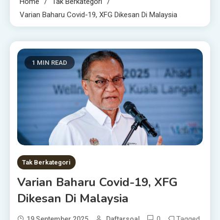
Home
Tak Berkategori
Varian Baharu Covid-19, XFG Dikesan Di Malaysia
1 MIN READ
Tak Berkategori
Varian Baharu Covid-19, XFG
Dikesan Di Malaysia
0
Tagged
19 September 2025
Daftarsoal