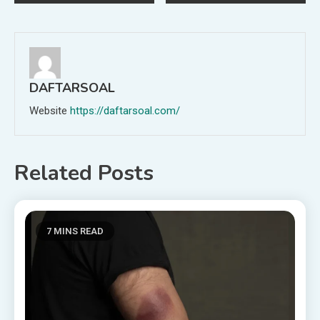
navigation
DAFTARSOAL
Website
https://daftarsoal.com/
Related Posts
7 MINS READ