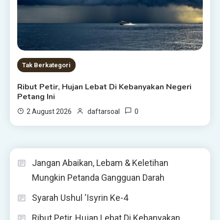
Tak Berkategori
Ribut Petir, Hujan Lebat Di Kebanyakan Negeri
Petang Ini
0
2 August 2026
daftarsoal
Jangan Abaikan, Lebam & Keletihan
Mungkin Petanda Gangguan Darah
Syarah Ushul ‘Isyrin Ke-4
Ribut Petir, Hujan Lebat Di Kebanyakan