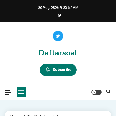
Skip
08 Aug, 2026
9:03:58 AM
to
content
Daftarsoal
Subscribe