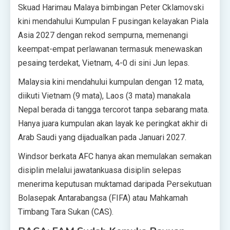
Skuad Harimau Malaya bimbingan Peter Cklamovski
kini mendahului Kumpulan F pusingan kelayakan Piala
Asia 2027 dengan rekod sempurna, memenangi
keempat-empat perlawanan termasuk menewaskan
pesaing terdekat, Vietnam, 4-0 di sini Jun lepas.
Malaysia kini mendahului kumpulan dengan 12 mata,
diikuti Vietnam (9 mata), Laos (3 mata) manakala
Nepal berada di tangga tercorot tanpa sebarang mata.
Hanya juara kumpulan akan layak ke peringkat akhir di
Arab Saudi yang dijadualkan pada Januari 2027.
Windsor berkata AFC hanya akan memulakan semakan
disiplin melalui jawatankuasa disiplin selepas
menerima keputusan muktamad daripada Persekutuan
Bolasepak Antarabangsa (FIFA) atau Mahkamah
Timbang Tara Sukan (CAS).