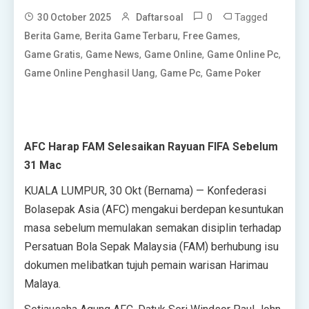
0
Tagged
30 October 2025
Daftarsoal
,
,
,
Berita Game
Berita Game Terbaru
Free Games
,
,
,
,
Game Gratis
Game News
Game Online
Game Online Pc
,
,
Game Online Penghasil Uang
Game Pc
Game Poker
AFC Harap FAM Selesaikan Rayuan FIFA Sebelum
31 Mac
KUALA LUMPUR, 30 Okt (Bernama) — Konfederasi
Bolasepak Asia (AFC) mengakui berdepan kesuntukan
masa sebelum memulakan semakan disiplin terhadap
Persatuan Bola Sepak Malaysia (FAM) berhubung isu
dokumen melibatkan tujuh pemain warisan Harimau
Malaya.