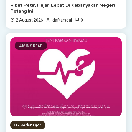
Ribut Petir, Hujan Lebat Di Kebanyakan Negeri
Petang Ini
0
2 August 2026
daftarsoal
4 MINS READ
Tak Berkategori