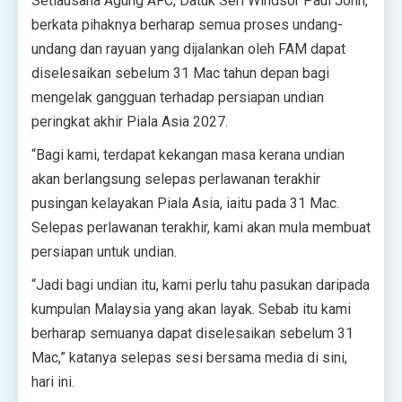
Setiausaha Agung AFC, Datuk Seri Windsor Paul John,
berkata pihaknya berharap semua proses undang-
undang dan rayuan yang dijalankan oleh FAM dapat
diselesaikan sebelum 31 Mac tahun depan bagi
mengelak gangguan terhadap persiapan undian
peringkat akhir Piala Asia 2027.
“Bagi kami, terdapat kekangan masa kerana undian
akan berlangsung selepas perlawanan terakhir
pusingan kelayakan Piala Asia, iaitu pada 31 Mac.
Selepas perlawanan terakhir, kami akan mula membuat
persiapan untuk undian.
“Jadi bagi undian itu, kami perlu tahu pasukan daripada
kumpulan Malaysia yang akan layak. Sebab itu kami
berharap semuanya dapat diselesaikan sebelum 31
Mac,” katanya selepas sesi bersama media di sini,
hari ini.