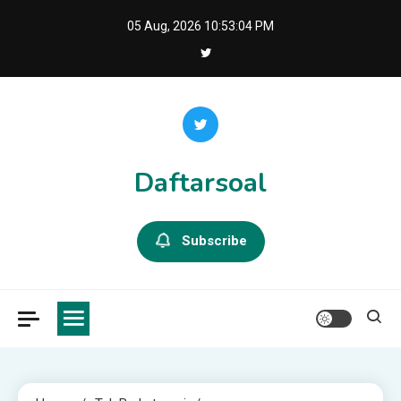
Skip
05 Aug, 2026
10:53:05 PM
to
content
Daftarsoal
Subscribe