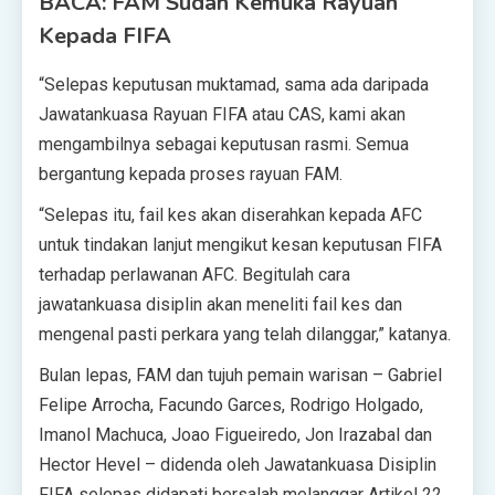
BACA: FAM Sudah Kemuka Rayuan
Kepada FIFA
“Selepas keputusan muktamad, sama ada daripada
Jawatankuasa Rayuan FIFA atau CAS, kami akan
mengambilnya sebagai keputusan rasmi. Semua
bergantung kepada proses rayuan FAM.
“Selepas itu, fail kes akan diserahkan kepada AFC
untuk tindakan lanjut mengikut kesan keputusan FIFA
terhadap perlawanan AFC. Begitulah cara
jawatankuasa disiplin akan meneliti fail kes dan
mengenal pasti perkara yang telah dilanggar,” katanya.
Bulan lepas, FAM dan tujuh pemain warisan – Gabriel
Felipe Arrocha, Facundo Garces, Rodrigo Holgado,
Imanol Machuca, Joao Figueiredo, Jon Irazabal dan
Hector Hevel – didenda oleh Jawatankuasa Disiplin
FIFA selepas didapati bersalah melanggar Artikel 22