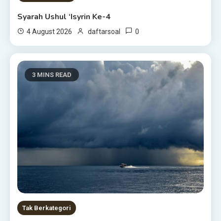
Syarah Ushul ‘Isyrin Ke-4
0
4 August 2026
daftarsoal
3 MINS READ
Tak Berkategori