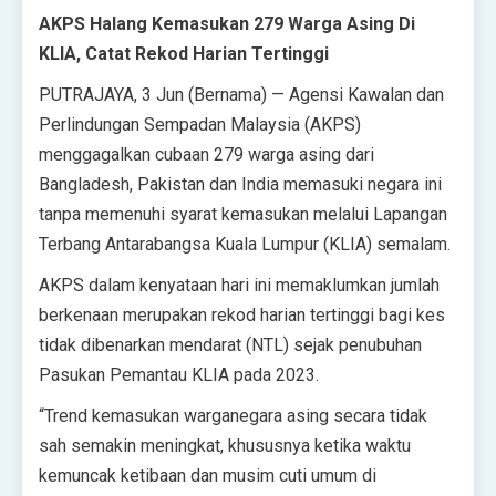
AKPS Halang Kemasukan 279 Warga Asing Di
KLIA, Catat Rekod Harian Tertinggi
PUTRAJAYA, 3 Jun (Bernama) — Agensi Kawalan dan
Perlindungan Sempadan Malaysia (AKPS)
menggagalkan cubaan 279 warga asing dari
Bangladesh, Pakistan dan India memasuki negara ini
tanpa memenuhi syarat kemasukan melalui Lapangan
Terbang Antarabangsa Kuala Lumpur (KLIA) semalam.
AKPS dalam kenyataan hari ini memaklumkan jumlah
berkenaan merupakan rekod harian tertinggi bagi kes
tidak dibenarkan mendarat (NTL) sejak penubuhan
Pasukan Pemantau KLIA pada 2023.
“Trend kemasukan warganegara asing secara tidak
sah semakin meningkat, khususnya ketika waktu
kemuncak ketibaan dan musim cuti umum di