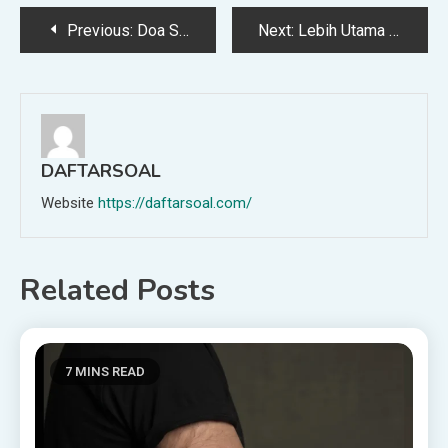
Post
Previous:
Doa Saat Menyembelih Hewan Qurban
Next:
Lebih Utama Mana; Menyembelih di Hari Raya atau Hari Tasyriq?
navigation
DAFTARSOAL
Website
https://daftarsoal.com/
Related Posts
7 MINS READ