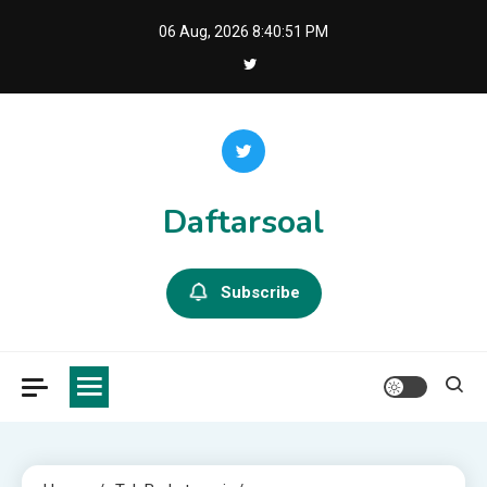
Skip
06 Aug, 2026
8:40:51 PM
to
content
Daftarsoal
Subscribe