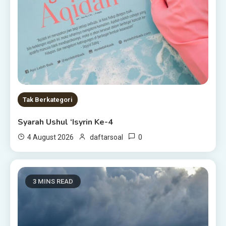
Tak Berkategori
Syarah Ushul ‘Isyrin Ke-4
0
4 August 2026
daftarsoal
3 MINS READ