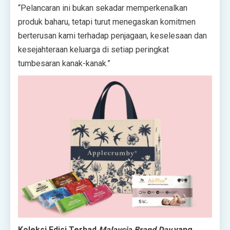
“Pelancaran ini bukan sekadar memperkenalkan
produk baharu, tetapi turut menegaskan komitmen
berterusan kami terhadap penjagaan, keselesaan dan
kesejahteraan keluarga di setiap peringkat
tumbesaran kanak-kanak.”
Koleksi Edisi Terhad
Malaysia Brand Day
yang