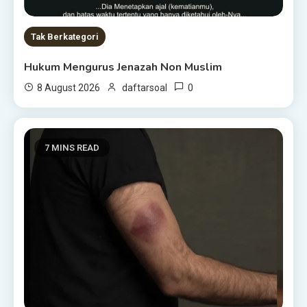
Tak Berkategori
Hukum Mengurus Jenazah Non Muslim
0
8 August 2026
daftarsoal
7 MINS READ