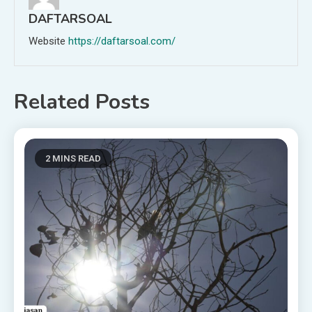
DAFTARSOAL
Website
https://daftarsoal.com/
Related Posts
2 MINS READ