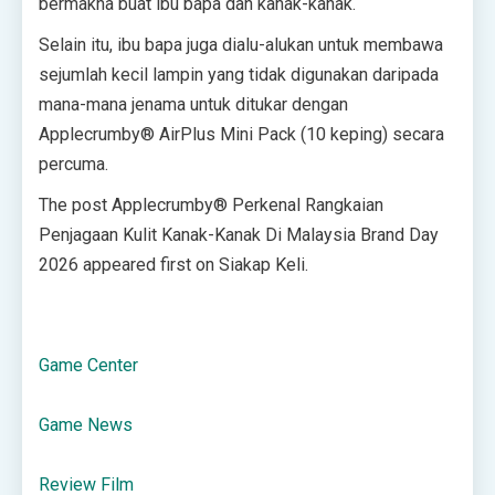
bermakna buat ibu bapa dan kanak-kanak.
Selain itu, ibu bapa juga dialu-alukan untuk membawa
sejumlah kecil lampin yang tidak digunakan daripada
mana-mana jenama untuk ditukar dengan
Applecrumby® AirPlus Mini Pack (10 keping) secara
percuma.
The post Applecrumby® Perkenal Rangkaian
Penjagaan Kulit Kanak-Kanak Di Malaysia Brand Day
2026 appeared first on Siakap Keli.
Game Center
Game News
Review Film