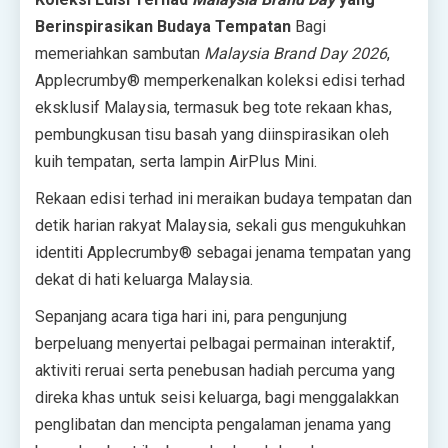
Berinspirasikan Budaya Tempatan
Bagi
memeriahkan sambutan
Malaysia Brand Day 2026
,
Applecrumby
®
memperkenalkan koleksi edisi terhad
eksklusif Malaysia, termasuk beg tote rekaan khas,
pembungkusan tisu basah yang diinspirasikan oleh
kuih tempatan, serta lampin AirPlus Mini.
Rekaan edisi terhad ini meraikan budaya tempatan dan
detik harian rakyat Malaysia, sekali gus mengukuhkan
identiti Applecrumby
®
sebagai jenama tempatan yang
dekat di hati keluarga Malaysia.
Sepanjang acara tiga hari ini, para pengunjung
berpeluang menyertai pelbagai permainan interaktif,
aktiviti reruai serta penebusan hadiah percuma yang
direka khas untuk seisi keluarga, bagi menggalakkan
penglibatan dan mencipta pengalaman jenama yang