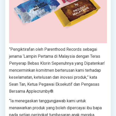
“Pengiktirafan oleh Parenthood Records sebagai
jenama ‘Lampin Pertama di Malaysia dengan Teras
Penyerap Bebas Klorin Sepenuhnya yang Dipatenkan’
mencerminkan komitmen berterusan kami terhadap
keselamatan, ketelusan dan inovasi produk,” kata
Sean Tan, Ketua Pegawai Eksekutif dan
Pengasas
Bersama Applecrumby®.
“Ia menegaskan tanggungjawab kami untuk
menawarkan produk yang boleh dipercayai ibu bapa
pada setiap peringkat tumbesaran anak mereka,