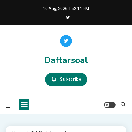
Skip
10 Aug, 2026
1:52:15 PM
to
content
Daftarsoal
Subscribe