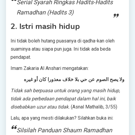
Serial Syarah Ringkas Hadits-Hadits
Ramadhan (Hadits 3)
2. Istri masih hidup
Ini tidak boleh hutang puasanya di qadha-kan oleh
suaminya atau siapa pun juga. Ini tidak ada beda
pendapat.
Imam Zakaria Al Anshari mengatakan:
ولا يصح الصوم عن حي بلا خلاف معذورا كان أو غيره
Tidak sah berpuasa untuk orang yang masih hidup,
tidak ada perbedaan pendapat dalam hal ini, baik
disebabkan uzur atau tidak.
(Asnal Mathalib, 3/55)
Lalu, apa yang mesti dilakukan? Silahkan buka ini:
Silsilah Panduan Shaum Ramadhan