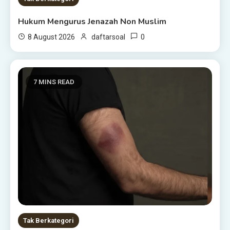
Hukum Mengurus Jenazah Non Muslim
0
8 August 2026
daftarsoal
7 MINS READ
Tak Berkategori