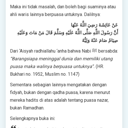
Maka ini tidak masalah, dan boleh bagi suaminya atau
ahli waris lainnya berpuasa untuknya. Dalilnya:
عَنْ عَائِشَةَ رَضِيَ اللَّهُ عَنْهَا
أَنَّ رَسُولَ اللَّهِ صَلَّى اللَّهُ عَلَيْهِ وَسَلَّمَ قَالَ مَنْ مَاتَ وَعَلَيْهِ
صِيَامٌ صَامَ عَنْهُ وَلِيُّهُ
Dari ‘Aisyah radhiallahu ‘anha bahwa Nabi ﷺ bersabda:
“Barangsiapa meninggal dunia dan memiliki utang
puasa maka walinya berpuasa untuknya”.
(HR.
Bukhari no. 1952, Muslim no. 1147)
Sementara sebagian lainnya mengatakan dengan
fidyah, bukan dengan qadha puasa, karena menurut
mereka hadits di atas adalah tentang puasa nazar,
bukan Ramadhan.
Selengkapnya buka ini: