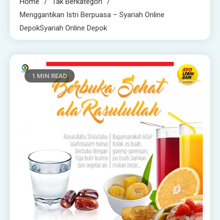
Home
Tak Berkategori
Menggantikan Istri Berpuasa – Syariah Online
DepokSyariah Online Depok
1 MIN READ