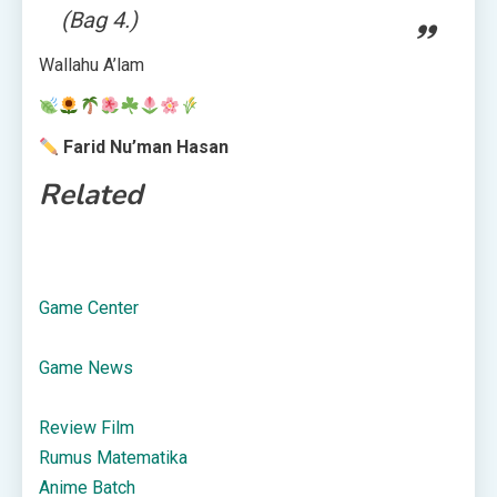
(Bag 4.)
Wallahu A’lam
Farid Nu’man Hasan
Related
Game Center
Game News
Review Film
Rumus Matematika
Anime Batch