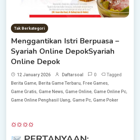
Tak Berkategori
Menggantikan Istri Berpuasa –
Syariah Online DepokSyariah
Online Depok
0
Tagged
12 January 2026
Daftarsoal
,
,
,
Berita Game
Berita Game Terbaru
Free Games
,
,
,
,
Game Gratis
Game News
Game Online
Game Online Pc
,
,
Game Online Penghasil Uang
Game Pc
Game Poker
PERTANYAAN: