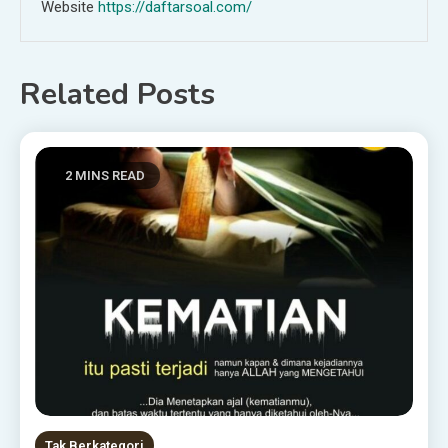
Website
https://daftarsoal.com/
Related Posts
2 MINS READ
Tak Berkategori