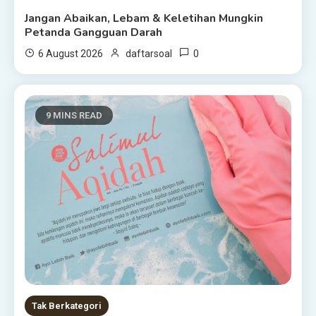
Jangan Abaikan, Lebam & Keletihan Mungkin
Petanda Gangguan Darah
0
6 August 2026
daftarsoal
9 MINS READ
Tak Berkategori