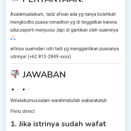
Asalamualaikum,. tadz afwan ada yg nanya bolehkah
mengkodho puasa romadhon yg di tinggalkan karena
udur,seperti menyusui ,tapi di gantikan oleh suaminya
artinya suamidari istri tadi yg menggantikan puasanya
istrinya! (+62 813-2849-xxxx)
JAWABAN
Wa’alaikumussalam warahmatullah wabarakatuh
Perlu dirinci:
1. Jika istrinya sudah wafat