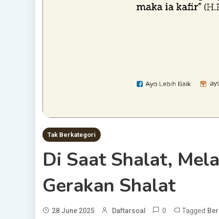
Tak Berkategori
Di Saat Shalat, Mel
Gerakan Shalat
0
Tagged
28 June 2025
Daftarsoal
Ber