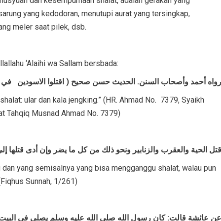
husyuan dan kesempurnaan shalat, adalah gerakan yang
 sarung yang kedodoran, menutupi aurat yang tersingkap,
ng meler saat pilek, dsb.
lallahu ‘Alaihi wa Sallam bersbada:
(قتلوا الاسودين في الصلاة: الحية والعقرب ) رواه أحمد وأصحاب السنن. الحديث حسن صحيح
 shalat: ular dan kala jengking.” (HR. Ahmad No. 7379, Syaikh
ihat Tahqiq Musnad Ahmad No. 7379)
تل الحية والعقرب والزنابير ونحو ذلك من كل ما يضر وإن أدى قتلها إل
g dan yang semisalnya yang bisa mengganggu shalat, walau pun
Fiqhus Sunnah, 1/261)
ن عائشة قالت: كان رسول الله صلى الله عليه وسلم يصلي في البي