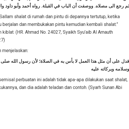
م رجع الى مصلاه. ووصفت أن الباب في القبلة. رواه أحمد وأبو داود و
a Sallam shalat di rumah dan pintu di depannya tertutup, ketika
u berjalan dan membukakan pintu kemudian kembali shalat.”
 kiblat. (HR. Ahmad No. 24027, Syaikh Syu’aib Al Arnauth
27)
h menjelaskan:
دل على أن مثل هذا العمل لا بأس به في الصلاة؛ لأن رسول الله صلى ا
سلامه وبركاته عليه
misal perbuatan ini adalah tidak apa-apa dilakukan saat shalat,
akukannya, dan dia adalah teladan dan contoh. (Syarh Sunan Abi