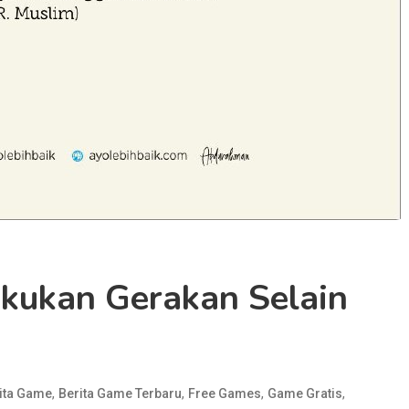
akukan Gerakan Selain
,
,
,
,
ita Game
Berita Game Terbaru
Free Games
Game Gratis