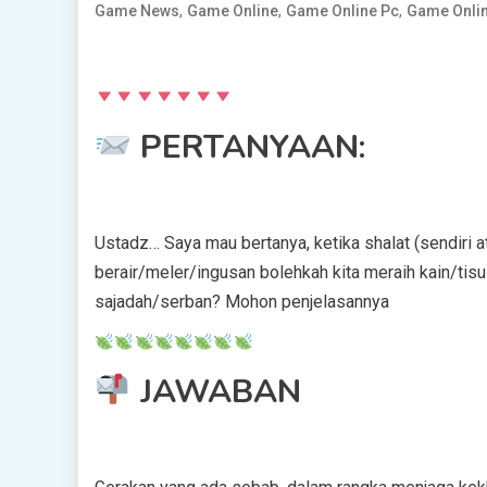
,
,
,
Game News
Game Online
Game Online Pc
Game Onlin
PERTANYAAN:
Ustadz… Saya mau bertanya, ketika shalat (sendiri at
berair/meler/ingusan bolehkah kita meraih kain/tis
sajadah/serban? Mohon penjelasannya
JAWABAN