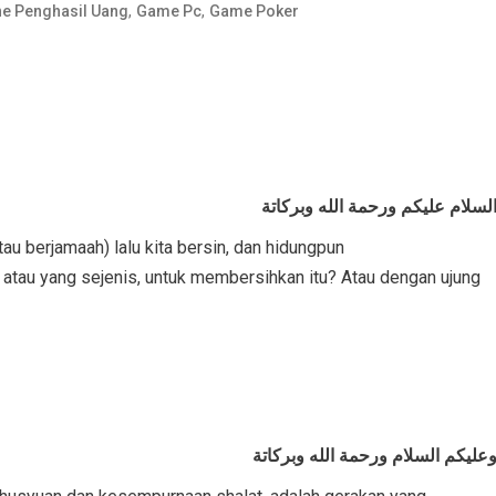
,
,
e Penghasil Uang
Game Pc
Game Poker
لسلام عليكم ورحمة الله وبركاتة
au berjamaah) lalu kita bersin, dan hidungpun
u atau yang sejenis, untuk membersihkan itu? Atau dengan ujung
عليكم السلام ورحمة الله وبركاتة