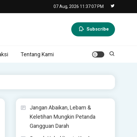
07 Aug, 2026
11:37:08 PM
Subscribe
ksi
Tentang Kami
Jangan Abaikan, Lebam &
Keletihan Mungkin Petanda
Gangguan Darah