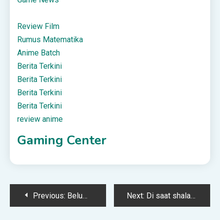
Review Film
Rumus Matematika
Anime Batch
Berita Terkini
Berita Terkini
Berita Terkini
Berita Terkini
review anime
Gaming Center
Post
Previous:
Belum Ada Persetujuan Untuk Sambung Rundingan Dengan AS, Kata Iran
Next:
Di saat shalat, melakukan Gerakan Selain Gerakan Shalat
navigation