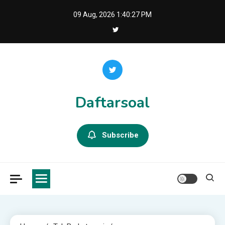
Skip
09 Aug, 2026
1:40:28 PM
to
content
Daftarsoal
Subscribe