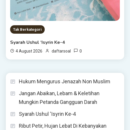
Tak Berkategori
Syarah Ushul ‘Isyrin Ke-4
0
4 August 2026
daftarsoal
Hukum Mengurus Jenazah Non Muslim
Jangan Abaikan, Lebam & Keletihan
Mungkin Petanda Gangguan Darah
Syarah Ushul ‘Isyrin Ke-4
Ribut Petir, Hujan Lebat Di Kebanyakan