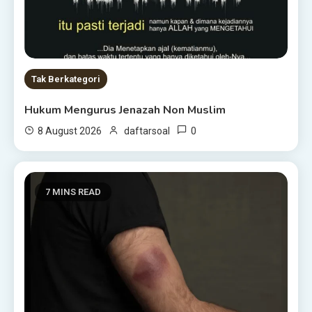
Tak Berkategori
Hukum Mengurus Jenazah Non Muslim
0
8 August 2026
daftarsoal
7 MINS READ