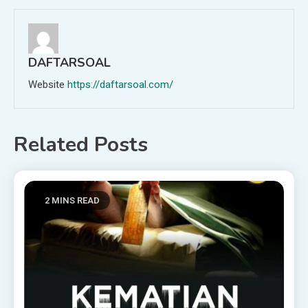
DAFTARSOAL
Website
https://daftarsoal.com/
Related Posts
2 MINS READ