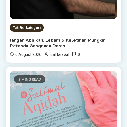
Tak Berkategori
Jangan Abaikan, Lebam & Keletihan Mungkin
Petanda Gangguan Darah
0
6 August 2026
daftarsoal
9 MINS READ