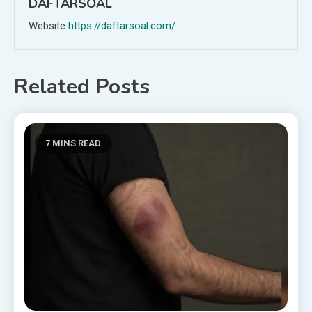
DAFTARSOAL
Website
https://daftarsoal.com/
Related Posts
7 MINS READ