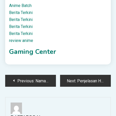
Anime Batch
Berita Terkini
Berita Terkini
Berita Terkini
Berita Terkini
review anime
Gaming Center
Post
Previous:
Nama-Nama yang Dilarang dalam Islam
Next:
Penjelasan Hadits Tentang Al-Mahdi dari Keluarga Rasulullah
navigation