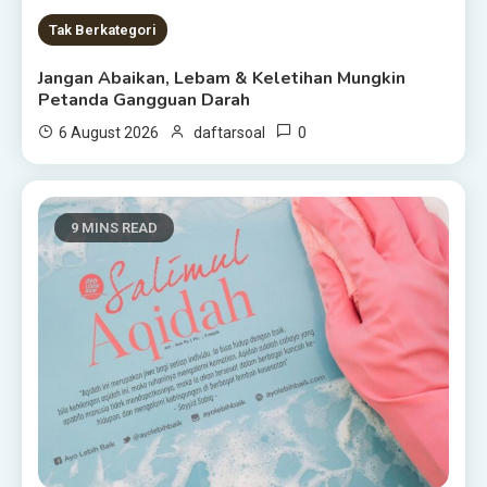
Tak Berkategori
Jangan Abaikan, Lebam & Keletihan Mungkin
Petanda Gangguan Darah
0
6 August 2026
daftarsoal
9 MINS READ