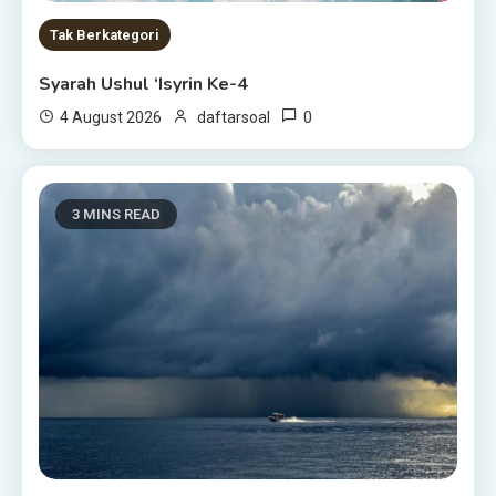
Tak Berkategori
Syarah Ushul ‘Isyrin Ke-4
0
4 August 2026
daftarsoal
3 MINS READ