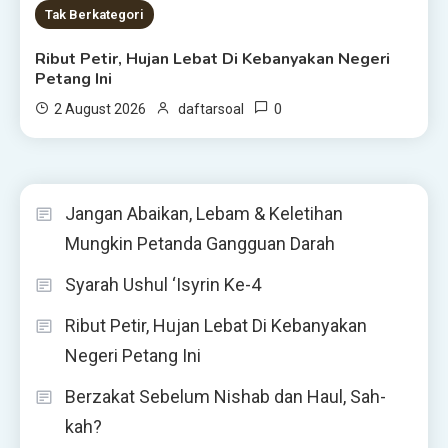
Tak Berkategori
Ribut Petir, Hujan Lebat Di Kebanyakan Negeri
Petang Ini
0
2 August 2026
daftarsoal
Jangan Abaikan, Lebam & Keletihan
Mungkin Petanda Gangguan Darah
Syarah Ushul ‘Isyrin Ke-4
Ribut Petir, Hujan Lebat Di Kebanyakan
Negeri Petang Ini
Berzakat Sebelum Nishab dan Haul, Sah-
kah?