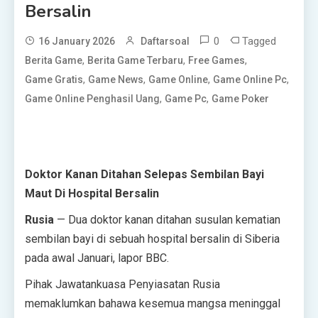
Bersalin
0
Tagged
16 January 2026
Daftarsoal
,
,
,
Berita Game
Berita Game Terbaru
Free Games
,
,
,
,
Game Gratis
Game News
Game Online
Game Online Pc
,
,
Game Online Penghasil Uang
Game Pc
Game Poker
Doktor Kanan Ditahan Selepas Sembilan Bayi
Maut Di Hospital Bersalin
Rusia
— Dua doktor kanan ditahan susulan kematian
sembilan bayi di sebuah hospital bersalin di Siberia
pada awal Januari, lapor BBC.
Pihak Jawatankuasa Penyiasatan Rusia
memaklumkan bahawa kesemua mangsa meninggal