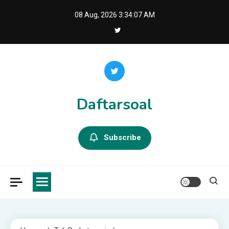
Skip
08 Aug, 2026
3:34:07 AM
to
content
Daftarsoal
Subscribe