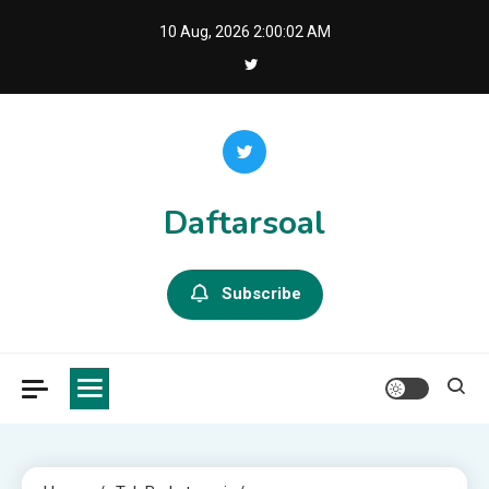
Skip
10 Aug, 2026
2:00:03 AM
to
content
Daftarsoal
Subscribe