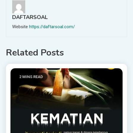
DAFTARSOAL
Website
https://daftarsoal.com/
Related Posts
2 MINS READ