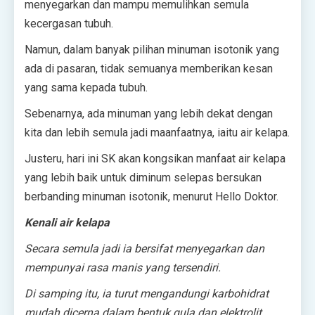
menyegarkan dan mampu memulihkan semula
kecergasan tubuh.
Namun, dalam banyak pilihan minuman isotonik yang
ada di pasaran, tidak semuanya memberikan kesan
yang sama kepada tubuh.
Sebenarnya, ada minuman yang lebih dekat dengan
kita dan lebih semula jadi maanfaatnya, iaitu air kelapa.
Justeru, hari ini SK akan kongsikan manfaat air kelapa
yang lebih baik untuk diminum selepas bersukan
berbanding minuman isotonik, menurut Hello Doktor.
Kenali air kelapa
Secara semula jadi ia bersifat menyegarkan dan
mempunyai rasa manis yang tersendiri.
Di samping itu, ia turut mengandungi karbohidrat
mudah dicerna dalam bentuk gula dan elektrolit.