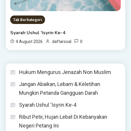
Tak Berkategori
Syarah Ushul ‘Isyrin Ke-4
0
4 August 2026
daftarsoal
Hukum Mengurus Jenazah Non Muslim
Jangan Abaikan, Lebam & Keletihan
Mungkin Petanda Gangguan Darah
Syarah Ushul ‘Isyrin Ke-4
Ribut Petir, Hujan Lebat Di Kebanyakan
Negeri Petang Ini