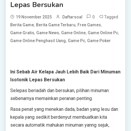
Lepas Bersukan
0
Tagged
19 November 2025
Daftarsoal
,
,
,
Berita Game
Berita Game Terbaru
Free Games
,
,
,
,
Game Gratis
Game News
Game Online
Game Online Pc
,
,
Game Online Penghasil Uang
Game Pc
Game Poker
Ini Sebab Air Kelapa Jauh Lebih Baik Dari Minuman
Isotonik Lepas Bersukan
Selepas beriadah dan bersukan, pilihan minuman
sebenarnya memainkan peranan penting.
Rasa penat yang menekan dada, badan yang lesu dan
kepala yang sedikit berdenyut membuatkan kita
secara automatik mahukan minuman yanng sejuk,