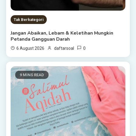
Tak Berkategori
Jangan Abaikan, Lebam & Keletihan Mungkin
Petanda Gangguan Darah
0
6 August 2026
daftarsoal
9 MINS READ