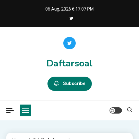
Skip
06 Aug, 2026
6:17:08 PM
to
content
Daftarsoal
Subscribe