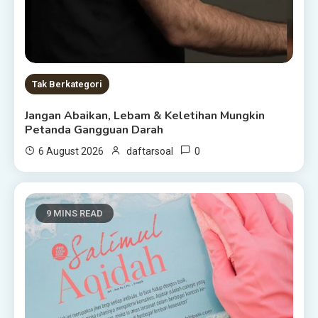
Tak Berkategori
Jangan Abaikan, Lebam & Keletihan Mungkin
Petanda Gangguan Darah
0
6 August 2026
daftarsoal
9 MINS READ