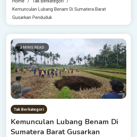
Home
Tak Berkategori
Kemunculan Lubang Benam Di Sumatera Barat
Gusarkan Penduduk
3 MINS READ
Tak Berkategori
Kemunculan Lubang Benam Di
Sumatera Barat Gusarkan