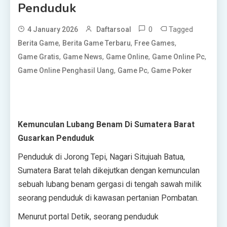
Penduduk
0
Tagged
4 January 2026
Daftarsoal
,
,
,
Berita Game
Berita Game Terbaru
Free Games
,
,
,
,
Game Gratis
Game News
Game Online
Game Online Pc
,
,
Game Online Penghasil Uang
Game Pc
Game Poker
Kemunculan Lubang Benam Di Sumatera Barat
Gusarkan Penduduk
Penduduk di Jorong Tepi, Nagari Situjuah Batua,
Sumatera Barat telah dikejutkan dengan kemunculan
sebuah lubang benam gergasi di tengah sawah milik
seorang penduduk di kawasan pertanian Pombatan.
Menurut portal Detik, seorang penduduk