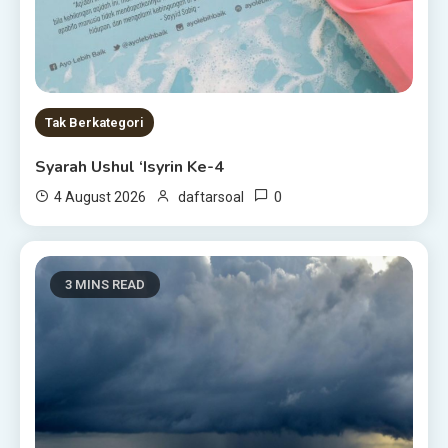
Tak Berkategori
Syarah Ushul ‘Isyrin Ke-4
0
4 August 2026
daftarsoal
3 MINS READ