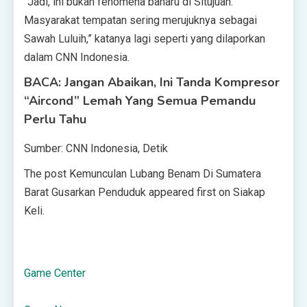
“Jadi, ini bukan fenomena baharu di Situjuah.
Masyarakat tempatan sering merujuknya sebagai
Sawah Luluih,” katanya lagi seperti yang dilaporkan
dalam CNN Indonesia.
BACA: Jangan Abaikan, Ini Tanda Kompresor
“Aircond” Lemah Yang Semua Pemandu
Perlu Tahu
Sumber: CNN Indonesia, Detik
The post Kemunculan Lubang Benam Di Sumatera
Barat Gusarkan Penduduk appeared first on Siakap
Keli.
Game Center