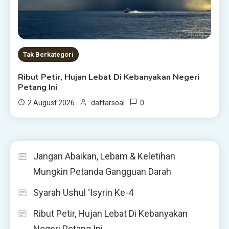
Tak Berkategori
Ribut Petir, Hujan Lebat Di Kebanyakan Negeri
Petang Ini
0
2 August 2026
daftarsoal
Jangan Abaikan, Lebam & Keletihan
Mungkin Petanda Gangguan Darah
Syarah Ushul ‘Isyrin Ke-4
Ribut Petir, Hujan Lebat Di Kebanyakan
Negeri Petang Ini