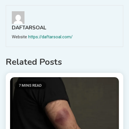
DAFTARSOAL
Website
https://daftarsoal.com/
Related Posts
7 MINS READ