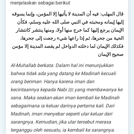
menjelaskan sebagai berikut:
قال المهلب: فيه أن المدينة لا يأتيها إلا المؤمن، وإنما يسوقه
إليها إيمانه ومحبته في النبي صلى الله عليه وسلم، فكأن
الإيمان يرجع إليها كما خرج منها أولا، ومنها ينتشر كانتشار
الحية من جحرها، ثم إذا راعها شيء رجعت إلى جحرها،
فكذلك الإيمان لما دخلته الدواخل لم يقصد المدينة إلا مؤمن
صحيح الإيمان
Al-Muhallab berkata: Dalam hal ini menunjukkan
bahwa tidak ada yang datang ke Madinah kecuali
orang beriman. Hanya karena iman dan
kecintaannya kepada Nabi ﷺ yang membawanya ke
sana. Maka seakan-akan iman kembali ke Madinah
sebagaimana ia keluar darinya pertama kali. Dari
Madinah, iman menyebar seperti ular keluar dari
sarangnya. Kemudian, jika ular tersebut merasa
terganggu oleh sesuatu, ia kembali ke sarangnya.