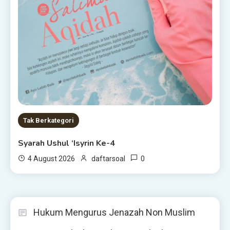
Tak Berkategori
Syarah Ushul ‘Isyrin Ke-4
0
4 August 2026
daftarsoal
Hukum Mengurus Jenazah Non Muslim