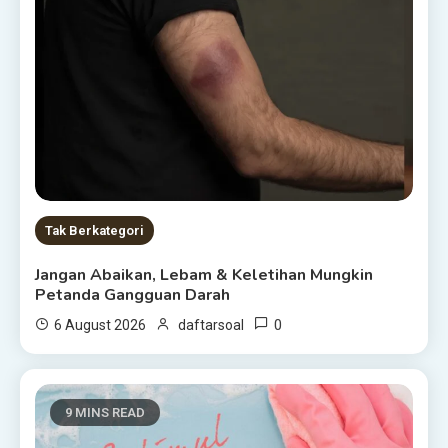
Tak Berkategori
Jangan Abaikan, Lebam & Keletihan Mungkin
Petanda Gangguan Darah
0
6 August 2026
daftarsoal
9 MINS READ