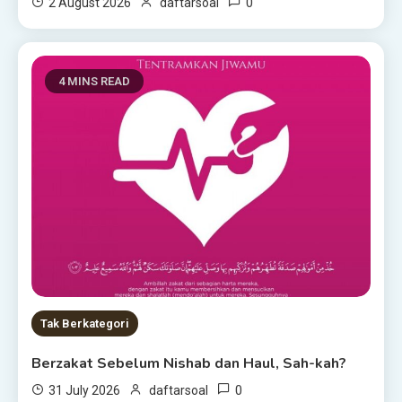
0
2 August 2026
daftarsoal
4 MINS READ
Tak Berkategori
Berzakat Sebelum Nishab dan Haul, Sah-kah?
0
31 July 2026
daftarsoal