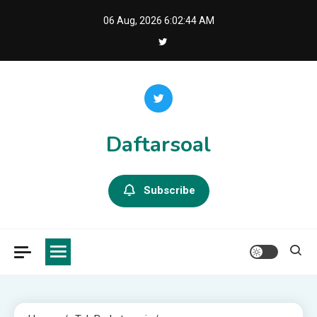
Skip
06 Aug, 2026
6:02:45 AM
to
content
Daftarsoal
Subscribe