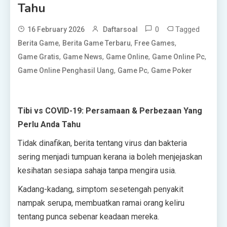
Tahu
0
Tagged
16 February 2026
Daftarsoal
,
,
,
Berita Game
Berita Game Terbaru
Free Games
,
,
,
,
Game Gratis
Game News
Game Online
Game Online Pc
,
,
Game Online Penghasil Uang
Game Pc
Game Poker
Tibi vs COVID-19: Persamaan & Perbezaan Yang
Perlu Anda Tahu
Tidak dinafikan, berita tentang virus dan bakteria
sering menjadi tumpuan kerana ia boleh menjejaskan
kesihatan sesiapa sahaja tanpa mengira usia.
Kadang-kadang, simptom sesetengah penyakit
nampak serupa, membuatkan ramai orang keliru
tentang punca sebenar keadaan mereka.