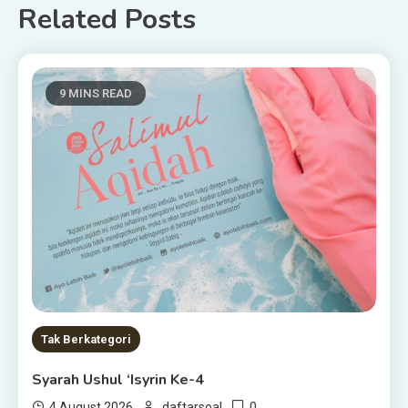
Related Posts
9 MINS READ
Tak Berkategori
Syarah Ushul ‘Isyrin Ke-4
0
4 August 2026
daftarsoal