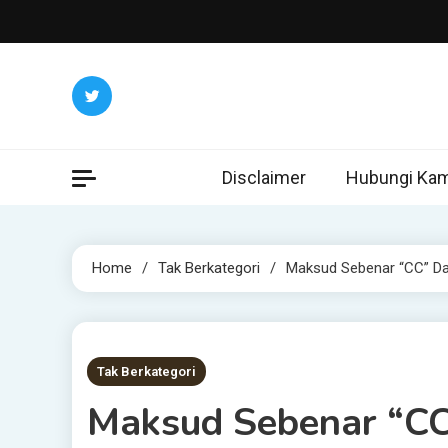
Skip
to
content
Disclaimer
Hubungi Kam
Home
Tak Berkategori
Maksud Sebenar “CC” Dal
1 MIN READ
Tak Berkategori
Maksud Sebenar “CC”