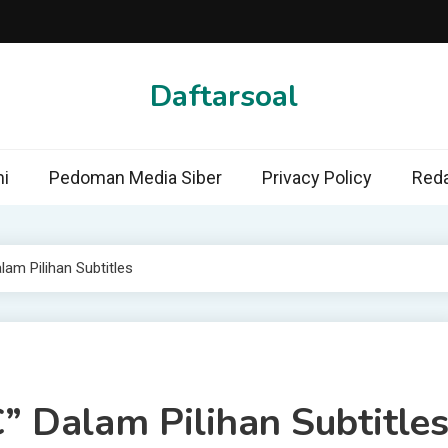
Daftarsoal
i
Pedoman Media Siber
Privacy Policy
Reda
am Pilihan Subtitles
 Dalam Pilihan Subtitle