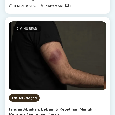
0
8 August 2026
daftarsoal
7 MINS READ
Tak Berkategori
Jangan Abaikan, Lebam & Keletihan Mungkin
Petanda Gangguan Darah