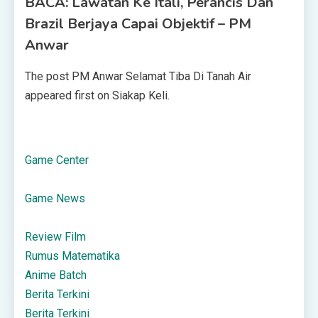
BACA: Lawatan Ke Itali, Perancis Dan
Brazil Berjaya Capai Objektif – PM
Anwar
The post PM Anwar Selamat Tiba Di Tanah Air
appeared first on Siakap Keli.
Game Center
Game News
Review Film
Rumus Matematika
Anime Batch
Berita Terkini
Berita Terkini