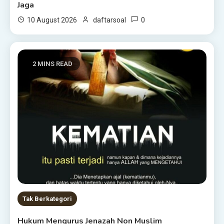
Jaga
0
10 August 2026
daftarsoal
2 MINS READ
Tak Berkategori
Hukum Mengurus Jenazah Non Muslim