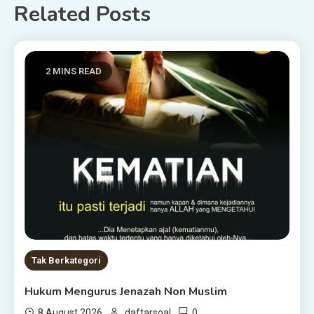
Related Posts
2 MINS READ
Tak Berkategori
Hukum Mengurus Jenazah Non Muslim
0
8 August 2026
daftarsoal