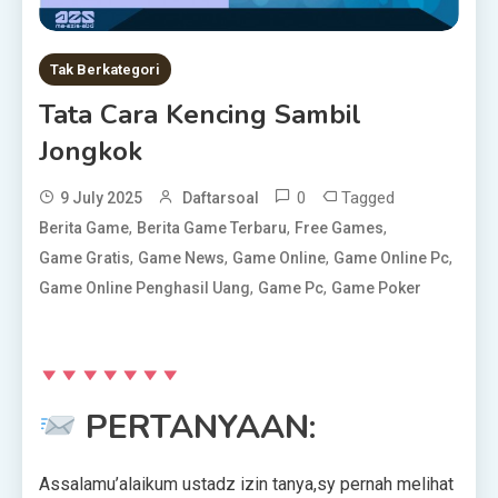
Tak Berkategori
Tata Cara Kencing Sambil
Jongkok
0
Tagged
9 July 2025
Daftarsoal
,
,
,
Berita Game
Berita Game Terbaru
Free Games
,
,
,
,
Game Gratis
Game News
Game Online
Game Online Pc
,
,
Game Online Penghasil Uang
Game Pc
Game Poker
PERTANYAAN:
Assalamu’alaikum ustadz izin tanya,sy pernah melihat