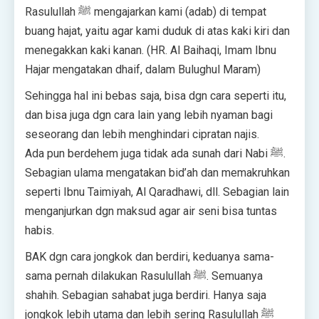
Rasulullah ﷺ mengajarkan kami (adab) di tempat
buang hajat, yaitu agar kami duduk di atas kaki kiri dan
menegakkan kaki kanan. (HR. Al Baihaqi, Imam Ibnu
Hajar mengatakan dhaif, dalam Bulughul Maram)
Sehingga hal ini bebas saja, bisa dgn cara seperti itu,
dan bisa juga dgn cara lain yang lebih nyaman bagi
seseorang dan lebih menghindari cipratan najis.
Ada pun berdehem juga tidak ada sunah dari Nabi ﷺ.
Sebagian ulama mengatakan bid’ah dan memakruhkan
seperti Ibnu Taimiyah, Al Qaradhawi, dll. Sebagian lain
menganjurkan dgn maksud agar air seni bisa tuntas
habis.
BAK dgn cara jongkok dan berdiri, keduanya sama-
sama pernah dilakukan Rasulullah ﷺ. Semuanya
shahih. Sebagian sahabat juga berdiri. Hanya saja
jongkok lebih utama dan lebih sering Rasulullah ﷺ