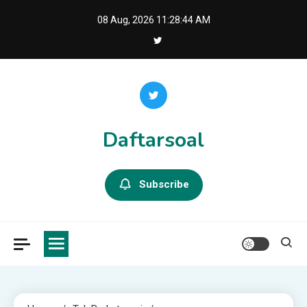
Skip
08 Aug, 2026
11:28:44 AM
to
content
Daftarsoal
Subscribe