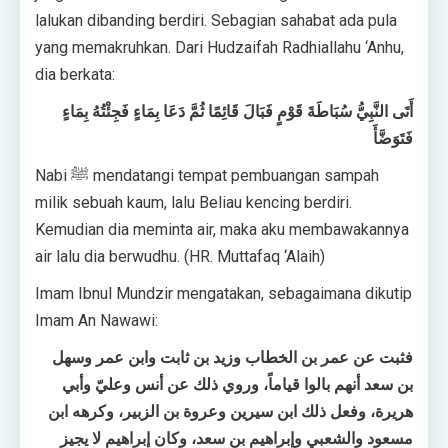
lalukan dibanding berdiri. Sebagian sahabat ada pula
yang memakruhkan. Dari Hudzaifah Radhiallahu ‘Anhu,
dia berkata:
أَتَى النَّبِيُّ سُبَاطَةَ قَوْمٍ فَبَالَ قَائِمًا ثُمَّ دَعَا بِمَاءٍ فَجِئْتُهُ بِمَاءٍ
فَتَوَضَّأَ
Nabi ﷺ mendatangi tempat pembuangan sampah
milik sebuah kaum, lalu Beliau kencing berdiri.
Kemudian dia meminta air, maka aku membawakannya
air lalu dia berwudhu. (HR. Muttafaq ‘Alaih)
Imam Ibnul Mundzir mengatakan, sebagaimana dikutip
Imam An Nawawi:
فثبت عن عمر بن الخطاب وزيد بن ثابت وابن عمر وسهل
بن سعد أنهم بالوا قياماً، وروي ذلك عن أنس وعليّ وأبي
هريرة، وفعل ذلك ابن سيرين وعروة بن الزبير، وكرهه ابن
مسعود والشعبي وإبراهيم بن سعد، وكان إبراهيم لا يجيز