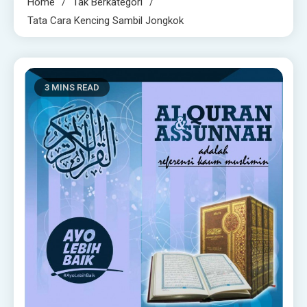
Home
Tak Berkategori
Tata Cara Kencing Sambil Jongkok
3 MINS READ