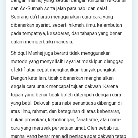
dengan manhaj yang sesuai dengan tuntunan Al-Qur’an
dan As-Sunnah serta jalan para nabi dan salaf.
Seorang da‘i harus menggunakan cara-cara yang
dibenarkan syariat, seperti hikmah, ilmu, kelembutan
pada tempatnya, kesabaran, dan tahapan yang benar
dalam memperbaiki manusia.
Shidqul Manhaj juga berarti tidak menggunakan
metode yang menyelisihi syariat meskipun dianggap
efektif atau cepat menghasilkan banyak pengikut.
Dengan kata lain, tidak dibenarkan menghalalkan
segala cara untuk mencapai tujuan dakwah. Karena
tujuan yang benar tidak boleh ditempuh dengan cara
yang batil. Dakwah para nabi senantiasa dibangun di
atas ilmu, rahmat, dan keteguhan di atas kebenaran,
bukan provokasi, kebohongan, fanatisme, atau cara-
cara yang merusak persatuan umat. Oleh sebab itu,
manhaj yang benar menjadi penjaga agar dakwah tetap