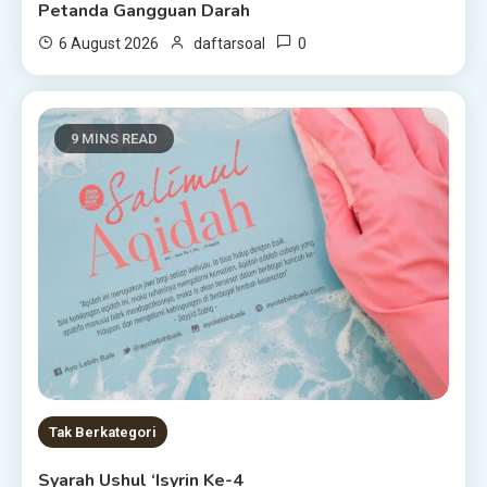
Petanda Gangguan Darah
0
6 August 2026
daftarsoal
9 MINS READ
Tak Berkategori
Syarah Ushul ‘Isyrin Ke-4