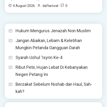
0
4 August 2026
daftarsoal
Hukum Mengurus Jenazah Non Muslim
Jangan Abaikan, Lebam & Keletihan
Mungkin Petanda Gangguan Darah
Syarah Ushul ‘Isyrin Ke-4
Ribut Petir, Hujan Lebat Di Kebanyakan
Negeri Petang Ini
Berzakat Sebelum Nishab dan Haul, Sah-
kah?