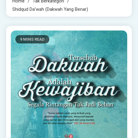
Home
Tak Berkategori
Shidqud Da’wah (Dakwah Yang Benar)
9 MINS READ