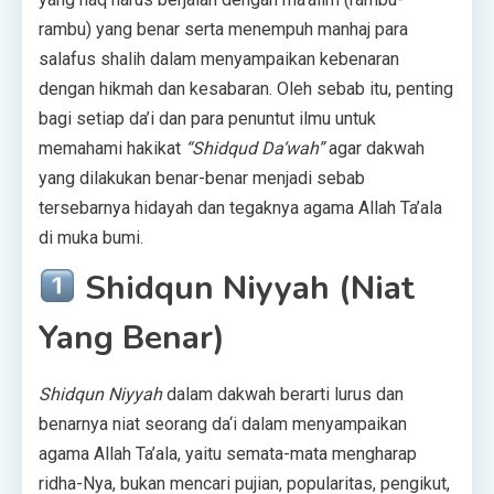
rambu) yang benar serta menempuh manhaj para
salafus shalih dalam menyampaikan kebenaran
dengan hikmah dan kesabaran. Oleh sebab itu, penting
bagi setiap da’i dan para penuntut ilmu untuk
memahami hakikat
“Shidqud Da‘wah”
agar dakwah
yang dilakukan benar-benar menjadi sebab
tersebarnya hidayah dan tegaknya agama Allah Ta’ala
di muka bumi.
Shidqun Niyyah (Niat
Yang Benar)
Shidqun Niyyah
dalam dakwah berarti lurus dan
benarnya niat seorang da‘i dalam menyampaikan
agama Allah Ta’ala, yaitu semata-mata mengharap
ridha-Nya, bukan mencari pujian, popularitas, pengikut,