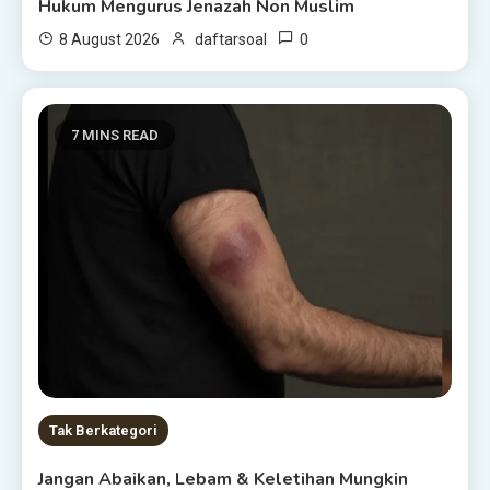
Hukum Mengurus Jenazah Non Muslim
0
8 August 2026
daftarsoal
7 MINS READ
Tak Berkategori
Jangan Abaikan, Lebam & Keletihan Mungkin