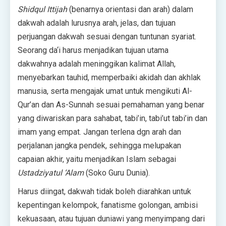
Shidqul Ittijah
(benarnya orientasi dan arah) dalam
dakwah adalah lurusnya arah, jelas, dan tujuan
perjuangan dakwah sesuai dengan tuntunan syariat.
Seorang da‘i harus menjadikan tujuan utama
dakwahnya adalah meninggikan kalimat Allah,
menyebarkan tauhid, memperbaiki akidah dan akhlak
manusia, serta mengajak umat untuk mengikuti Al-
Qur’an dan As-Sunnah sesuai pemahaman yang benar
yang diwariskan para sahabat, tabi’in, tabi’ut tabi’in dan
imam yang empat. Jangan terlena dgn arah dan
perjalanan jangka pendek, sehingga melupakan
capaian akhir, yaitu menjadikan Islam sebagai
Ustadziyatul ‘Alam
(Soko Guru Dunia).
Harus diingat, dakwah tidak boleh diarahkan untuk
kepentingan kelompok, fanatisme golongan, ambisi
kekuasaan, atau tujuan duniawi yang menyimpang dari