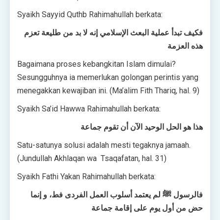
Syaikh Sayyid Quthb Rahimahullah berkata:
فكيف تبدأ عملية البعث الإسلامي إنه لا بد من طليعة تعزم
هذه العزمة
Bagaimana proses kebangkitan Islam dimulai?
Sesungguhnya ia memerlukan golongan perintis yang
menegakkan kewajiban ini. (Ma’alim Fith Thariq, hal. 9)
Syaikh Sa’id Hawwa Rahimahullah berkata:
هذا هو الحل الوحيد الآن أن تقوم جماعة
Satu-satunya solusi adalah mesti tegaknya jamaah.
(Jundullah Akhlaqan wa Tsaqafatan, hal. 31)
Syaikh Fathi Yakan Rahimahullah berkata:
فالرسول ﷺ لم يعتمد أسلوب العمل الفردى فط، و إنما
حض من أول يوم على إقامة جماعة