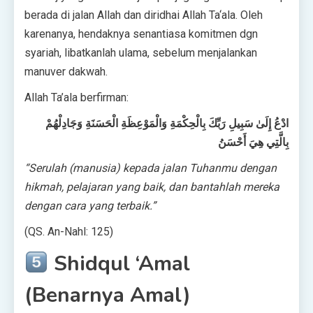
berada di jalan Allah dan diridhai Allah Ta‘ala. Oleh
karenanya, hendaknya senantiasa komitmen dgn
syariah, libatkanlah ulama, sebelum menjalankan
manuver dakwah.
Allah Ta’ala berfirman:
ادْعُ إِلَىٰ سَبِيلِ رَبِّكَ بِالْحِكْمَةِ وَالْمَوْعِظَةِ الْحَسَنَةِ وَجَادِلْهُمْ
بِالَّتِي هِيَ أَحْسَنُ
“Serulah (manusia) kepada jalan Tuhanmu dengan
hikmah, pelajaran yang baik, dan bantahlah mereka
dengan cara yang terbaik.”
(QS. An-Nahl: 125)
Shidqul ‘Amal
(Benarnya Amal)