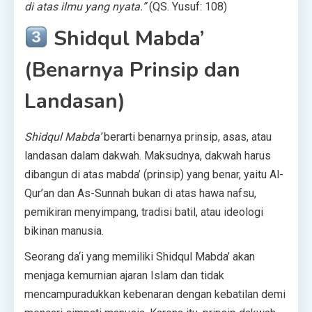
di atas ilmu yang nyata.”
(QS. Yusuf: 108)
Shidqul Mabda’
(Benarnya Prinsip dan
Landasan)
Shidqul Mabda’
berarti benarnya prinsip, asas, atau
landasan dalam dakwah. Maksudnya, dakwah harus
dibangun di atas mabda’ (prinsip) yang benar, yaitu Al-
Qur’an dan As-Sunnah bukan di atas hawa nafsu,
pemikiran menyimpang, tradisi batil, atau ideologi
bikinan manusia.
Seorang da‘i yang memiliki Shidqul Mabda’ akan
menjaga kemurnian ajaran Islam dan tidak
mencampuradukkan kebenaran dengan kebatilan demi