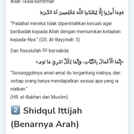
Allah Ta‘ala berfirman:
﴿وَمَا أُمِرُوا إِلَّا لِيَعْبُدُوا اللَّهَ مُخْلِصِينَ لَهُ الدِّينَ﴾
“Padahal mereka tidak diperintahkan kecuali agar
beribadah kepada Allah dengan memurnikan ketaatan
kepada-Nya.” (QS. Al-Bayyinah: 5)
Dan Rasulullah ﷺ bersabda:
«إِنَّمَا الْأَعْمَالُ بِالنِّيَّاتِ، وَإِنَّمَا لِكُلِّ امْرِئٍ مَا نَوَى»
“Sesungguhnya amal-amal itu tergantung niatnya, dan
setiap orang hanya mendapatkan sesuai apa yang ia
niatkan.”
(HR. al-Bukhari dan Muslim)
Shidqul Ittijah
(Benarnya Arah)