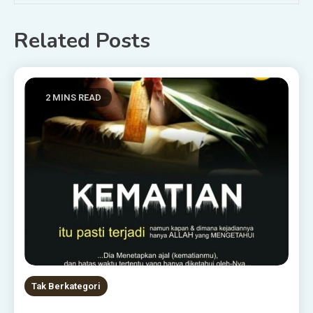
Related Posts
2 MINS READ
Tak Berkategori