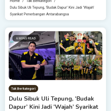
Home
Tak Berkategori
Dulu Sibuk Uli Tepung, ‘Budak Dapur’ Kini Jadi ‘Wajah’
Syarikat Penerbangan Antarabangsa
6 MINS READ
Tak Berkategori
Dulu Sibuk Uli Tepung, ‘Budak
Dapur’ Kini Jadi ‘Wajah’ Syarikat