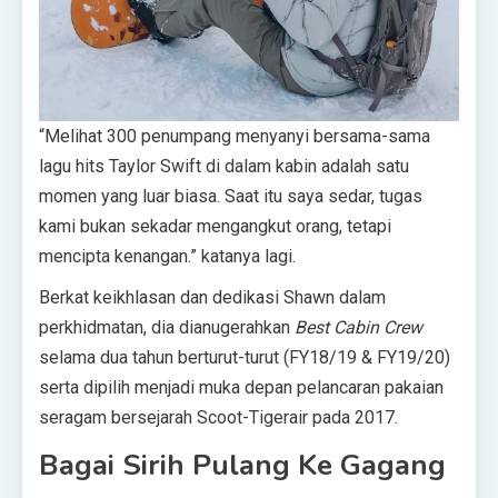
“Melihat 300 penumpang menyanyi bersama-sama
lagu hits Taylor Swift di dalam kabin adalah satu
momen yang luar biasa. Saat itu saya sedar, tugas
kami bukan sekadar mengangkut orang, tetapi
mencipta kenangan.” katanya lagi.
Berkat keikhlasan dan dedikasi Shawn dalam
perkhidmatan, dia dianugerahkan
Best Cabin Crew
selama dua tahun berturut-turut (FY18/19 & FY19/20)
serta dipilih menjadi muka depan pelancaran pakaian
seragam bersejarah Scoot-Tigerair pada 2017.
Bagai Sirih Pulang Ke Gagang