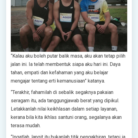
“Kalau aku boleh putar balik masa, aku akan tetap pilih
jalan ini. Ia telah membentuk siapa aku hari ini. Daya
tahan, empati dan kefahaman yang aku belajar
mengajar tentang erti kemanusiaan” katanya.
“Terakhir, fahamilah di sebalik segaknya pakaian
seragam itu, ada tanggungjawab berat yang dipikul.
Letakkanlah nilai keikhlasan dalam setiap layanan,
kerana bila kita ikhlas santuni orang, segalanya akan
terasa mudah.
“Ingatlah, langit itu bukanlah titik pengakhiran, tetapi ia