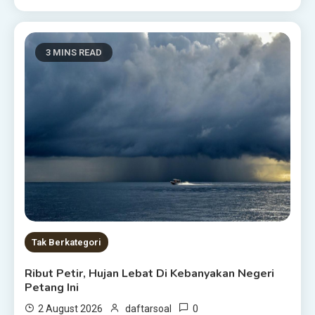
3 MINS READ
Tak Berkategori
Ribut Petir, Hujan Lebat Di Kebanyakan Negeri
Petang Ini
0
2 August 2026
daftarsoal