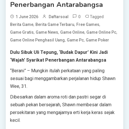
Penerbangan Antarabangsa
0
Tagged
1 June 2026
Daftarsoal
,
,
,
Berita Game
Berita Game Terbaru
Free Games
,
,
,
,
Game Gratis
Game News
Game Online
Game Online Pc
,
,
Game Online Penghasil Uang
Game Pc
Game Poker
Dulu Sibuk Uli Tepung, ‘Budak Dapur’ Kini Jadi
‘Wajah’ Syarikat Penerbangan Antarabangsa
“Berani” – Mungkin itulah perkataan yang paling
sesuai bagi menggambarkan perjalanan hidup Shawn
Wee, 31.
Dibesarkan dalam aroma roti dan pastri segar di
sebuah pekan bersejarah, Shawn membesar dalam
persekitaran yang mengajarnya erti kerja keras sejak
kecil.