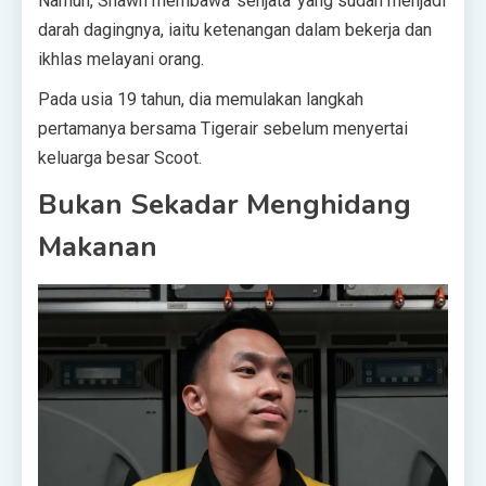
Namun, Shawn membawa ‘senjata’ yang sudah menjadi
darah dagingnya, iaitu ketenangan dalam bekerja dan
ikhlas melayani orang.
Pada usia 19 tahun, dia memulakan langkah
pertamanya bersama Tigerair sebelum menyertai
keluarga besar Scoot.
Bukan Sekadar Menghidang
Makanan