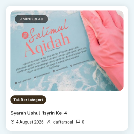
9 MINS READ
Tak Berkategori
Syarah Ushul ‘Isyrin Ke-4
0
4 August 2026
daftarsoal