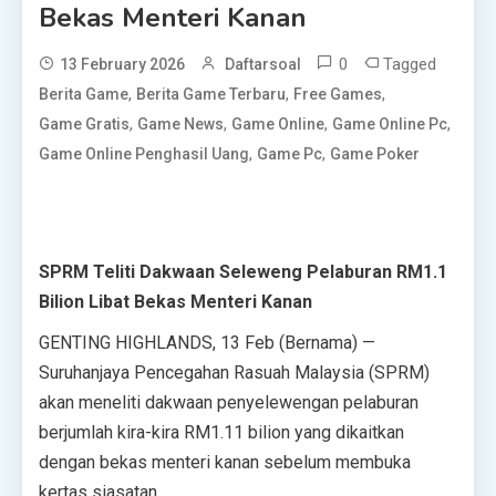
Bekas Menteri Kanan
0
Tagged
13 February 2026
Daftarsoal
,
,
,
Berita Game
Berita Game Terbaru
Free Games
,
,
,
,
Game Gratis
Game News
Game Online
Game Online Pc
,
,
Game Online Penghasil Uang
Game Pc
Game Poker
SPRM Teliti Dakwaan Seleweng Pelaburan RM1.1
Bilion Libat Bekas Menteri Kanan
GENTING HIGHLANDS, 13 Feb (Bernama) —
Suruhanjaya Pencegahan Rasuah Malaysia (SPRM)
akan meneliti dakwaan penyelewengan pelaburan
berjumlah kira-kira RM1.11 bilion yang dikaitkan
dengan bekas menteri kanan sebelum membuka
kertas siasatan.