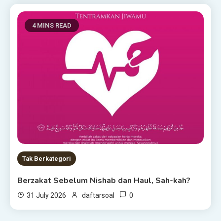
4 MINS READ
Tak Berkategori
Berzakat Sebelum Nishab dan Haul, Sah-kah?
0
31 July 2026
daftarsoal