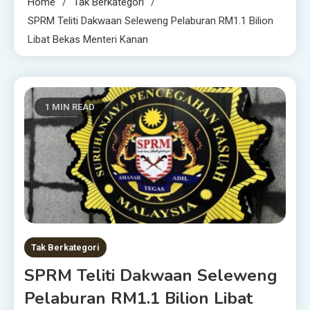
Home
Tak Berkategori
SPRM Teliti Dakwaan Seleweng Pelaburan RM1.1 Bilion
Libat Bekas Menteri Kanan
1 MIN READ
Tak Berkategori
SPRM Teliti Dakwaan Seleweng
Pelaburan RM1.1 Bilion Libat