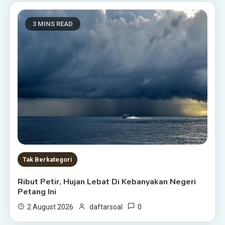
3 MINS READ
Tak Berkategori
Ribut Petir, Hujan Lebat Di Kebanyakan Negeri
Petang Ini
0
2 August 2026
daftarsoal