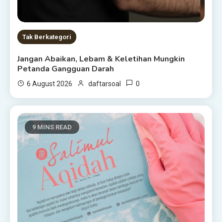
Tak Berkategori
Jangan Abaikan, Lebam & Keletihan Mungkin
Petanda Gangguan Darah
0
6 August 2026
daftarsoal
9 MINS READ