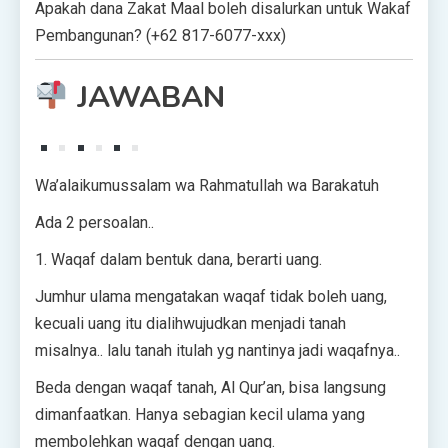
Apakah dana Zakat Maal boleh disalurkan untuk Wakaf
Pembangunan? (+62 817-6077-xxx)
JAWABAN
Wa’alaikumussalam wa Rahmatullah wa Barakatuh
Ada 2 persoalan..
1. Waqaf dalam bentuk dana, berarti uang.
Jumhur ulama mengatakan waqaf tidak boleh uang,
kecuali uang itu dialihwujudkan menjadi tanah
misalnya.. lalu tanah itulah yg nantinya jadi waqafnya..
Beda dengan waqaf tanah, Al Qur’an, bisa langsung
dimanfaatkan. Hanya sebagian kecil ulama yang
membolehkan waqaf dengan uang.