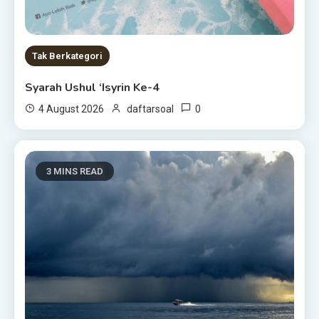
Tak Berkategori
Syarah Ushul ‘Isyrin Ke-4
0
4 August 2026
daftarsoal
3 MINS READ