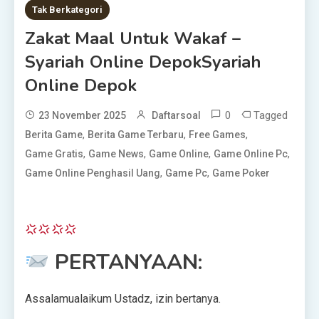
Tak Berkategori
Zakat Maal Untuk Wakaf –
Syariah Online DepokSyariah
Online Depok
0
Tagged
23 November 2025
Daftarsoal
,
,
,
Berita Game
Berita Game Terbaru
Free Games
,
,
,
,
Game Gratis
Game News
Game Online
Game Online Pc
,
,
Game Online Penghasil Uang
Game Pc
Game Poker
PERTANYAAN:
Assalamualaikum Ustadz, izin bertanya.