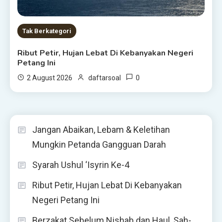
Tak Berkategori
Ribut Petir, Hujan Lebat Di Kebanyakan Negeri
Petang Ini
0
2 August 2026
daftarsoal
Jangan Abaikan, Lebam & Keletihan
Mungkin Petanda Gangguan Darah
Syarah Ushul ‘Isyrin Ke-4
Ribut Petir, Hujan Lebat Di Kebanyakan
Negeri Petang Ini
Berzakat Sebelum Nishab dan Haul, Sah-