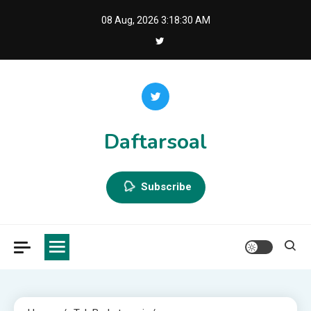
Skip
08 Aug, 2026
3:18:31 AM
to
content
Daftarsoal
Subscribe