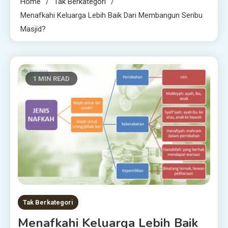
Home
Tak Berkategori
Menafkahi Keluarga Lebih Baik Dari Membangun Seribu
Masjid?
1 MIN READ
Tak Berkategori
Menafkahi Keluarga Lebih Baik