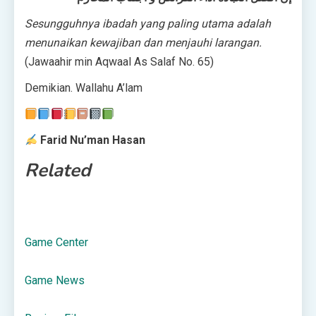
Sesungguhnya ibadah yang paling utama adalah
menunaikan kewajiban dan menjauhi larangan.
(Jawaahir min Aqwaal As Salaf No. 65)
Demikian. Wallahu A’lam
Farid Nu’man Hasan
Related
Game Center
Game News