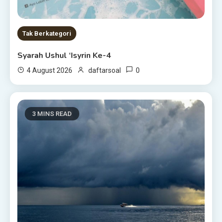
Tak Berkategori
Syarah Ushul ‘Isyrin Ke-4
0
4 August 2026
daftarsoal
3 MINS READ