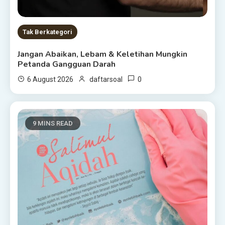
Tak Berkategori
Jangan Abaikan, Lebam & Keletihan Mungkin
Petanda Gangguan Darah
0
6 August 2026
daftarsoal
9 MINS READ