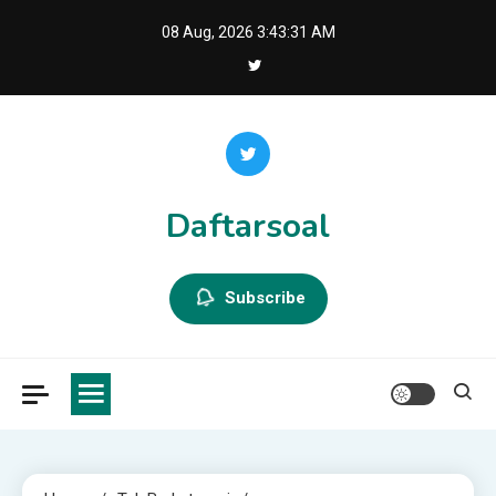
Skip
08 Aug, 2026
3:43:32 AM
to
content
Daftarsoal
Subscribe