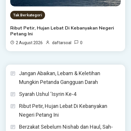
Tak Berkategori
Ribut Petir, Hujan Lebat Di Kebanyakan Negeri
Petang Ini
0
2 August 2026
daftarsoal
Jangan Abaikan, Lebam & Keletihan
Mungkin Petanda Gangguan Darah
Syarah Ushul ‘Isyrin Ke-4
Ribut Petir, Hujan Lebat Di Kebanyakan
Negeri Petang Ini
Berzakat Sebelum Nishab dan Haul, Sah-