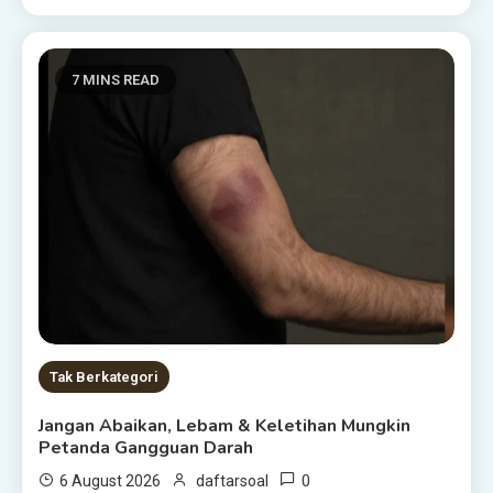
7 MINS READ
Tak Berkategori
Jangan Abaikan, Lebam & Keletihan Mungkin
Petanda Gangguan Darah
0
6 August 2026
daftarsoal