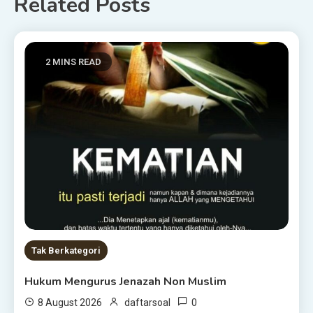
Related Posts
2 MINS READ
Tak Berkategori
Hukum Mengurus Jenazah Non Muslim
0
8 August 2026
daftarsoal