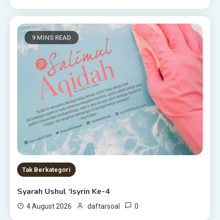
9 MINS READ
Tak Berkategori
Syarah Ushul ‘Isyrin Ke-4
0
4 August 2026
daftarsoal