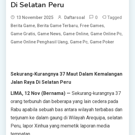
Di Selatan Peru
0
Tagged
13 November 2025
Daftarsoal
,
,
,
Berita Game
Berita Game Terbaru
Free Games
,
,
,
,
Game Gratis
Game News
Game Online
Game Online Pc
,
,
Game Online Penghasil Uang
Game Pc
Game Poker
Sekurang-Kurangnya 37 Maut Dalam Kemalangan
Jalan Raya Di Selatan Peru
LIMA, 12 Nov (Bernama) —
Sekurang-kurangnya 37
orang terbunuh dan beberapa yang lain cedera pada
Rabu apabila sebuah bas antara wilayah terbabas dan
terjunam ke dalam gaung di Wilayah Arequipa, selatan
Peru, lapor Xinhua yang memetik laporan media
tempatan.