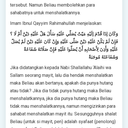
tersebut. Namun Beliau membolehkan para
sahabatnya untuk menshalatkannya.
Imam Ibnul Qayyim Rahimahullah menjelaskan:
وَكَانَ إذَا قُدّمَ إلَيْهِ مَيّتٌ يُصَلّي عَلَيْهِ سَأَلَ هَلْ عَلَيْهِ دَيْنٌ أَمْ لَا ؟
فَإِنْ لَمْ يَكُنْ عَلَيْهِ دَيْنٌ صَلّى عَلَيْهِ وَإِنْ كَانَ عَلَيْهِ دَيْنٌ لَمْ يُصَلّ
عَلَيْهِ وَأَذِنَ لِأَصْحَابِهِ أَنْ يُصَلّوا عَلَيْهِ فَإِنّ صَلَاتَهُ شَفَاعَةٌ
وَشَفَاعَتَهُ مُوجَبَةٌ
Jika didatangkan kepada Nabi Shallallahu ‘Alaihi wa
Sallam seorang mayit, lalu dia hendak menshalatkan
maka Beliau akan bertanya, apakah dia punya hutang
atau tidak? Jika dia tidak punya hutang maka Beliau
menshalatkannya, jika dia punya hutang maka Beliau
tidak mau menshalatkannya, namun mengizinkan para
sahabat menshalatkan mayit itu. Sesungguhnya shalat
Beliau (untuk si mayit, pen) adalah syafaat (penolong)