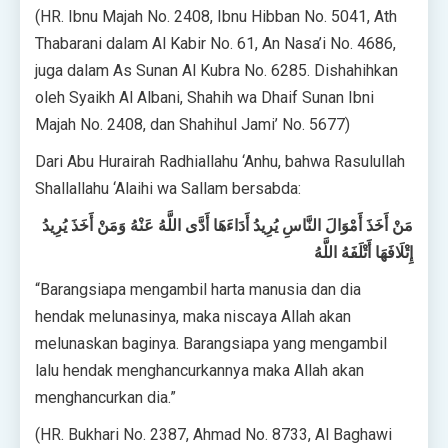
(HR. Ibnu Majah No. 2408, Ibnu Hibban No. 5041, Ath
Thabarani dalam Al Kabir No. 61, An Nasa’i No. 4686,
juga dalam As Sunan Al Kubra No. 6285. Dishahihkan
oleh Syaikh Al Albani, Shahih wa Dhaif Sunan Ibni
Majah No. 2408, dan Shahihul Jami’ No. 5677)
Dari Abu Hurairah Radhiallahu ‘Anhu, bahwa Rasulullah
Shallallahu ‘Alaihi wa Sallam bersabda:
مَنْ أَخَذَ أَمْوَالَ النَّاسِ يُرِيدُ أَدَاءَهَا أَدَّى اللَّهُ عَنْهُ وَمَنْ أَخَذَ يُرِيدُ
إِتْلَافَهَا أَتْلَفَهُ اللَّهُ
“Barangsiapa mengambil harta manusia dan dia
hendak melunasinya, maka niscaya Allah akan
melunaskan baginya. Barangsiapa yang mengambil
lalu hendak menghancurkannya maka Allah akan
menghancurkan dia.”
(HR. Bukhari No. 2387, Ahmad No. 8733, Al Baghawi