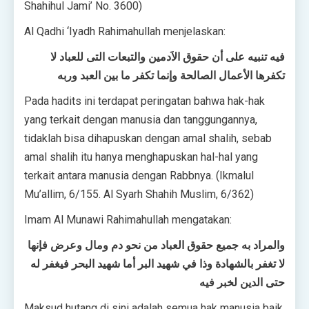
Shahihul Jami’ No. 3600)
Al Qadhi ‘Iyadh Rahimahullah menjelaskan:
فيه تنبيه على أن حقوق الاَدمين والتبعات التى للعباد لا
تكفرها الأعمال الصالحة وإنما تكفر ما بين العبد وربه
Pada hadits ini terdapat peringatan bahwa hak-hak
yang terkait dengan manusia dan tanggungannya,
tidaklah bisa dihapuskan dengan amal shalih, sebab
amal shalih itu hanya menghapuskan hal-hal yang
terkait antara manusia dengan Rabbnya. (Ikmalul
Mu’allim, 6/155. Al Syarh Shahih Muslim, 6/362)
Imam Al Munawi Rahimahullah mengatakan:
والمراد به جميع حقوق العباد من نحو دم ومال وعرض فإنها
لا تغفر بالشهادة وذا في شهيد البر أما شهيد البحر فيغفر له
حتى الدين لخبر فيه
Maksud hutang di sini adalah semua hak manusia baik