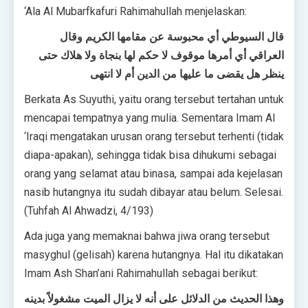
‘Ala Al Mubarfkafuri Rahimahullah menjelaskan:
قال السيوطي أي محبوسة عن مقامها الكريم وقال
العراقي أي أمرها موقوف لا حكم لها بنجاة ولا هلاك حتى
ينظر هل يقضى ما عليها من الدين أم لا انتهى
Berkata As Suyuthi, yaitu orang tersebut tertahan untuk
mencapai tempatnya yang mulia. Sementara Imam Al
‘Iraqi mengatakan urusan orang tersebut terhenti (tidak
diapa-apakan), sehingga tidak bisa dihukumi sebagai
orang yang selamat atau binasa, sampai ada kejelasan
nasib hutangnya itu sudah dibayar atau belum. Selesai.
(Tuhfah Al Ahwadzi, 4/193)
Ada juga yang memaknai bahwa jiwa orang tersebut
masyghul (gelisah) karena hutangnya. Hal itu dikatakan
Imam Ash Shan’ani Rahimahullah sebagai berikut:
وهذا الحديث من الدلائل على أنه لا يزال الميت مشغولاً بدينه