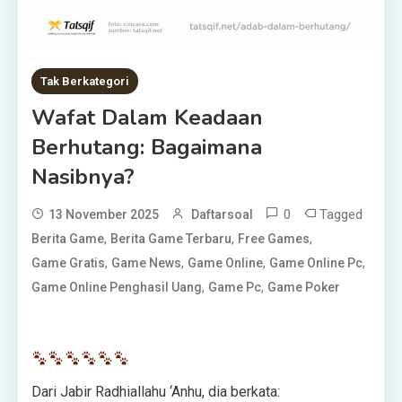
Tak Berkategori
Wafat Dalam Keadaan
Berhutang: Bagaimana
Nasibnya?
0
Tagged
13 November 2025
Daftarsoal
,
,
,
Berita Game
Berita Game Terbaru
Free Games
,
,
,
,
Game Gratis
Game News
Game Online
Game Online Pc
,
,
Game Online Penghasil Uang
Game Pc
Game Poker
Dari Jabir Radhiallahu ‘Anhu, dia berkata: