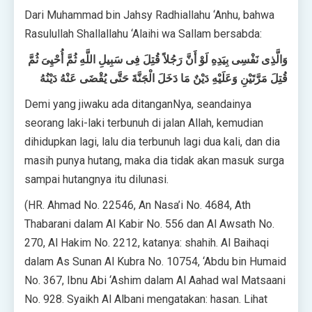
Dari Muhammad bin Jahsy Radhiallahu ‘Anhu, bahwa
Rasulullah Shallallahu ‘Alaihi wa Sallam bersabda:
وَالَّذِى نَفْسِى بِيَدِهِ لَوْ أَنَّ رَجُلاً قُتِلَ فِى سَبِيلِ اللَّهِ ثُمَّ أُحْيِىَ ثُمَّ
قُتِلَ مَرَّتَيْنِ وَعَلَيْهِ دَيْنٌ مَا دَخَلَ الْجَنَّةَ حَتَّى يُقْضَى عَنْهُ دَيْنُهُ
Demi yang jiwaku ada ditanganNya, seandainya
seorang laki-laki terbunuh di jalan Allah, kemudian
dihidupkan lagi, lalu dia terbunuh lagi dua kali, dan dia
masih punya hutang, maka dia tidak akan masuk surga
sampai hutangnya itu dilunasi.
(HR. Ahmad No. 22546, An Nasa’i No. 4684, Ath
Thabarani dalam Al Kabir No. 556 dan Al Awsath No.
270, Al Hakim No. 2212, katanya: shahih. Al Baihaqi
dalam As Sunan Al Kubra No. 10754, ‘Abdu bin Humaid
No. 367, Ibnu Abi ‘Ashim dalam Al Aahad wal Matsaani
No. 928. Syaikh Al Albani mengatakan: hasan. Lihat