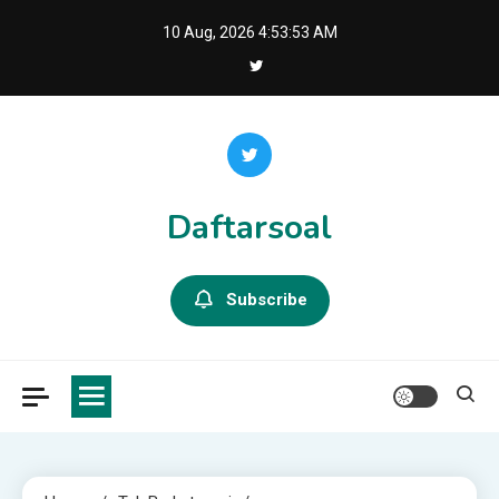
Skip
10 Aug, 2026
4:53:54 AM
to
content
Daftarsoal
Subscribe