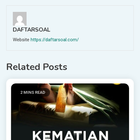
DAFTARSOAL
Website
https://daftarsoal.com/
Related Posts
2 MINS READ