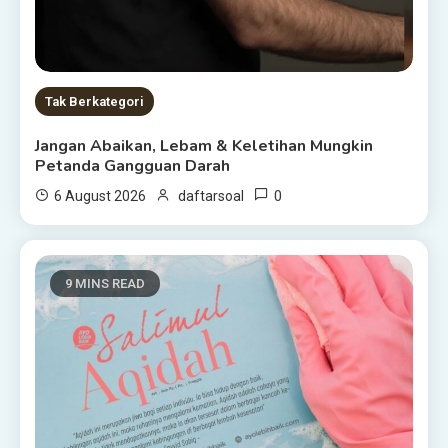
Tak Berkategori
Jangan Abaikan, Lebam & Keletihan Mungkin
Petanda Gangguan Darah
0
6 August 2026
daftarsoal
9 MINS READ