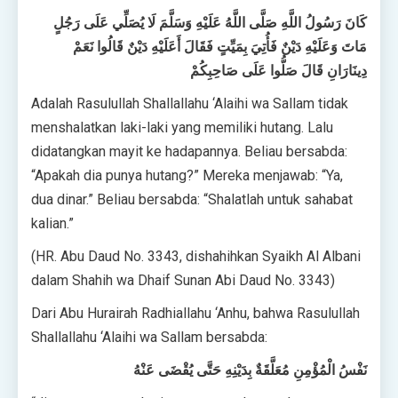
كَانَ رَسُولُ اللَّهِ صَلَّى اللَّهُ عَلَيْهِ وَسَلَّمَ لَا يُصَلِّي عَلَى رَجُلٍ
مَاتَ وَعَلَيْهِ دَيْنٌ فَأُتِيَ بِمَيِّتٍ فَقَالَ أَعَلَيْهِ دَيْنٌ قَالُوا نَعَمْ
دِينَارَانِ قَالَ صَلُّوا عَلَى صَاحِبِكُمْ
Adalah Rasulullah Shallallahu ‘Alaihi wa Sallam tidak
menshalatkan laki-laki yang memiliki hutang. Lalu
didatangkan mayit ke hadapannya. Beliau bersabda:
“Apakah dia punya hutang?” Mereka menjawab: “Ya,
dua dinar.” Beliau bersabda: “Shalatlah untuk sahabat
kalian.”
(HR. Abu Daud No. 3343, dishahihkan Syaikh Al Albani
dalam Shahih wa Dhaif Sunan Abi Daud No. 3343)
Dari Abu Hurairah Radhiallahu ‘Anhu, bahwa Rasulullah
Shallallahu ‘Alaihi wa Sallam bersabda:
نَفْسُ الْمُؤْمِنِ مُعَلَّقَةٌ بِدَيْنِهِ حَتَّى يُقْضَى عَنْهُ