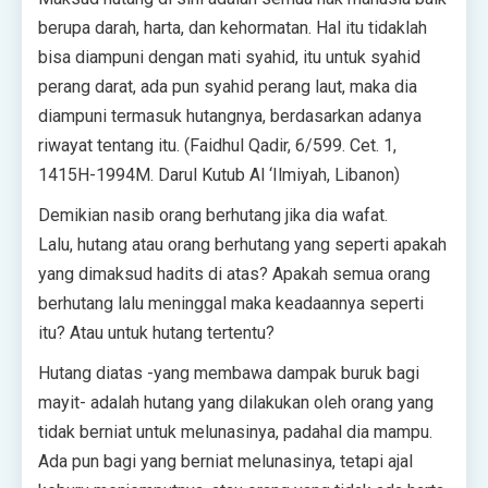
berupa darah, harta, dan kehormatan. Hal itu tidaklah
bisa diampuni dengan mati syahid, itu untuk syahid
perang darat, ada pun syahid perang laut, maka dia
diampuni termasuk hutangnya, berdasarkan adanya
riwayat tentang itu. (Faidhul Qadir, 6/599. Cet. 1,
1415H-1994M. Darul Kutub Al ‘Ilmiyah, Libanon)
Demikian nasib orang berhutang jika dia wafat.
Lalu, hutang atau orang berhutang yang seperti apakah
yang dimaksud hadits di atas? Apakah semua orang
berhutang lalu meninggal maka keadaannya seperti
itu? Atau untuk hutang tertentu?
Hutang diatas -yang membawa dampak buruk bagi
mayit- adalah hutang yang dilakukan oleh orang yang
tidak berniat untuk melunasinya, padahal dia mampu.
Ada pun bagi yang berniat melunasinya, tetapi ajal