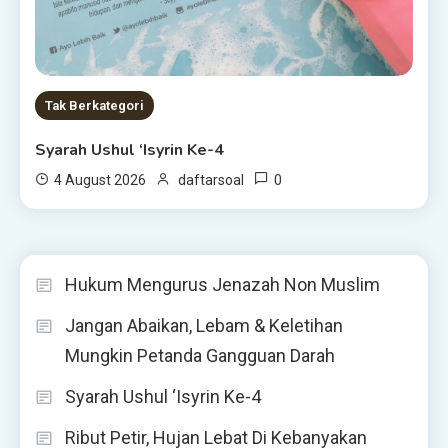
Tak Berkategori
Syarah Ushul ‘Isyrin Ke-4
0
4 August 2026
daftarsoal
Hukum Mengurus Jenazah Non Muslim
Jangan Abaikan, Lebam & Keletihan
Mungkin Petanda Gangguan Darah
Syarah Ushul ‘Isyrin Ke-4
Ribut Petir, Hujan Lebat Di Kebanyakan