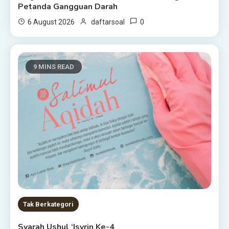
Petanda Gangguan Darah
0
6 August 2026
daftarsoal
9 MINS READ
Tak Berkategori
Syarah Ushul ‘Isyrin Ke-4