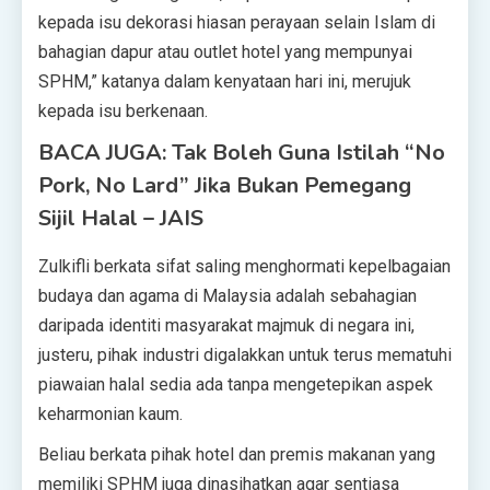
kepada isu dekorasi hiasan perayaan selain Islam di
bahagian dapur atau outlet hotel yang mempunyai
SPHM,” katanya dalam kenyataan hari ini, merujuk
kepada isu berkenaan.
BACA JUGA: Tak Boleh Guna Istilah “No
Pork, No Lard” Jika Bukan Pemegang
Sijil Halal – JAIS
Zulkifli berkata sifat saling menghormati kepelbagaian
budaya dan agama di Malaysia adalah sebahagian
daripada identiti masyarakat majmuk di negara ini,
justeru, pihak industri digalakkan untuk terus mematuhi
piawaian halal sedia ada tanpa mengetepikan aspek
keharmonian kaum.
Beliau berkata pihak hotel dan premis makanan yang
memiliki SPHM juga dinasihatkan agar sentiasa