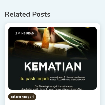
Related Posts
2 MINS READ
Tak Berkategori