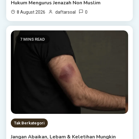
Hukum Mengurus Jenazah Non Muslim
0
8 August 2026
daftarsoal
7 MINS READ
Tak Berkategori
Jangan Abaikan, Lebam & Keletihan Mungkin