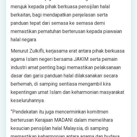
merujuk kepada pihak berkuasa pensijilan halal
berkaitan, bagi mendapatkan penjelasan serta
panduan tepat dari semasa ke semasa demi
memastikan pematuhan berterusan kepada piawaian
halal negara.
Menurut Zulkifli, kerjasama erat antara pihak berkuasa
agama Islam negeri bersama JAKIM serta pemain
industri amat penting bagi memastikan pelaksanaan
dasar dan garis panduan halal dilaksanakan secara
berhemah, di samping sentiasa mengambil kira
kepentingan umat Islam dan keharmonian masyarakat
keseluruhannya.
“Pendekatan itu juga mencerminkan komitmen
berterusan Kerajaan MADANI dalam memelihara
kesucian pensijilan halal Malaysia, di samping
memastikan keharmonian antara agama dan budaya