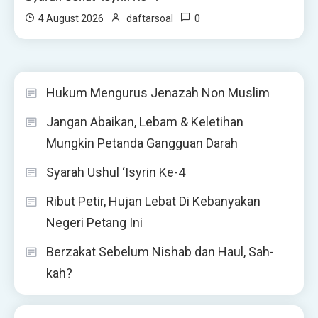
0
4 August 2026
daftarsoal
Hukum Mengurus Jenazah Non Muslim
Jangan Abaikan, Lebam & Keletihan
Mungkin Petanda Gangguan Darah
Syarah Ushul ‘Isyrin Ke-4
Ribut Petir, Hujan Lebat Di Kebanyakan
Negeri Petang Ini
Berzakat Sebelum Nishab dan Haul, Sah-
kah?