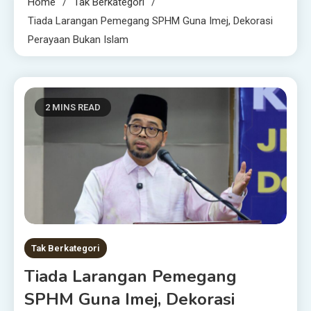
Home
Tak Berkategori
Tiada Larangan Pemegang SPHM Guna Imej, Dekorasi
Perayaan Bukan Islam
2 MINS READ
Tak Berkategori
Tiada Larangan Pemegang
SPHM Guna Imej, Dekorasi