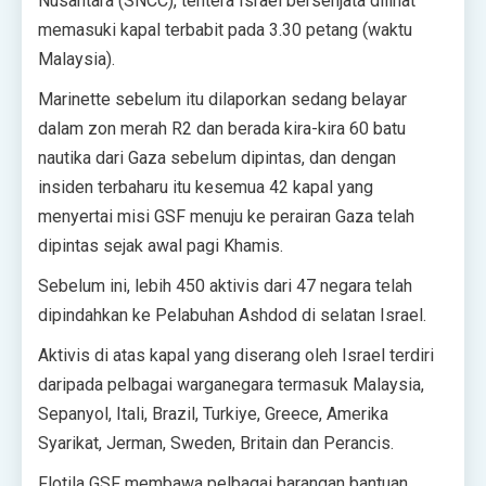
Nusantara (SNCC), tentera Israel bersenjata dilihat
memasuki kapal terbabit pada 3.30 petang (waktu
Malaysia).
Marinette sebelum itu dilaporkan sedang belayar
dalam zon merah R2 dan berada kira-kira 60 batu
nautika dari Gaza sebelum dipintas, dan dengan
insiden terbaharu itu kesemua 42 kapal yang
menyertai misi GSF menuju ke perairan Gaza telah
dipintas sejak awal pagi Khamis.
Sebelum ini, lebih 450 aktivis dari 47 negara telah
dipindahkan ke Pelabuhan Ashdod di selatan Israel.
Aktivis di atas kapal yang diserang oleh Israel terdiri
daripada pelbagai warganegara termasuk Malaysia,
Sepanyol, Itali, Brazil, Turkiye, Greece, Amerika
Syarikat, Jerman, Sweden, Britain dan Perancis.
Flotila GSF membawa pelbagai barangan bantuan