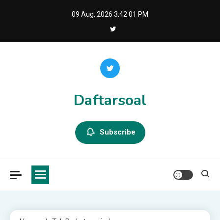
Skip
09 Aug, 2026
3:42:02 PM
to
content
Daftarsoal
Subscribe