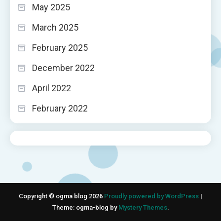
May 2025
March 2025
February 2025
December 2022
April 2022
February 2022
Copyright © ogma blog 2026
Proudly powered by WordPress
|
Theme: ogma-blog by
Mystery Themes
.