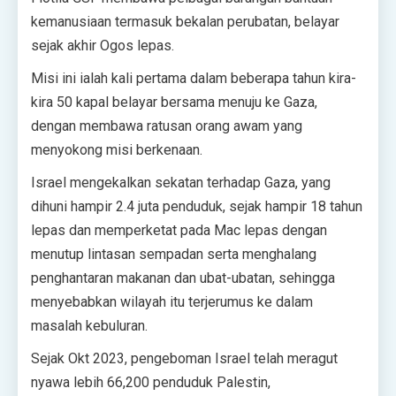
kemanusiaan termasuk bekalan perubatan, belayar
sejak akhir Ogos lepas.
Misi ini ialah kali pertama dalam beberapa tahun kira-
kira 50 kapal belayar bersama menuju ke Gaza,
dengan membawa ratusan orang awam yang
menyokong misi berkenaan.
Israel mengekalkan sekatan terhadap Gaza, yang
dihuni hampir 2.4 juta penduduk, sejak hampir 18 tahun
lepas dan memperketat pada Mac lepas dengan
menutup lintasan sempadan serta menghalang
penghantaran makanan dan ubat-ubatan, sehingga
menyebabkan wilayah itu terjerumus ke dalam
masalah kebuluran.
Sejak Okt 2023, pengeboman Israel telah meragut
nyawa lebih 66,200 penduduk Palestin,