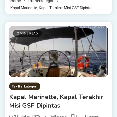
Home
Tak Berkategori
Kapal Marinette, Kapal Terakhir Misi GSF Dipintas
2 MINS READ
Tak Berkategori
Kapal Marinette, Kapal Terakhir
Misi GSF Dipintas
0
Tagged
3 October 2025
Daftarsoal