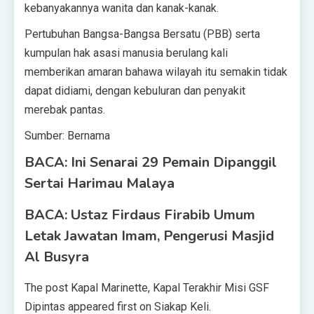
kebanyakannya wanita dan kanak-kanak.
Pertubuhan Bangsa-Bangsa Bersatu (PBB) serta
kumpulan hak asasi manusia berulang kali
memberikan amaran bahawa wilayah itu semakin tidak
dapat didiami, dengan kebuluran dan penyakit
merebak pantas.
Sumber: Bernama
BACA: Ini Senarai 29 Pemain Dipanggil
Sertai Harimau Malaya
BACA: Ustaz Firdaus Firabib Umum
Letak Jawatan Imam, Pengerusi Masjid
Al Busyra
The post Kapal Marinette, Kapal Terakhir Misi GSF
Dipintas appeared first on Siakap Keli.