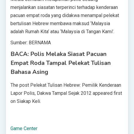
menjalankan siasatan terperinci terhadap kenderaan
pacuan empat roda yang didakwa menampal pelekat
bertulisan Hebrew membawa maksud ‘Malaysia
adalah Rumah Kita’ atau ‘Malaysia di Tangan Kami’.
Sumber: BERNAMA
BACA: Polis Melaka Siasat Pacuan
Empat Roda Tampal Pelekat Tulisan
Bahasa Asing
The post Pelekat Tulisan Hebrew: Pemilik Kenderaan
Lapor Polis, Dakwa Tampal Sejak 2012 appeared first
on Siakap Keli.
Game Center