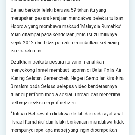
Beliau berkata lelaki berusia 59 tahun itu yang
merupakan pesara kerajaan mendakwa pelekat tulisan
Hebrew yang membawa maksud ‘Malaysia Rumahku’
telah ditampal pada kenderaan jenis Isuzu miliknya
sejak 2012 dan tidak pernah menimbulkan sebarang
isu sebelum ini.
Dzulkhairi berkata pesara itu yang menafikan
menyokong Israel membuat laporan di Balai Polis Air
Kuning Selatan, Gemencheh, Negeri Sembilan kira-kira
8 malam pada Selasa selepas video kenderaannya
tular di platform media sosial ‘Thread’ dan menerima
pelbagai reaksi negatif netizen.
“Tulisan Hebrew itu didakwa diolah daripada ayat asal
‘Israel Rumahku’ dan lelaki berkenaan mendakwa tidak
mempunyai apa-apa mesej yang ingin disampaikan