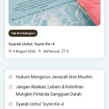
Tak Berkategori
Syarah Ushul ‘Isyrin Ke-4
0
4 August 2026
daftarsoal
Hukum Mengurus Jenazah Non Muslim
Jangan Abaikan, Lebam & Keletihan
Mungkin Petanda Gangguan Darah
Syarah Ushul ‘Isyrin Ke-4