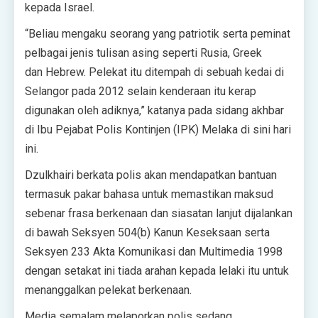
kepada Israel.
“Beliau mengaku seorang yang patriotik serta peminat
pelbagai jenis tulisan asing seperti Rusia, Greek
dan Hebrew. Pelekat itu ditempah di sebuah kedai di
Selangor pada 2012 selain kenderaan itu kerap
digunakan oleh adiknya,” katanya pada sidang akhbar
di Ibu Pejabat Polis Kontinjen (IPK) Melaka di sini hari
ini.
Dzulkhairi berkata polis akan mendapatkan bantuan
termasuk pakar bahasa untuk memastikan maksud
sebenar frasa berkenaan dan siasatan lanjut dijalankan
di bawah Seksyen 504(b) Kanun Keseksaan serta
Seksyen 233 Akta Komunikasi dan Multimedia 1998
dengan setakat ini tiada arahan kepada lelaki itu untuk
menanggalkan pelekat berkenaan.
Media semalam melaporkan polis sedang