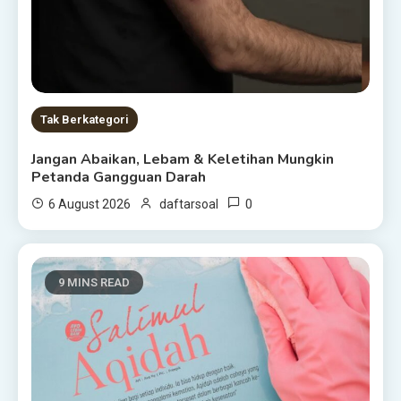
Tak Berkategori
Jangan Abaikan, Lebam & Keletihan Mungkin
Petanda Gangguan Darah
0
6 August 2026
daftarsoal
9 MINS READ