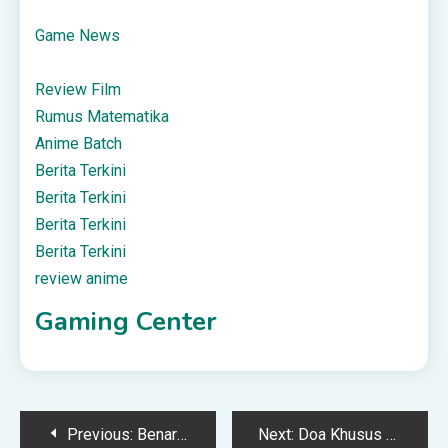
Game News
Review Film
Rumus Matematika
Anime Batch
Berita Terkini
Berita Terkini
Berita Terkini
Berita Terkini
review anime
Gaming Center
Post
Previous:
Benarkah Bani Israil Itu Cerdas?
Next:
Doa Khusus Untuk Membuka Acara