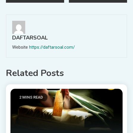
navigation
DAFTARSOAL
Website
https://daftarsoal.com/
Related Posts
2 MINS READ