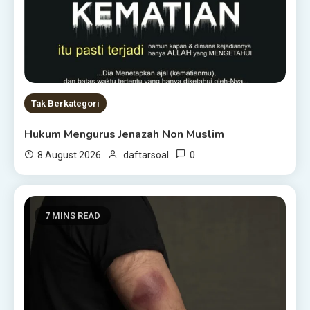
Tak Berkategori
Hukum Mengurus Jenazah Non Muslim
0
8 August 2026
daftarsoal
7 MINS READ