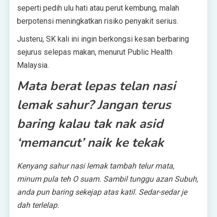
seperti pedih ulu hati atau perut kembung, malah
berpotensi meningkatkan risiko penyakit serius.
Justeru, SK kali ini ingin berkongsi kesan berbaring
sejurus selepas makan, menurut Public Health
Malaysia.
Mata berat lepas telan nasi
lemak sahur? Jangan terus
baring kalau tak nak asid
‘memancut’ naik ke tekak
Kenyang sahur nasi lemak tambah telur mata,
minum pula teh O suam. Sambil tunggu azan Subuh,
anda pun baring sekejap atas katil. Sedar-sedar je
dah terlelap.