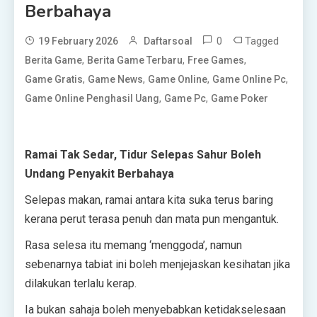
Berbahaya
0
Tagged
19 February 2026
Daftarsoal
,
,
,
Berita Game
Berita Game Terbaru
Free Games
,
,
,
,
Game Gratis
Game News
Game Online
Game Online Pc
,
,
Game Online Penghasil Uang
Game Pc
Game Poker
Ramai Tak Sedar, Tidur Selepas Sahur Boleh
Undang Penyakit Berbahaya
Selepas makan, ramai antara kita suka terus baring
kerana perut terasa penuh dan mata pun mengantuk.
Rasa selesa itu memang ‘menggoda’, namun
sebenarnya tabiat ini boleh menjejaskan kesihatan jika
dilakukan terlalu kerap.
Ia bukan sahaja boleh menyebabkan ketidakselesaan