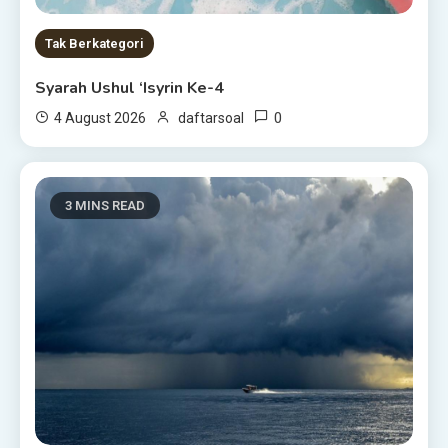
Tak Berkategori
Syarah Ushul ‘Isyrin Ke-4
0
4 August 2026
daftarsoal
3 MINS READ