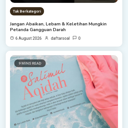
Tak Berkategori
Jangan Abaikan, Lebam & Keletihan Mungkin
Petanda Gangguan Darah
0
6 August 2026
daftarsoal
9 MINS READ