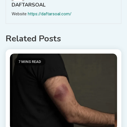
DAFTARSOAL
Website
https://daftarsoal.com/
Related Posts
7 MINS READ