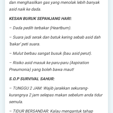
dan menghasilkan gas yang menolak lebih banyak
asid naik ke dada.
KESAN BURUK SEPANJANG HARI:
– Dada pedih terbakar (Heartburn).
– Suara jadi serak dan batuk kering sebab asid dah
‘bakar’ peti suara.
– Mulut berbau sangat busuk (bau asid perut).
– Risiko asid masuk ke paru-paru (Aspiration
Pneumonia) yang boleh bawa maut!
S.O.P SURVIVAL SAHUR:
– TUNGGU 2 JAM: Wajib jarakkan sekurang-
kurangnya 2 jam selepas makan sebelum anda tidur
semula.
– TIDUR BERSANDAR: Kalau mengantuk tahap