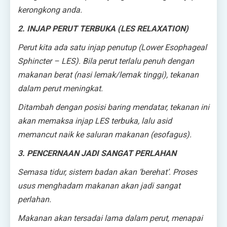
kerongkong anda.
2. INJAP PERUT TERBUKA (LES RELAXATION)
Perut kita ada satu injap penutup (Lower Esophageal
Sphincter – LES). Bila perut terlalu penuh dengan
makanan berat (nasi lemak/lemak tinggi), tekanan
dalam perut meningkat.
Ditambah dengan posisi baring mendatar, tekanan ini
akan memaksa injap LES terbuka, lalu asid
memancut naik ke saluran makanan (esofagus).
3. PENCERNAAN JADI SANGAT PERLAHAN
Semasa tidur, sistem badan akan ‘berehat’. Proses
usus menghadam makanan akan jadi sangat
perlahan.
Makanan akan tersadai lama dalam perut, menapai