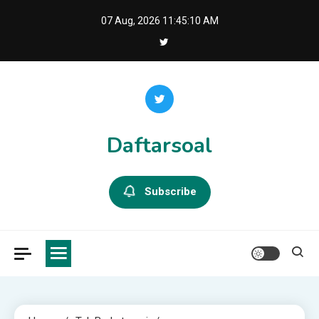
Skip
07 Aug, 2026
11:45:11 AM
to
content
Daftarsoal
Subscribe