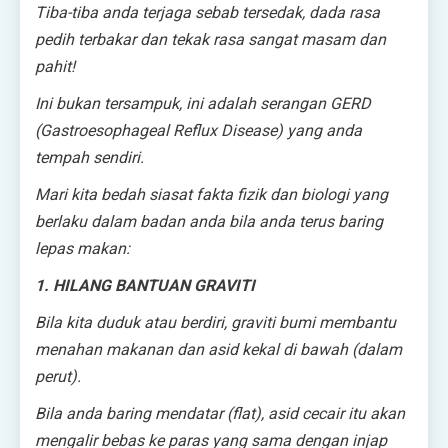
Tiba-tiba anda terjaga sebab tersedak, dada rasa
pedih terbakar dan tekak rasa sangat masam dan
pahit!
Ini bukan tersampuk, ini adalah serangan GERD
(Gastroesophageal Reflux Disease) yang anda
tempah sendiri.
Mari kita bedah siasat fakta fizik dan biologi yang
berlaku dalam badan anda bila anda terus baring
lepas makan:
1. HILANG BANTUAN GRAVITI
Bila kita duduk atau berdiri, graviti bumi membantu
menahan makanan dan asid kekal di bawah (dalam
perut).
Bila anda baring mendatar (flat), asid cecair itu akan
mengalir bebas ke paras yang sama dengan injap