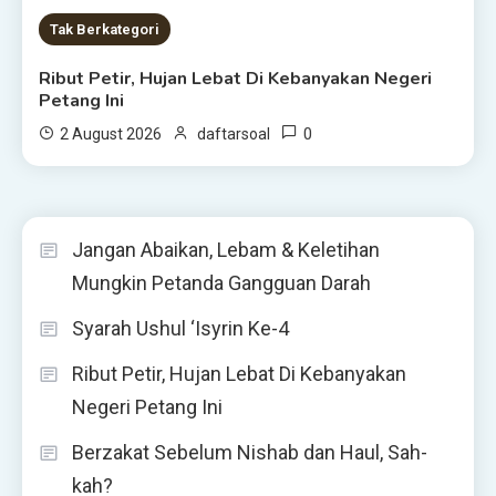
Tak Berkategori
Ribut Petir, Hujan Lebat Di Kebanyakan Negeri
Petang Ini
0
2 August 2026
daftarsoal
Jangan Abaikan, Lebam & Keletihan
Mungkin Petanda Gangguan Darah
Syarah Ushul ‘Isyrin Ke-4
Ribut Petir, Hujan Lebat Di Kebanyakan
Negeri Petang Ini
Berzakat Sebelum Nishab dan Haul, Sah-
kah?